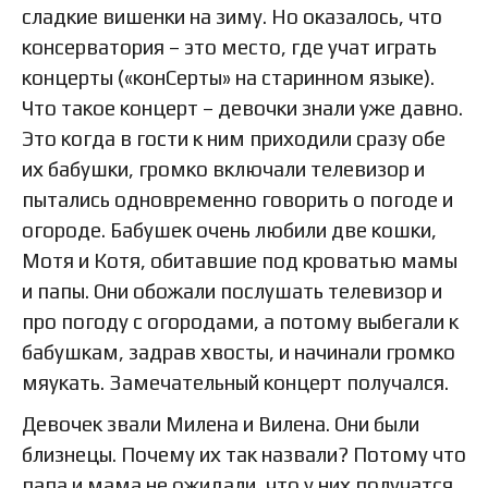
сладкие вишенки на зиму. Но оказалось, что
консерватория – это место, где учат играть
концерты («конСерты» на старинном языке).
Что такое концерт – девочки знали уже давно.
Это когда в гости к ним приходили сразу обе
их бабушки, громко включали телевизор и
пытались одновременно говорить о погоде и
огороде. Бабушек очень любили две кошки,
Мотя и Котя, обитавшие под кроватью мамы
и папы. Они обожали послушать телевизор и
про погоду с огородами, а потому выбегали к
бабушкам, задрав хвосты, и начинали громко
мяукать. Замечательный концерт получался.
Девочек звали Милена и Вилена. Они были
близнецы. Почему их так назвали? Потому что
папа и мама не ожидали, что у них получатся