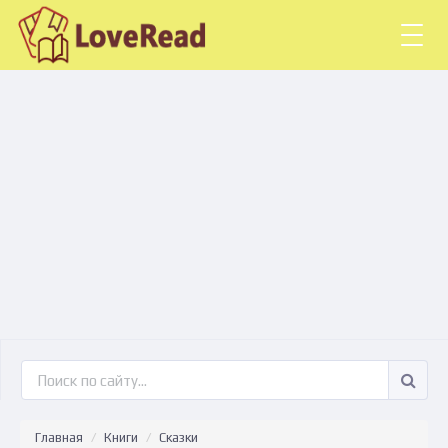
Togg
navig
Главная
Книги
Сказки