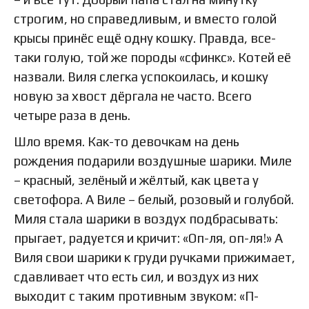
строгим, но справедливым, и вместо голой
крысы принёс ещё одну кошку. Правда, все-
таки голую, той же породы «сфинкс». Котей её
назвали. Виля слегка успокоилась, и кошку
новую за хвост дёргала не часто. Всего
четыре раза в день.
Шло время. Как-то девочкам на день
рождения подарили воздушные шарики. Миле
– красный, зелёный и жёлтый, как цвета у
светофора. А Виле – белый, розовый и голубой.
Миля стала шарики в воздух подбрасывать:
прыгает, радуется и кричит: «Оп-ля, оп-ля!» А
Виля свои шарики к груди ручками прижимает,
сдавливает что есть сил, и воздух из них
выходит с таким противным звуком: «П-