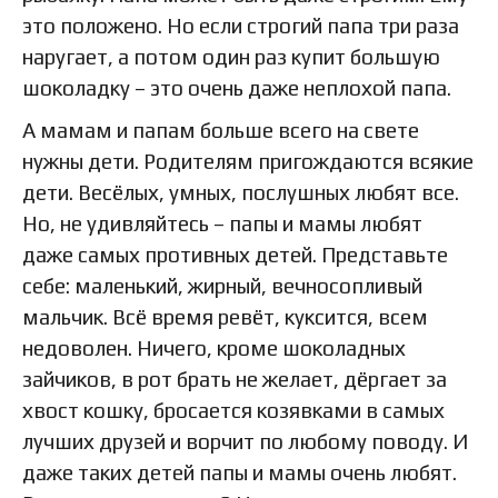
это положено. Но если строгий папа три раза
наругает, а потом один раз купит большую
шоколадку – это очень даже неплохой папа.
А мамам и папам больше всего на свете
нужны дети. Родителям пригождаются всякие
дети. Весёлых, умных, послушных любят все.
Но, не удивляйтесь – папы и мамы любят
даже самых противных детей. Представьте
себе: маленький, жирный, вечносопливый
мальчик. Всё время ревёт, куксится, всем
недоволен. Ничего, кроме шоколадных
зайчиков, в рот брать не желает, дёргает за
хвост кошку, бросается козявками в самых
лучших друзей и ворчит по любому поводу. И
даже таких детей папы и мамы очень любят.