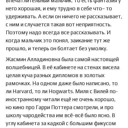
впечатлительный мальчик. То есть фантазия у
него хорошая, и ему трудно в себе что– то
удерживать. А если он ничего не рассказывает,
с ним и случается такая вот неприятность.
Поэтому надо всегда все рассказывать. И
когда мальчик это понял, заикание тут же
прошло, и теперь он болтает без умолку.
Жасмин Алладиновна была самой настоящей
волшебницей. В её кабинете на стенах висела
целая куча разных дипломов в золотых
рамочках. На одном даже было написано, то
ли Harvard, то ли Hogwarts. Миля с Вилей по-
иностранному читали ещё не очень хорошо,
но кино про Гарри Поттера смотрели, и про
школу чародейства им всё-всё было ясно. В
углу кабинета за кадкой с большим фикусом