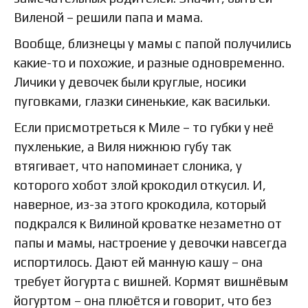
Виленой – решили папа и мама.
Вообще, близнецы у мамы с папой получились
какие-то и похожие, и разные одновременно.
Личики у девочек были круглые, носики
пуговками, глазки синенькие, как васильки.
Если присмотреться к Миле – то губки у неё
пухленькие, а Виля нижнюю губу так
втягивает, что напоминает слоника, у
которого хобот злой крокодил откусил. И,
наверное, из-за этого крокодила, который
подкрался к Вилиной кроватке незаметно от
папы и мамы, настроение у девочки навсегда
испортилось. Дают ей манную кашу – она
требует йогурта с вишней. Кормят вишнёвым
йогуртом – она плюётся и говорит, что без