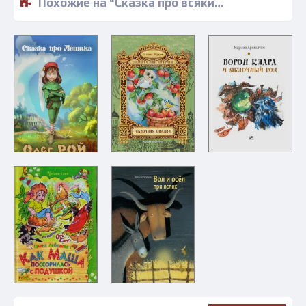
Похожие на "Сказка про всяких детей и их родителей - Евгений Сивков" книги читать бесплатно полные версии