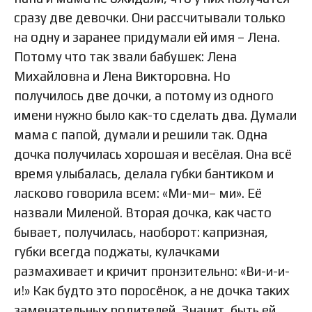
сразу две девочки. Они рассчитывали только
на одну и заранее придумали ей имя – Лена.
Потому что так звали бабушек: Лена
Михайловна и Лена Викторовна. Но
получилось две дочки, а потому из одного
имени нужно было как-то сделать два. Думали
мама с папой, думали и решили так. Одна
дочка получилась хорошая и весёлая. Она всё
время улыбалась, делала губки бантиком и
ласково говорила всем: «Ми-ми– ми». Её
назвали Миленой. Вторая дочка, как часто
бывает, получилась, наоборот: капризная,
губки всегда поджаты, кулачками
размахивает и кричит пронзительно: «Ви-и-и-
и!» Как будто это поросёнок, а не дочка таких
замечательных родителей. Значит, быть ей