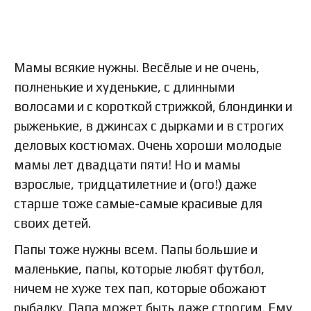
Мамы всякие нужны. Весёлые и не очень,
полненькие и худенькие, с длинными
волосами и с короткой стрижкой, блондинки и
рыженькие, в джинсах с дырками и в строгих
деловых костюмах. Очень хороши молодые
мамы лет двадцати пяти! Но и мамы
взрослые, тридцатилетние и (ого!) даже
старше тоже самые-самые красивые для
своих детей.
Папы тоже нужны всем. Папы большие и
маленькие, папы, которые любят футбол,
ничем не хуже тех пап, которые обожают
рыбалку. Папа может быть даже строгим. Ему