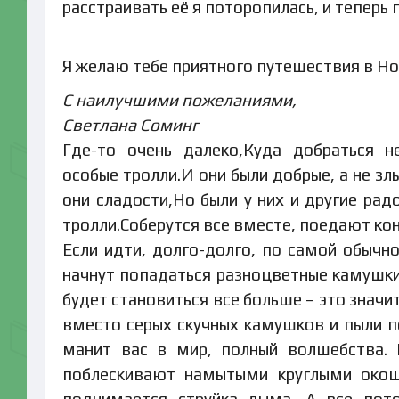
расстраивать её я поторопилась, и теперь 
Я желаю тебе приятного путешествия в Но
С наилучшими пожеланиями,
Светлана Соминг
Где-то очень далеко,Куда добраться н
особые тролли.И они были добрые, а не з
они сладости,Но были у них и другие рад
тролли.Соберутся все вместе, поедают кон
Если идти, долго-долго, по самой обычн
начнут попадаться разноцветные камушки
будет становиться все больше – это значи
вместо серых скучных камушков и пыли по
манит вас в мир, полный волшебства. 
поблескивают намытыми круглыми окош