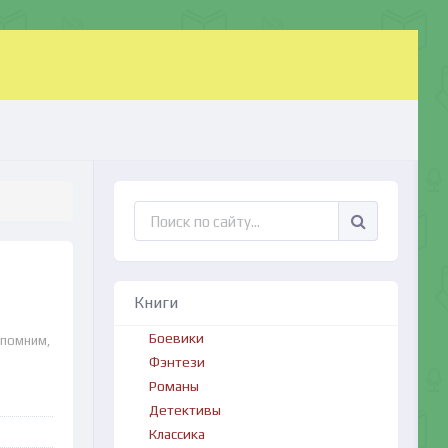
Книги
Боевики
апомним,
Фэнтези
Романы
Детективы
Классика