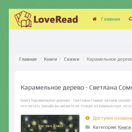
Главная
Главная
Книги
Сказки
Карамельное дерево
Карамельное дерево - Светлана Сом
Книгу Карамельное дерево - Светлана Соминг читаем онлайн
что читать онлайн вы можете не только на компьютере, но и н
Доступен ознако
Категория:
Книги