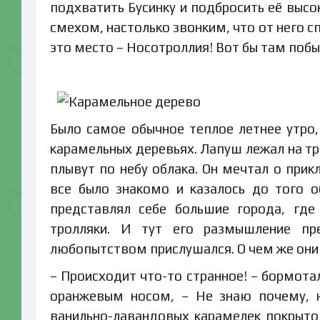
подхватить Бусинку и подбросить её высо
смехом, настолько звонким, что от него 
это место – Носотроллия! Вот бы там побы
Было самое обычное теплое летнее утро
карамельных деревьях. Лапуш лежал на тр
плывут по небу облака. Он мечтал о прик
все было знакомо и казалось до того 
представлял себе большие города, где
тролляки. И тут его размышление пр
любопытством прислушался. О чем же они г
– Происходит что-то странное! – бормота
оранжевым носом, – Не знаю почему, 
ванильно-лавандовых карамелек покрыто