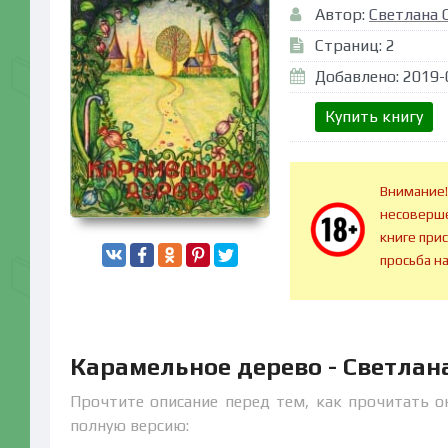
Автор:
Светлана 
Страниц: 2
Добавлено: 2019-
Купить книгу
Внимание!
несоверше
книге при
просьба н
Карамельное дерево - Светлан
Прочтите описание перед тем, как прочитать о
полную версию: