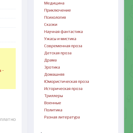
Медицина
Приключение
Психология
Сказки
Научная фантастика
Ужасы и мистика
Современная проза
Детская проза
Драма
в
Эротика
 -
Домашняя
Юмористическая проза
Историческая проза
Триллеры
Военные
Политика
Разная литература
сплатно