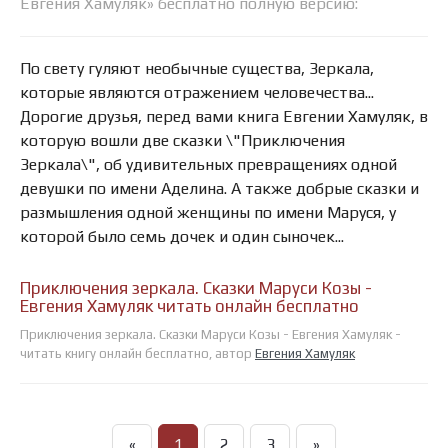
Евгения Хамуляк» бесплатно полную версию:
По свету гуляют необычные существа, Зеркала,
которые являются отражением человечества...
Дорогие друзья, перед вами книга Евгении Хамуляк, в
которую вошли две сказки \"Приключения
Зеркала\", об удивительных превращениях одной
девушки по имени Аделина. А также добрые сказки и
размышления одной женщины по имени Маруся, у
которой было семь дочек и один сыночек...
Приключения зеркала. Сказки Маруси Козы -
Евгения Хамуляк читать онлайн бесплатно
Приключения зеркала. Сказки Маруси Козы - Евгения Хамуляк -
читать книгу онлайн бесплатно, автор
Евгения Хамуляк
«
1
2
3
»