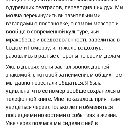
одуревших театралов, переводивших дух. Мы
молча перекинулись выразительными
взглядами о постановке, о самом маэстро и
вообще о современной культуре, чьи
мракобесье и вседозволенность завели нас в
Содом и Гоморру, и, тяжело вздохнув,
разошлись в разные стороны по своим делам.
Уже в дверях меня застал звонок давней
знакомой, с которой за неимением общих тем
мы давно перестали общаться. Я была
удивлена, что ее номер вообще сохранился в
телефонной книге. Мне показалось приятным
увидеться через столько лет и обменяться
последними новостями о событиях в жизни.
Уже через полчаса мы сидели с ней в