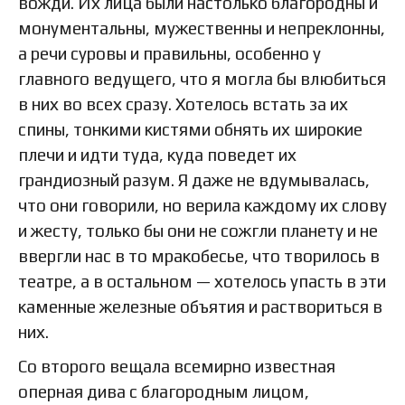
вожди. Их лица были настолько благородны и
монументальны, мужественны и непреклонны,
а речи суровы и правильны, особенно у
главного ведущего, что я могла бы влюбиться
в них во всех сразу. Хотелось встать за их
спины, тонкими кистями обнять их широкие
плечи и идти туда, куда поведет их
грандиозный разум. Я даже не вдумывалась,
что они говорили, но верила каждому их слову
и жесту, только бы они не сожгли планету и не
ввергли нас в то мракобесье, что творилось в
театре, а в остальном — хотелось упасть в эти
каменные железные объятия и раствориться в
них.
Со второго вещала всемирно известная
оперная дива с благородным лицом,