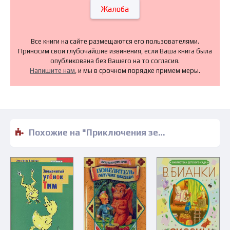
Жалоба
Все книги на сайте размещаются его пользователями.
Приносим свои глубочайшие извинения, если Ваша книга была
опубликована без Вашего на то согласия.
Напишите нам
, и мы в срочном порядке примем меры.
Похожие на "Приключения зеркала. Сказки Маруси Козы - Евгения Хамуляк" книги читать бесплатно полные версии