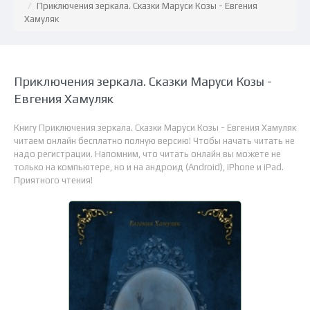
Приключения зеркала. Сказки Маруси Козы - Евгения
Хамуляк
Приключения зеркала. Сказки Маруси Козы -
Евгения Хамуляк
Книгу Приключения зеркала. Сказки Маруси Козы - Евгения Хамуляк
читаем онлайн бесплатно полную версию! Чтобы начать читать не
надо регистрации. Напомним, что читать онлайн вы можете не
только на компьютере, но и на андроид (Android), iPhone и iPad.
Приятного чтения!