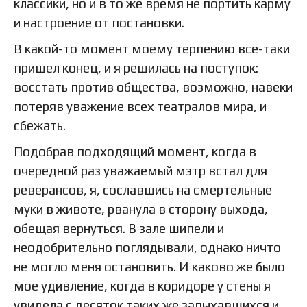
классики, но и в то же время не портить карму
и настроение от постановки.
В какой-то момент моему терпению все-таки
пришел конец, и я решилась на поступок:
восстать против общества, возможно, навеки
потеряв уважение всех театралов мира, и
сбежать.
Подобрав подходящий момент, когда в
очередной раз уважаемый мэтр встал для
реверансов, я, сославшись на смертельные
муки в животе, рванула в сторону выхода,
обещая вернуться. В зале шипели и
неодобрительно поглядывали, однако ничто
не могло меня остановить. И каково же было
мое удивление, когда в коридоре у стены я
увидела с десяток таких же запыхавшихся и