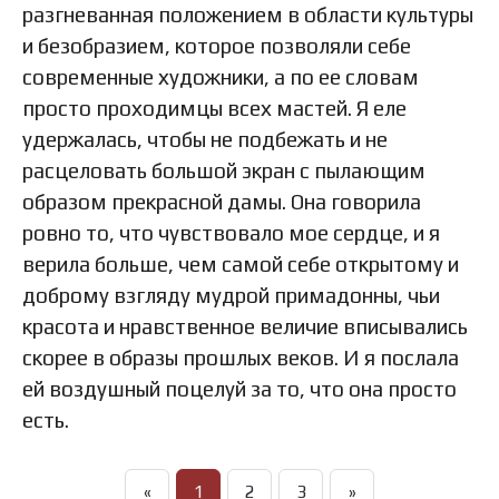
разгневанная положением в области культуры
и безобразием, которое позволяли себе
современные художники, а по ее словам
просто проходимцы всех мастей. Я еле
удержалась, чтобы не подбежать и не
расцеловать большой экран с пылающим
образом прекрасной дамы. Она говорила
ровно то, что чувствовало мое сердце, и я
верила больше, чем самой себе открытому и
доброму взгляду мудрой примадонны, чьи
красота и нравственное величие вписывались
скорее в образы прошлых веков. И я послала
ей воздушный поцелуй за то, что она просто
есть.
«
1
2
3
»