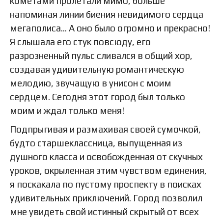
кометами пролетали мимо, больше
напоминая линии биения невидимого сердца
мегаполиса… А оно было огромно и прекрасно!
Я слышала его стук повсюду, его
разрозненный пульс сливался в общий хор,
создавая удивительную романтическую
мелодию, звучащую в унисон с моим
сердцем. Сегодня этот город был только
моим и ждал только меня!
Подпрыгивая и размахивая своей сумочкой,
будто старшеклассница, выпущенная из
душного класса и освобожденная от скучных
уроков, окрыленная этим чувством единения,
я поскакала по пустому проспекту в поисках
удивительных приключений. Город позволил
мне увидеть свой истинный скрытый от всех