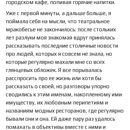
городском кафе, попивая горячие напитки.
Уже с первой минуты, а дальше больше, я
поймала себя на мысли, что театральное
мракобесье не закончилось: после стольких
лет разлуки моя знакомая вдруг принялась
рассказывать последние столичные новости
про людей, которых я совсем не знала, но
которые регулярно махали мне со всех
глянцевых обложек. Я все порывалась
расспросить про ее жизнь или хотя бы
рассказать о своей, но разговоры упорно
сводились к этим именам, накопленному ими
имуществу, их любовным перипетиям и
названиям модных ресторанов, где регулярно
бывали они и она. Ей даже пару раз удалось
помахать в объективы вместе с ними и