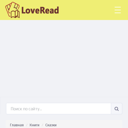
Togg
navig
Главная
Книги
Сказки