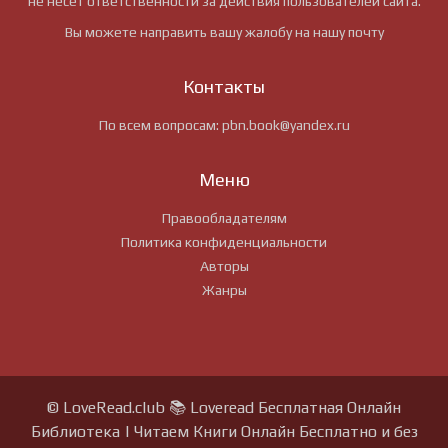
не несёт ответственности за действия пользователей сайта.
Вы можете направить вашу жалобу на нашу почту
Контакты
По всем вопросам:
pbn.book@yandex.ru
Меню
Правообладателям
Политика конфиденциальности
Авторы
Жанры
© LoveRead.club 📚 Loveread Бесплатная Онлайн
Библиотека | Читаем Книги Онлайн Бесплатно и без