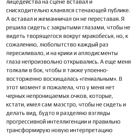
лицедейства на сцене вставал и
снисходительно кланялся стенающей публике.
А вставал и жеманничал он не переставая. Я
решила сидеть с закрытыми глазами, чтобы не
видеть творящегося вокруг мракобесья, но, к
сожалению, любопытство каждый раз
пересиливало, и на крики и аплодисменты
глаза непроизвольно открывались. А еще меня
толкали в бок, чтобы я также упоенно-
восторженно восхищалась «гениальным». В
этот момент я пожалела, что у меня нет
черных непроницаемых очков, которые,
кстати, имел сам маэстро, чтобы не сидеть и
делать вид, будто я разделяю взгляды
прогрессивной интеллигенции и правильно
трансформирую новую интерпретацию