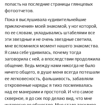
попасть на последние страницы глянцевых
фотоотчетов.
Пока я выслушивала «удивительнейшие
приключения» моей знакомой, у ног которой,
по ее словам, укладывались штабелями все
эти звездные и не очень звездные светила,
мне вспомнился момент нашего знакомства.
Я сама себе удивилась, почему тогда
заговорила с ней, а впоследствии продолжила
общение. Ведь между нами никогда не было
ничего общего, в душе меня всегда потешали
ее легковесность, фальшивость, забавляли
откровенные наряды; я тихо посмеивалась
над ее манерами и простотой. И что самое
скверное, я до сих пор делаю вид, что мне
интересно ее общество. Мне стало тоскливо,