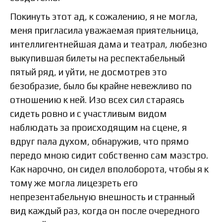
Покинуть этот ад, к сожалению, я не могла,
меня пригласила уважаемая приятельница,
интеллигентнейшая дама и театрал, любезно
выкупившая билеты на респектабельный
пятый ряд, и уйти, не досмотрев это
безобразие, было бы крайне невежливо по
отношению к ней. Изо всех сил стараясь
сидеть ровно и с участливым видом
наблюдать за происходящим на сцене, я
вдруг пала духом, обнаружив, что прямо
передо мною сидит собственно сам маэстро.
Как нарочно, он сидел вполоборота, чтобы я к
тому же могла лицезреть его
непрезентабельную внешность и странный
вид каждый раз, когда он после очередного