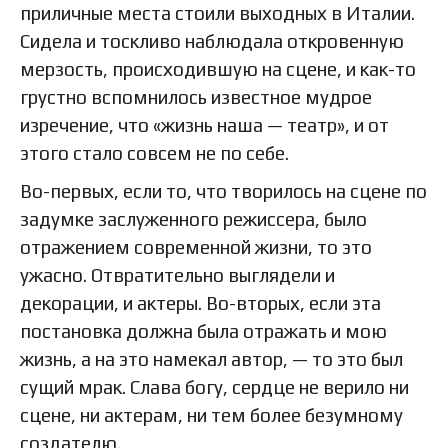
приличные места стоили выходных в Италии.
Сидела и тоскливо наблюдала откровенную
мерзость, происходившую на сцене, и как-то
грустно вспомнилось известное мудрое
изречение, что «жизнь наша — театр», и от
этого стало совсем не по себе.
Во-первых, если то, что творилось на сцене по
задумке заслуженного режиссера, было
отражением современной жизни, то это
ужасно. Отвратительно выглядели и
декорации, и актеры. Во-вторых, если эта
постановка должна была отражать и мою
жизнь, а на это намекал автор, — то это был
сущий мрак. Слава богу, сердце не верило ни
сцене, ни актерам, ни тем более безумному
создателю.