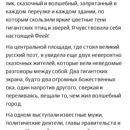
лик, сказочный и волшебный, запрятанный в
каждом переулке и каждом здании, по
которым скользили яркие цветные тени
гигантских птиц и зверей. Я чувствовала себя
настоящей Феей!
На центральной площади, где стоял великий
русский поэт, я увидела еще двух невероятно
сказочных жителей, которые вели неведомые
разговоры между собой. Два гигантских
экрана, будто два огромных божественных
ока, один напротив другого, сверкая и
переливаясь, вещали то, чем жил волшебный
город.
На одном выступали известные мужи,
политические деятели, главы правительств и