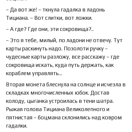
– Да вот же! – ткнула гадалка в ладонь
Тициана. – Вот слитки, вот ложки.
– А где? Где они, эти сокровища?..
– Это я тебе, милый, по ладони не отвечу. Тут
карты раскинуть надо. Позолоти ручку –
чудесные карты разложу, все расскажу – где
сокровища искать, куда путь держать, как
кораблем управлять…
Вторая монета блеснула на солнце и исчезла в
складках многочисленных юбок. Достав
колоду, цыганка устроилась в тени шатра.
Рыжая голова Тициана Великолепного и
пятнистая – боцмана склонились над ковром
гадалки.