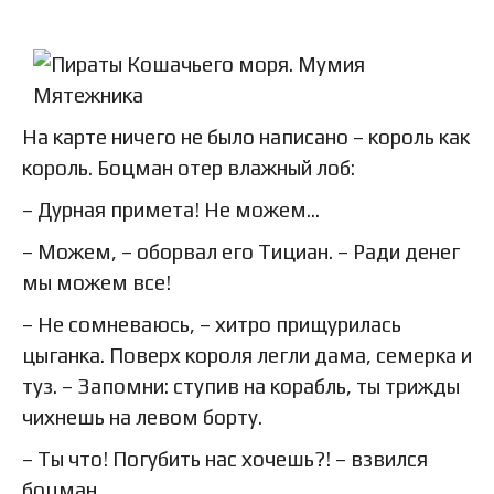
На карте ничего не было написано – король как
король. Боцман отер влажный лоб:
– Дурная примета! Не можем…
– Можем, – оборвал его Тициан. – Ради денег
мы можем все!
– Не сомневаюсь, – хитро прищурилась
цыганка. Поверх короля легли дама, семерка и
туз. – Запомни: ступив на корабль, ты трижды
чихнешь на левом борту.
– Ты что! Погубить нас хочешь?! – взвился
боцман.