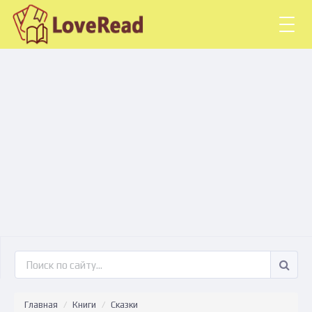
Togg
navig
Главная
Книги
Сказки