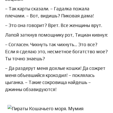
– Так карты сказали. – Гадалка пожала
плечами. – Вот, видишь? Пиковая дама!
– Это она говорит? Врет. Все женщины врут.
Лапой заткнув помощнику рот, Тициан кивнул:
– Согласен. Чихнуть так чихнуть… Это все?
Если я сделаю это, несметное богатство мое?
Ты точно знаешь?
– Да раздерут меня дохлые кошки! Да сожрет
меня объевшийся крокодил! – поклялась
цыганка. – Такие сокровища найдешь –
джинны обзавидуются!