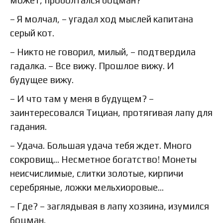
– Я молчал, – угадал ход мыслей капитана
серый кот.
– Никто не говорил, милый, – подтвердила
гадалка. – Все вижу. Прошлое вижу. И
будущее вижу.
– И что там у меня в будущем? –
заинтересовался Тициан, протягивая лапу для
гадания.
– Удача. Большая удача тебя ждет. Много
сокровищ… Несметное богатство! Монеты
неисчислимые, слитки золотые, кирпичи
серебряные, ложки мельхиоровые…
– Где? – заглядывая в лапу хозяина, изумился
боцман.