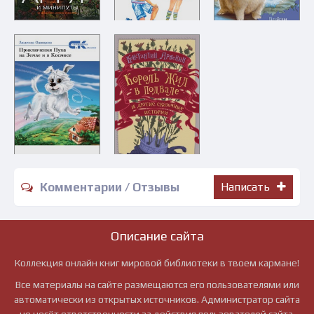
Комментарии / Отзывы
Написать
Описание сайта
Коллекция онлайн книг мировой библиотеки в твоем кармане!
Все материалы на сайте размещаются его пользователями или
автоматически из открытых источников. Администратор сайта