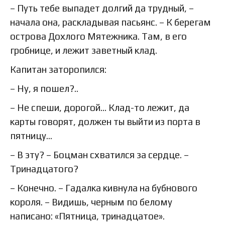
– Путь тебе выпадет долгий да трудный, –
начала она, раскладывая пасьянс. – К берегам
острова Дохлого Мятежника. Там, в его
гробнице, и лежит заветный клад.
Капитан заторопился:
– Ну, я пошел?..
– Не спеши, дорогой… Клад-то лежит, да
карты говорят, должен ты выйти из порта в
пятницу…
– В эту? – Боцман схватился за сердце. –
Тринадцатого?
– Конечно. – Гадалка кивнула на бубнового
короля. – Видишь, черным по белому
написано: «Пятница, тринадцатое».