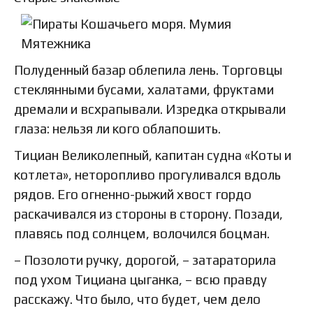
Полуденный базар облепила лень. Торговцы
стеклянными бусами, халатами, фруктами
дремали и всхрапывали. Изредка открывали
глаза: нельзя ли кого облапошить.
Тициан Великолепный, капитан судна «Коты и
котлета», неторопливо прогуливался вдоль
рядов. Его огненно-рыжий хвост гордо
раскачивался из стороны в сторону. Позади,
плавясь под солнцем, волочился боцман.
– Позолоти ручку, дорогой, – затараторила
под ухом Тициана цыганка, – всю правду
расскажу. Что было, что будет, чем дело