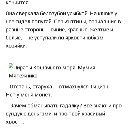
кончится.
Она сверкала белозубой улыбкой. На клюке у
нее сидел попугай. Перья птицы, торчавшие в
разные стороны – синие, красные, желтые и
белые, – не уступали по яркости юбкам
хозяйки.
– Отстань, старуха! – отмахнулся Тициан. –
Нет у меня монет.
– Зачем обманывать гадалку? Все знаю: и про
сундук с деньгами, и про твой красивый
хвост…