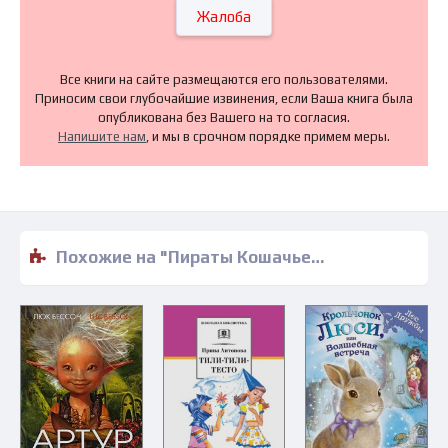
Жалоба
Все книги на сайте размещаются его пользователями.
Приносим свои глубочайшие извинения, если Ваша книга была
опубликована без Вашего на то согласия.
Напишите нам
, и мы в срочном порядке примем меры.
Похожие на "Пираты Кошачьего моря. Мумия Мятежника - Аня Амасова" книги читать бесплатно полные версии