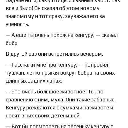
Задние ноги, как у птицы и львиный хвост. Так
все и было! Он сказал об этом новому
знакомому и тот сразу, зауважал его за
ученость.
— А еще ты очень похож на кенгуру, — сказал
бобр.
В другой раз они встретились вечером.
— Расскажи мне про кенгуру, — попросил
тушкан, легко прыгая вокруг бобра на своих
длинных задних лапах.
— Это очень большое животное! Ты, по
сравнению с ним, муха! Они такие забавные.
Кенгуру рождаются с сумками на животе и
носят в них своих детенышей.
— Вот бы посмотреть на тётеньку кенгуру с