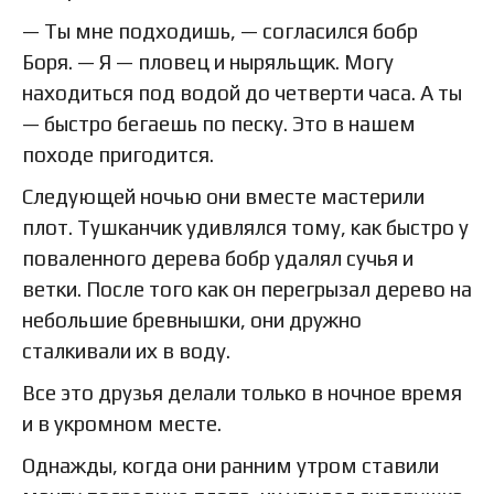
— Ты мне подходишь, — согласился бобр
Боря. — Я — пловец и ныряльщик. Могу
находиться под водой до четверти часа. А ты
— быстро бегаешь по песку. Это в нашем
походе пригодится.
Следующей ночью они вместе мастерили
плот. Тушканчик удивлялся тому, как быстро у
поваленного дерева бобр удалял сучья и
ветки. После того как он перегрызал дерево на
небольшие бревнышки, они дружно
сталкивали их в воду.
Все это друзья делали только в ночное время
и в укромном месте.
Однажды, когда они ранним утром ставили