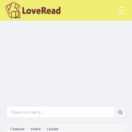
Togg
navig
Главная
Книги
Сказки