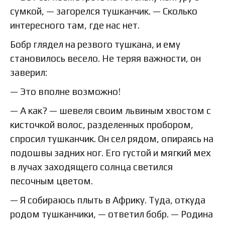
сумкой, — загорелся тушканчик. — Сколько
интересного там, где нас нет.
Бобр глядел на резвого тушкана, и ему
становилось весело. Не теряя важности, он
заверил:
— Это вполне возможно!
— А как? — шевеля своим львиным хвостом с
кисточкой волос, разделенных пробором,
спросил тушканчик. Он сел рядом, опираясь на
подошвы задних ног. Его густой и мягкий мех
в лучах заходящего солнца светился
песочным цветом.
— Я собираюсь плыть в Африку. Туда, откуда
родом тушканчики, — ответил бобр. — Родина