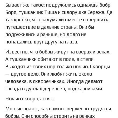
Бывает же такое: подружились однажды бобр
Боря, тушканчик Тиша и скворушка Сережа. Да
так крепко, что задумали вместе совершить
путешествие в дальние страны. Они бы
подружились и раньше, но долго не
попадались друг другу на глаза.
Известно, что бобры живут на озерах и реках.
А тушканчики обитают в поле, в степи.
Выходят из своих нор только ночью. Скворцы
— другое дело. Они любят жить около
человека, в скворечниках. Иногда делают
гнезда в дуплах деревьев, под карнизами.
Ночью скворцы спят.
Многие знают, как самоотверженно трудятся
бобры. Они способны строить на речках