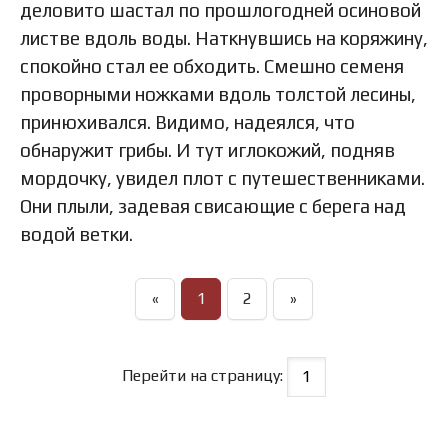
деловито шастал по прошлогодней осиновой
листве вдоль воды. Наткнувшись на коряжину,
спокойно стал ее обходить. Смешно семеня
проворными ножками вдоль толстой лесины,
принюхивался. Видимо, надеялся, что
обнаружит грибы. И тут иглокожий, подняв
мордочку, увидел плот с путешественниками.
Они плыли, задевая свисающие с берега над
водой ветки.
«
1
2
»
Перейти на страницу: