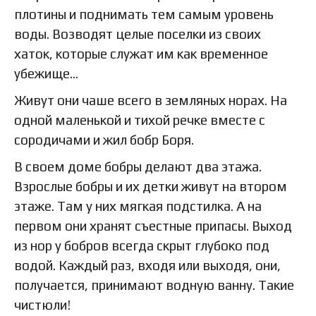
плотины и поднимать тем самым уровень
воды. Возводят целые поселки из своих
хаток, которые служат им как временное
убежище…
Живут они чаше всего в земляных норах. На
одной маленькой и тихой речке вместе с
сородичами и жил бобр Боря.
В своем доме бобры делают два этажа.
Взрослые бобры и их детки живут на втором
этаже. Там у них мягкая подстилка. А на
первом они хранят съестные припасы. Выход
из нор у бобров всегда скрыт глубоко под
водой. Каждый раз, входя или выходя, они,
получается, принимают водную ванну. Такие
чистюли!