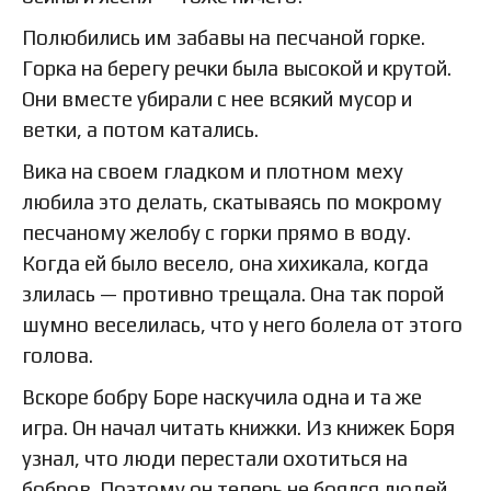
Полюбились им забавы на песчаной горке.
Горка на берегу речки была высокой и крутой.
Они вместе убирали с нее всякий мусор и
ветки, а потом катались.
Вика на своем гладком и плотном меху
любила это делать, скатываясь по мокрому
песчаному желобу с горки прямо в воду.
Когда ей было весело, она хихикала, когда
злилась — противно трещала. Она так порой
шумно веселилась, что у него болела от этого
голова.
Вскоре бобру Боре наскучила одна и та же
игра. Он начал читать книжки. Из книжек Боря
узнал, что люди перестали охотиться на
бобров. Поэтому он теперь не боялся людей.