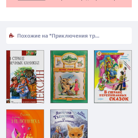
Похожие на "Приключения трех смельчаков - Александр Малиновский" книги читать бесплатно полные версии