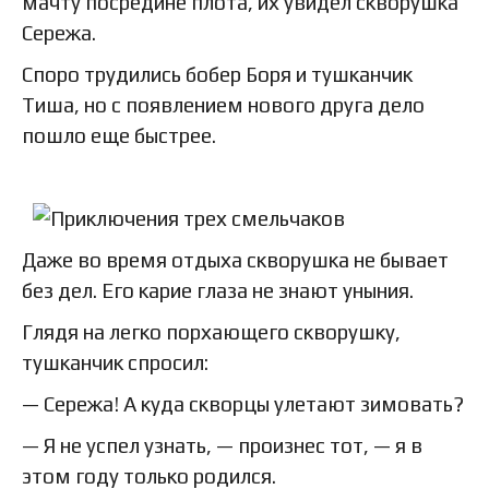
мачту посредине плота, их увидел скворушка
Сережа.
Споро трудились бобер Боря и тушканчик
Тиша, но с появлением нового друга дело
пошло еще быстрее.
Даже во время отдыха скворушка не бывает
без дел. Его карие глаза не знают уныния.
Глядя на легко порхающего скворушку,
тушканчик спросил:
— Сережа! А куда скворцы улетают зимовать?
— Я не успел узнать, — произнес тот, — я в
этом году только родился.