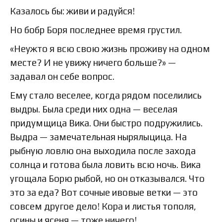
Казалось бы: живи и радуйся!
Но бобр Боря последнее время грустил.
«Неужто я всю свою жизнь проживу на одном
месте? И не увижу ничего больше?» —
задавал он себе вопрос.
Ему стало веселее, когда рядом поселились
выдры. Была среди них одна — веселая
придумщица Вика. Они быстро подружились.
Выдра — замечательная нырялыцица. На
рыбную ловлю она выходила после захода
солнца и готова была ловить всю ночь. Вика
угощала Борю рыбой, но он отказывался. Что
это за еда? Вот сочные ивовые ветки — это
совсем другое дело! Кора и листья тополя,
осины и ясеня — тоже ничего!