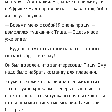
кенгуру — Австралия. Но, может, они живут и
в Африке? Надо проверить! — Сказав так, бобр
хитро улыбнулся.
— Возьми меня с собой! Я очень прошу, —
взмолился тушканчик Тиша. — Здесь я все
уже видел!
— Будешь помогать строить плот, — строго
сказал бобр, — возьму!
Он был доволен, что заинтересовал Тишу. Ему
надо было набрать команду для плавания.
Звуки, похожие то на визг маленьких котят,
то на глухое хрюканье, теперь слышались со
всех сторон. Потом тушканы начали скакать и
стали похожи на желтые молнии. Такие они
быстрые!