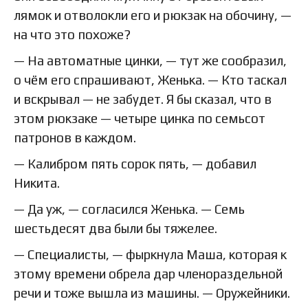
лямок и отволокли его и рюкзак на обочину, —
на что это похоже?
— На автоматные цинки, — тут же сообразил,
о чём его спрашивают, Женька. — Кто таскал
и вскрывал — не забудет. Я бы сказал, что в
этом рюкзаке — четыре цинка по семьсот
патронов в каждом.
— Калибром пять сорок пять, — добавил
Никита.
— Да уж, — согласился Женька. — Семь
шестьдесят два были бы тяжелее.
— Специалисты, — фыркнула Маша, которая к
этому времени обрела дар членораздельной
речи и тоже вышла из машины. — Оружейники.