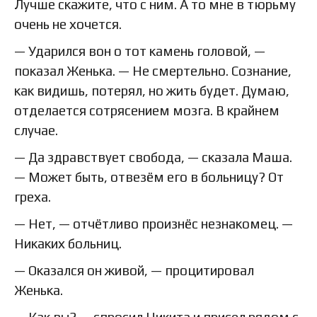
Лучше скажите, что с ним. А то мне в тюрьму
очень не хочется.
— Ударился вон о тот камень головой, —
показал Женька. — Не смертельно. Сознание,
как видишь, потерял, но жить будет. Думаю,
отделается сотрясением мозга. В крайнем
случае.
— Да здравствует свобода, — сказала Маша.
— Может быть, отвезём его в больницу? От
греха.
— Нет, — отчётливо произнёс незнакомец. —
Никаких больниц.
— Оказался он живой, — процитировал
Женька.
— Как вы? — спросил Никита и присел рядом с