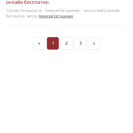
онлайн бесплатно
Стража Реальности - Алексей Евтушенко - читать книгу онлайн
бесплатно, автор
Алексей Евтушенко
«
1
2
3
»