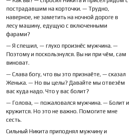
пострадавшим на корточки. — Трудно,
наверное, не заметить на ночной дороге в
лесу машину, едущую с включенными
фарами?
— Я спешил, — глухо произнёс мужчина. —
Поэтому и поскользнулся. Вы ни при чём, сам
виноват.
— Слава богу, что вы это признаёте, — сказал
Женька. — Но вы целы? Давайте мы отвезём
вас куда надо. Что у вас болит?
— Голова, — пожаловался мужчина. — Болит и
кружится. Но это не важно. Помогите мне
сесть.
Сильный Никита приподнял мужчину и