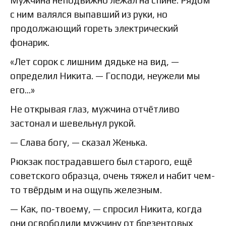
с ним валялся выпавший из руки, но
продолжающий гореть электрический
фонарик.
«Лет сорок с лишним дядьке на вид, —
определил Никита. — Господи, неужели мы
его…»
Не открывая глаз, мужчина отчётливо
застонал и шевельнул рукой.
— Слава богу, — сказал Женька.
Рюкзак пострадавшего был старого, ещё
советского образца, очень тяжел и набит чем-
то твёрдым и на ощупь железным.
— Как, по-твоему, — спросил Никита, когда
они освободили мужчину от брезентовых