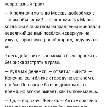
непролазный тракт.
— К полуночи хоть до Москвы доберёмся с
твоим объездом? — осведомилась Маша,
когда они в обратном направлении миновали
невеликий дачный посёлок и свернули на
узкую, заросшую травой дорогу, ведущую в
лес.
Здесь действительно можно было проехать
без риска застрять в грязи.
— Куда мы денемся, — ответил Никита. —
Конечно, если ближе к городу не встанем в
пробке. Оно вроде бы и не должны в это
время, но всякое бывает, как ты понимаешь.
— Да, — вздохнул Женька. — Автомобилей в
Москве развелось, как собак нерезаных.