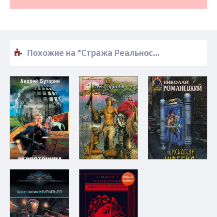
Похожие на "Стража Реальности - Алексей Евтушенко" книги читать бесплатно полные версии