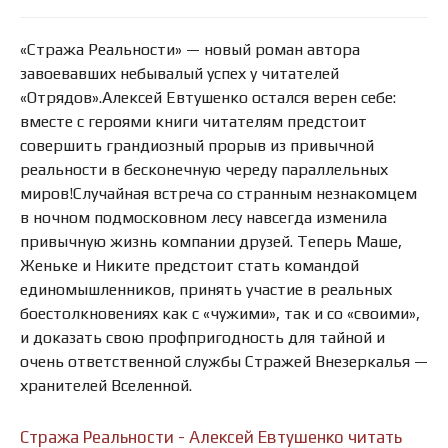
«Стража Реальности» — новый роман автора
завоевавших небывалый успех у читателей
«Отрядов».Алексей Евтушенко остался верен себе:
вместе с героями книги читателям предстоит
совершить грандиозный прорыв из привычной
реальности в бесконечную череду параллельных
миров!Случайная встреча со странным незнакомцем
в ночном подмосковном лесу навсегда изменила
привычную жизнь компании друзей. Теперь Маше,
Женьке и Никите предстоит стать командой
единомышленников, принять участие в реальных
боестолкновениях как с «чужими», так и со «своими»,
и доказать свою профпригодность для тайной и
очень ответственной службы Стражей Внезеркалья —
хранителей Вселенной.
Стража Реальности - Алексей Евтушенко читать