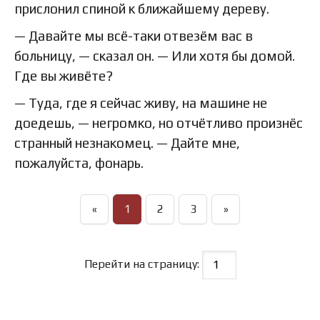
прислонил спиной к ближайшему дереву.
— Давайте мы всё-таки отвезём вас в
больницу, — сказал он. — Или хотя бы домой.
Где вы живёте?
— Туда, где я сейчас живу, на машине не
доедешь, — негромко, но отчётливо произнёс
странный незнакомец. — Дайте мне,
пожалуйста, фонарь.
«
1
2
3
»
Перейти на страницу: