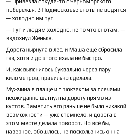
— Привезла откуда-то с Черноморского
побережья. В Подмосковье еноты не водятся
— холодно им тут.
— Тут и людям холодно, не то что енотам, —
вздохнул Женька.
Дорога нырнула в лес, и Маша ещё сбросила
газ, хотя и до этого ехала не быстро.
И, как выяснилось буквально через пару
километров, правильно сделала.
Мужчина в плаще и с рюкзаком за плечами
неожиданно шагнул на дорогу прямо из
кустов. Заметить его раньше не было никакой
возможности — уже стемнело, и дорога в
этом месте делала поворот. Но всё бы,
наверное, обошлось, не поскользнись он на