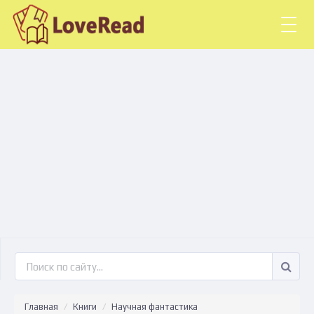
Togg
navig
Главная
Книги
Научная фантастика