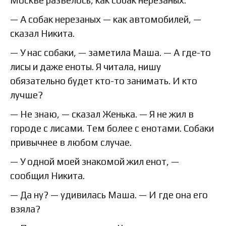
— А собак нерезаных — как автомобилей, —
сказал Никита.
— У нас собаки, — заметила Маша. — А где-то
лисы и даже еноты. Я читала, нишу
обязательно будет кто-то занимать. И кто
лучше?
— Не знаю, — сказал Женька. — Я не жил в
городе с лисами. Тем более с енотами. Собаки
привычнее в любом случае.
— У одной моей знакомой жил енот, —
сообщил Никита.
— Да ну? — удивилась Маша. — И где она его
взяла?