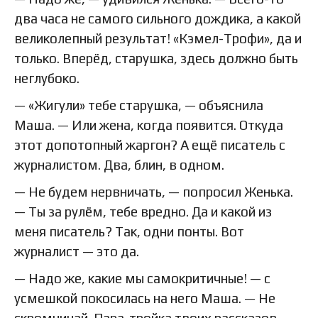
два часа не самого сильного дождика, а какой
великолепный результат! «Кэмел-Трофи», да и
только. Вперёд, старушка, здесь должно быть
неглубоко.
— «Жигули» тебе старушка, — объяснила
Маша. — Или жена, когда появится. Откуда
этот допотопный жаргон? А ещё писатель с
журналистом. Два, блин, в одном.
— Не будем нервничать, — попросил Женька.
— Ты за рулём, тебе вредно. Да и какой из
меня писатель? Так, одни понты. Вот
журналист — это да.
— Надо же, какие мы самокритичные! — с
усмешкой покосилась на него Маша. — Не
скромничай. Пара-тройка твоих рассказов