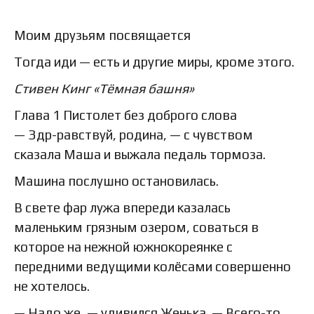
Моим друзьям посвящается
Тогда иди — есть и другие миры, кроме этого.
Стивен Кинг «Тёмная башня»
Глава 1 Пистолет без доброго слова
— Здр-равствуй, родина, — с чувством
сказала Маша и выжала педаль тормоза.
Машина послушно остановилась.
В свете фар лужа впереди казалась
маленьким грязным озером, соваться в
которое на нежной южнокореянке с
передними ведущими колёсами совершенно
не хотелось.
— Надо же, — удивился Женька. — Всего-то