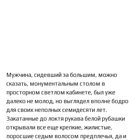
Мужчина, сидевший за большим, можно
сказать, монументальным столом в
просторном светлом кабинете, был уже
далеко не молод, но выглядел вполне бодро
для своих неполных семидесяти лет.
Закатанные до локтя рукава белой рубашки
открывали все еще крепкие, жилистые,
поросшие седым волосом предплечья, да и