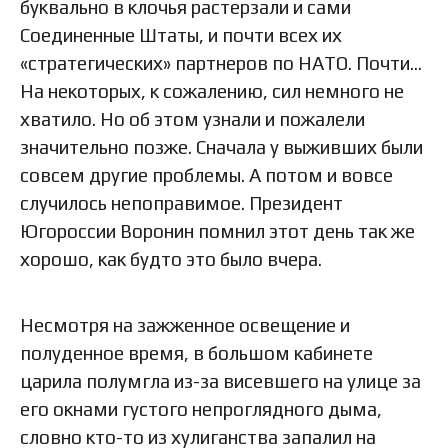
буквально в клочья растерзали и сами
Соединенные Штаты, и почти всех их
«стратегических» партнеров по НАТО. Почти…
На некоторых, к сожалению, сил немного не
хватило. Но об этом узнали и пожалели
значительно позже. Сначала у выживших были
совсем другие проблемы. А потом и вовсе
случилось непоправимое. Президент
Югороссии Воронин помнил этот день так же
хорошо, как будто это было вчера.
Несмотря на зажженное освещение и
полуденное время, в большом кабинете
царила полумгла из-за висевшего на улице за
его окнами густого непроглядного дыма,
словно кто-то из хулиганства запалил на