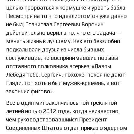
целью прорваться к кормушке и урвать бабла.
Несмотря на то что идеалистом он уже давно
не был, Станислав Сергеевич Воронин
действительно верил в то, что его задача —
менять жизнь к лучшему. Как его беззлобно
подкалывали друзья из числа бывших
сослуживцев, не воспринимавшие порывы
отставного полковника всерьез: «Лавры
Лебедя тебе, Сергеич, похоже, покоя не дают.
Гляди, тот хоть и был мужик-кремень, а вот
закончил фигово».
Все в один миг закончилось той треклятой
летней ночью 2012 года, когда неизвестно
чем руководствовавшийся Президент
Соединенных Штатов отдал приказ о ядерном