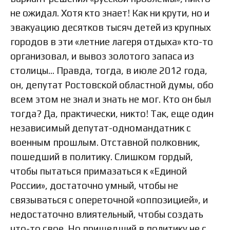
не ожидал. Хотя кто знает! Как ни крути, но и
эвакуацию десятков тысяч детей из крупных
городов в эти «летние лагеря отдыха» кто-то
организовал, и вывоз золотого запаса из
столицы… Правда, тогда, в июле 2012 года,
он, депутат Ростовской областной думы, обо
всем этом не знал и знать не мог. Кто он был
тогда? Да, практически, никто! Так, еще один
независимый депутат-одномандатник с
военным прошлым. Отставной полковник,
пошедший в политику. Слишком гордый,
чтобы пытаться примазаться к «Единой
России», достаточно умный, чтобы не
связываться с опереточной «оппозицией», и
недостаточно влиятельный, чтобы создать
что-то свое. Но пришедший в политику не с