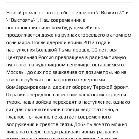
Новый роман от автора бестселлеров \"Выжить\" и
\"Выстоять\". Наш современник в
постапокалиптическом будущем. Жизнь
продолжается даже на руинах сгоревшего в атомном
огне мира. После ядерной войны 2012 года и
наступления Большой Тьмы прошло 30 лет, вся
Центральная Россия превращена в радиоактивную
пустыню, на чудовищном пепелище, оставшемся от
Москвы, до сих пор зашкаливают дозиметры, но на
южных рубежах, не затронутых ядерными
бомбардировками, держит оборону Терской фронт.
Отразив очередное нашествие кавказских горцев и
турок, наши войска переходят в наступление, однако
сит для окончательной победы недостаточно, а
главное - отчаянно не хватает современного
вооружения и средств связи. Добыть все это можно
лишь на севере, среди радиоактивных развалин