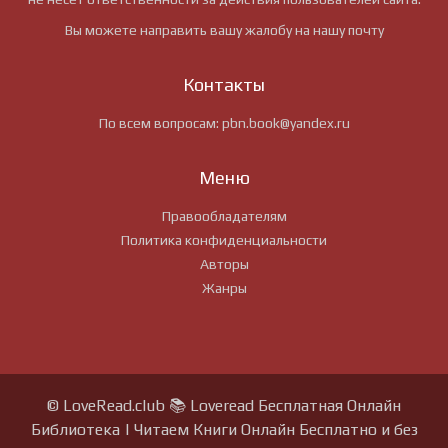
Вы можете направить вашу жалобу на нашу почту
Контакты
По всем вопросам:
pbn.book@yandex.ru
Меню
Правообладателям
Политика конфиденциальности
Авторы
Жанры
© LoveRead.club 📚 Loveread Бесплатная Онлайн
Библиотека | Читаем Книги Онлайн Бесплатно и без