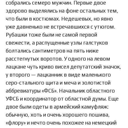
собрались семеро мужчин. Первые двое
здорово выделялись на фоне остальных тем,
что были в костюмах. Недешевых, но явно
уже давненько не встречавшихся с утюгом.
Рубашки тоже были не самой первой
свежести, а распущенные узлы галстуков
болтались сантиметров на пять ниже
расстегнутых воротов. У одного на левом
лацкане чуть криво висел депутатский значок,
у второго — лацканник в виде маленького
серо-стального щита и меча и золотистой
аббревиатуры «ФСБ». Начальник областного
УФСБ и координатор от областной думы. Еще
двое были одеты в армейский камуфляж:
обычную, хоть и очень хорошего пошива,
«флору» и нечто очень похожее на немецкий