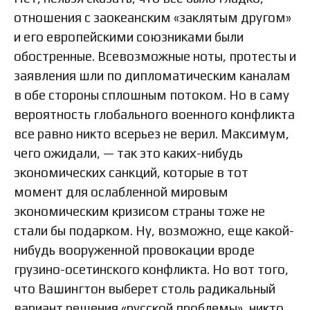
отношения с заокеанским «заклятым другом»
и его европейскими союзниками были
обостренные. Всевозможные ноты, протесты и
заявления шли по дипломатическим каналам
в обе стороны сплошным потоком. Но в саму
вероятность глобального военного конфликта
все равно никто всерьез не верил. Максимум,
чего ожидали, — так это каких-нибудь
экономических санкций, которые в тот
момент для ослабленной мировым
экономическим кризисом страны тоже не
стали бы подарком. Ну, возможно, еще какой-
нибудь вооруженной провокации вроде
грузино-осетинского конфликта. Но вот того,
что Вашингтон выберет столь радикальный
вариант решения «русской проблемы», никто