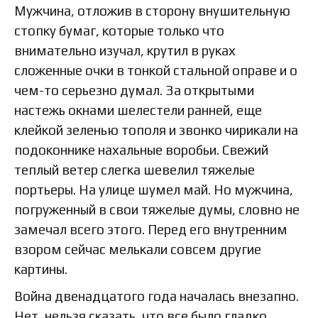
Мужчина, отложив в сторону внушительную
стопку бумаг, которые только что
внимательно изучал, крутил в руках
сложенные очки в тонкой стальной оправе и о
чем-то серьезно думал. За открытыми
настежь окнами шелестели ранней, еще
клейкой зеленью тополя и звонко чирикали на
подоконнике нахальные воробьи. Свежий
теплый ветер слегка шевелил тяжелые
портьеры. На улице шумел май. Но мужчина,
погруженный в свои тяжелые думы, словно не
замечал всего этого. Перед его внутренним
взором сейчас мелькали совсем другие
картины.
Война двенадцатого года началась внезапно.
Нет, нельзя сказать, что все было гладко,