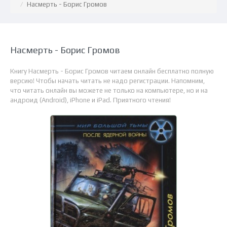
Насмерть - Борис Громов
Насмерть - Борис Громов
Книгу Насмерть - Борис Громов читаем онлайн бесплатно полную
версию! Чтобы начать читать не надо регистрации. Напомним,
что читать онлайн вы можете не только на компьютере, но и на
андроид (Android), iPhone и iPad. Приятного чтения!