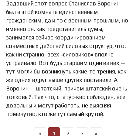
Задавший этот вопрос Станислав Воронин
был в этой комнате единственным
гражданским, да и то с военным прошлым, но
именно он, как представитель думы,
занимался сейчас координированием
совместных действий силовых структур, что,
как ни странно, всех «силовиков» вполне
устраивало. Вот будь старшим один из них —
тут могли бы возникнуть какие-то трения, как
же одних вдруг выше других поставили. А
Воронин — штатский, причем штатский очень
толковый. Так что, статус-кво соблюден, все
довольны и могут работать, не выясняя
поминутно, кто же тут самый крутой.
«
1
2
3
»