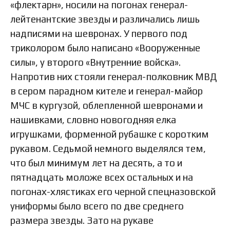
«флектарн», носили на погонах генерал-
лейтенантские звезды и различались лишь
надписями на шевронах. У первого под
триколором было написано «Вооруженные
силы», у второго «Внутренние войска».
Напротив них стояли генерал-полковник МВД
в сером парадном кителе и генерал-майор
МЧС в кургузой, облепленной шевронами и
нашивками, словно новогодняя елка
игрушками, форменной рубашке с коротким
рукавом. Седьмой немного выделялся тем,
что был минимум лет на десять, а то и
пятнадцать моложе всех остальных и на
погонах-хлястиках его черной спецназовской
униформы было всего по две среднего
размера звезды. Зато на рукаве