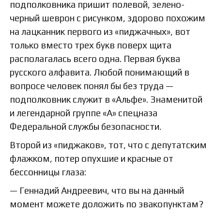
подполковника пришит полевой, зелено-
черный шеврон с рисунком, здорово похожим
на лацканник первого из «пиджачных», вот
только вместо трех букв поверх щита
располагалась всего одна. Первая буква
русского алфавита. Любой понимающий в
вопросе человек понял бы без труда —
подполковник служит в «Альфе». Знаменитой
и легендарной группе «А» спецназа
Федеральной службы безопасности.
Второй из «пиджаков», тот, что с депутатским
флажком, потер опухшие и красные от
бессонницы глаза:
— Геннадий Андреевич, что вы на данный
момент можете доложить по эвакопунктам?