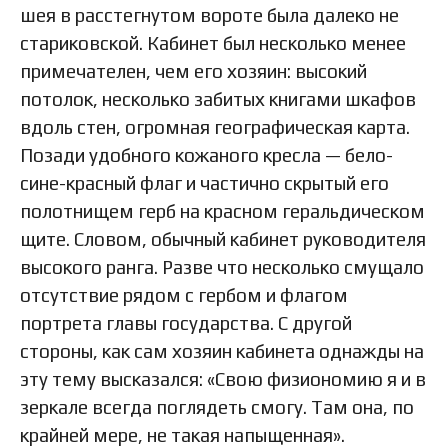
шея в расстегнутом вороте была далеко не
стариковской. Кабинет был несколько менее
примечателен, чем его хозяин: высокий
потолок, несколько забитых книгами шкафов
вдоль стен, огромная географическая карта.
Позади удобного кожаного кресла — бело-
сине-красный флаг и частично скрытый его
полотнищем герб на красном геральдическом
щите. Словом, обычный кабинет руководителя
высокого ранга. Разве что несколько смущало
отсутствие рядом с гербом и флагом
портрета главы государства. С другой
стороны, как сам хозяин кабинета однажды на
эту тему высказался: «Свою физиономию я и в
зеркале всегда поглядеть смогу. Там она, по
крайней мере, не такая напыщенная».