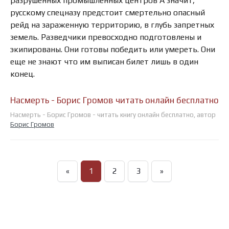
разрушенных промышленных центров А значит,
русскому спецназу предстоит смертельно опасный
рейд на зараженную территорию, в глубь запретных
земель. Разведчики превосходно подготовлены и
экипированы. Они готовы победить или умереть. Они
еще не знают что им выписан билет лишь в один
конец.
Насмерть - Борис Громов читать онлайн бесплатно
Насмерть - Борис Громов - читать книгу онлайн бесплатно, автор
Борис Громов
«
1
2
3
»