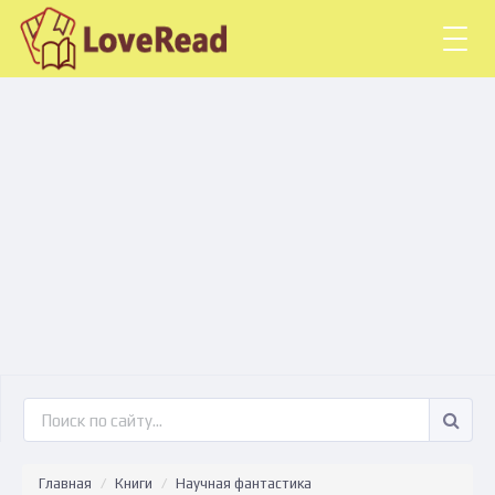
Togg
navig
Главная
Книги
Научная фантастика