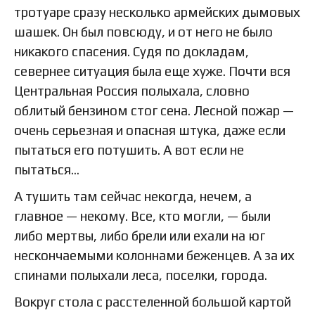
тротуаре сразу несколько армейских дымовых
шашек. Он был повсюду, и от него не было
никакого спасения. Судя по докладам,
севернее ситуация была еще хуже. Почти вся
Центральная Россия полыхала, словно
облитый бензином стог сена. Лесной пожар —
очень серьезная и опасная штука, даже если
пытаться его потушить. А вот если не
пытаться…
А тушить там сейчас некогда, нечем, а
главное — некому. Все, кто могли, — были
либо мертвы, либо брели или ехали на юг
нескончаемыми колоннами беженцев. А за их
спинами полыхали леса, поселки, города.
Вокруг стола с расстеленной большой картой