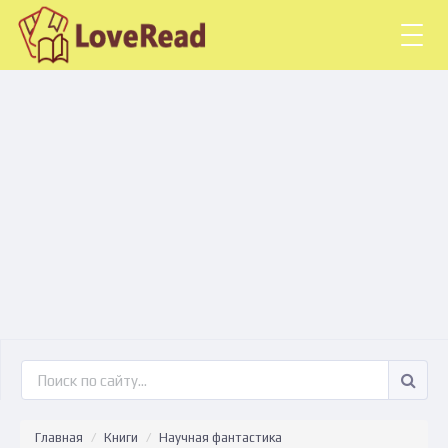
Togg
navig
Главная
Книги
Научная фантастика