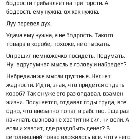
бодрости прибавляет на три горсти. А
бодрость ему нужна, ох как нужна.
Луу перевел дух.
Удача ему нужна, а не бодрость. Такого
товара в коробе, похоже, не отыскать.
Он решил немножечко посидеть. Подумать.
Ну, вдруг умная мысль в голову и набредет?
Набредали же мысли грустные. Насчет
жадности. Идти, зная, что придется отдать
короб? Так он уже его раз отдавал, взамен
жизни. Получается, отдавал годы труда, все
одно, что внезапно попал в рабство. Еще раз
начинать сызнова не хватит ни сил, ни воли. А
если и хватит, где раздобыть денег? В
сегодняшний товар вложилось все, что у него