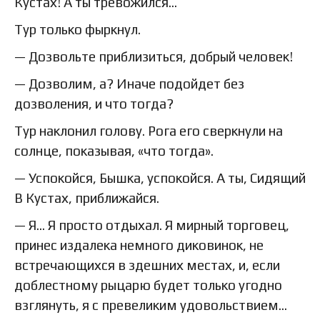
Кустах! А ты тревожился…
Тур только фыркнул.
— Дозвольте приблизиться, добрый человек!
— Дозволим, а? Иначе подойдет без
дозволения, и что тогда?
Тур наклонил голову. Рога его сверкнули на
солнце, показывая, «что тогда».
— Успокойся, Бышка, успокойся. А ты, Сидящий
В Кустах, приближайся.
— Я… Я просто отдыхал. Я мирный торговец,
принес издалека немного диковинок, не
встречающихся в здешних местах, и, если
доблестному рыцарю будет только угодно
взглянуть, я с превеликим удовольствием…