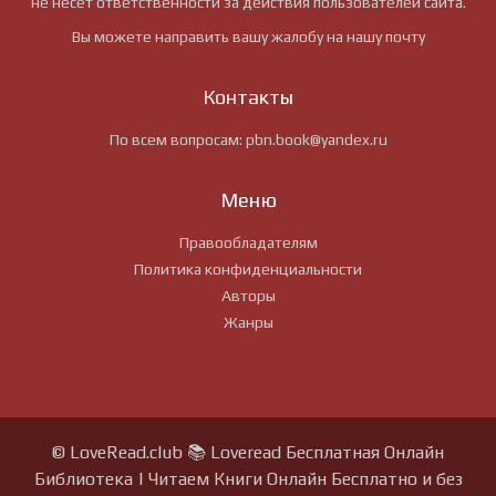
не несёт ответственности за действия пользователей сайта.
Вы можете направить вашу жалобу на нашу почту
Контакты
По всем вопросам:
pbn.book@yandex.ru
Меню
Правообладателям
Политика конфиденциальности
Авторы
Жанры
© LoveRead.club 📚 Loveread Бесплатная Онлайн
Библиотека | Читаем Книги Онлайн Бесплатно и без