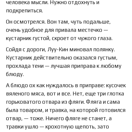
человека мысли. Нужно отдохнуть и
подкрепиться.
Он осмотрелся. Вон там, чуть подальше,
очень удобное для привала местечко —
кустарник густой, скроет от чужого глаза.
Сойдя с дороги, Луу-Кин миновал полянку.
Кустарник действительно оказался густым,
прохлада тени — лучшая приправа к любому
блюду.
А блюдо ох как нуждалось в приправе: кусочек
вяленого мяса, вот и все. Нет, еще три глотка
горьковатого отвара из фляги. Фляга и сама
была товаром, и травка, на которой готовился
отвар, — тоже. Ничего фляге не станет, а
травки ушло — крохотную щепоть, зато