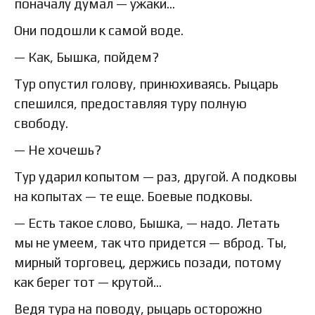
поначалу думал — ужаки…
Они подошли к самой воде.
— Как, Бышка, пойдем?
Тур опустил голову, принюхиваясь. Рыцарь
спешился, предоставляя туру полную
свободу.
— Не хочешь?
Тур ударил копытом — раз, другой. А подковы
на копытах — те еще. Боевые подковы.
— Есть такое слово, Бышка, — надо. Летать
мы не умеем, так что придется — вброд. Ты,
мирный торговец, держись позади, потому
как берег тот — крутой…
Ведя тура на поводу, рыцарь осторожно