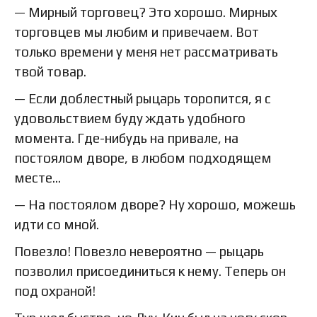
— Мирный торговец? Это хорошо. Мирных
торговцев мы любим и привечаем. Вот
только времени у меня нет рассматривать
твой товар.
— Если доблестный рыцарь торопится, я с
удовольствием буду ждать удобного
момента. Где-нибудь на привале, на
постоялом дворе, в любом подходящем
месте…
— На постоялом дворе? Ну хорошо, можешь
идти со мной.
Повезло! Повезло невероятно — рыцарь
позволил присоединиться к нему. Теперь он
под охраной!