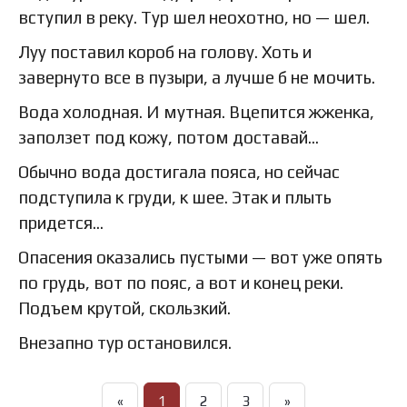
вступил в реку. Тур шел неохотно, но — шел.
Луу поставил короб на голову. Хоть и
завернуто все в пузыри, а лучше б не мочить.
Вода холодная. И мутная. Вцепится жженка,
заползет под кожу, потом доставай…
Обычно вода достигала пояса, но сейчас
подступила к груди, к шее. Этак и плыть
придется…
Опасения оказались пустыми — вот уже опять
по грудь, вот по пояс, а вот и конец реки.
Подъем крутой, скользкий.
Внезапно тур остановился.
«
1
2
3
»