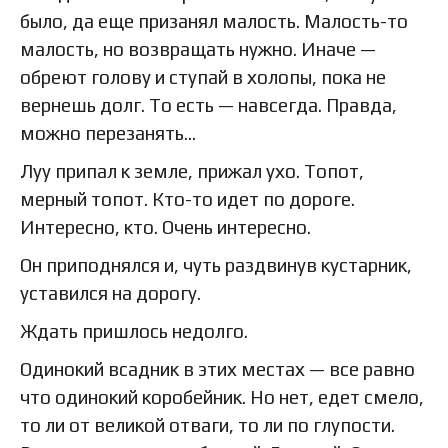
было, да еще призанял малость. Малость-то
малость, но возвращать нужно. Иначе —
обреют голову и ступай в холопы, пока не
вернешь долг. То есть — навсегда. Правда,
можно перезанять…
Луу припал к земле, прижал ухо. Топот,
мерный топот. Кто-то идет по дороге.
Интересно, кто. Очень интересно.
Он приподнялся и, чуть раздвинув кустарник,
уставился на дорогу.
Ждать пришлось недолго.
Одинокий всадник в этих местах — все равно
что одинокий коробейник. Но нет, едет смело,
то ли от великой отваги, то ли по глупости.