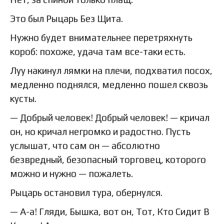
Это был Рыцарь Без Щита.
Нужно будет внимательнее перетряхнуть
короб: похоже, удача там все-таки есть.
Луу накинул лямки на плечи, подхватил посох,
медленно поднялся, медленно пошел сквозь
кусты.
— Добрый человек! Добрый человек! — кричал
он, но кричал негромко и радостно. Пусть
услышат, что сам он — абсолютно
безвредный, безопасный торговец, которого
можно и нужно — пожалеть.
Рыцарь остановил тура, обернулся.
— А-а! Гляди, Бышка, вот он, Тот, Кто Сидит В