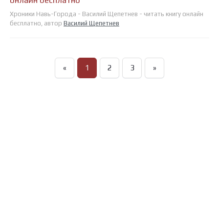
онлайн бесплатно
Хроники Навь-Города - Василий Щепетнев - читать книгу онлайн
бесплатно, автор
Василий Щепетнев
«
1
2
3
»