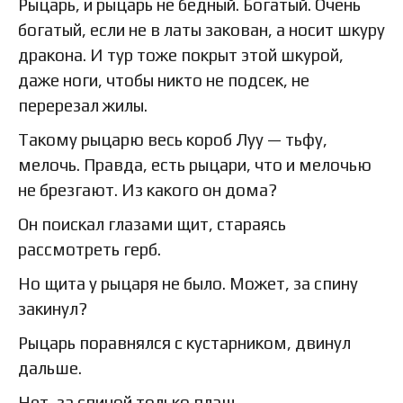
Рыцарь, и рыцарь не бедный. Богатый. Очень
богатый, если не в латы закован, а носит шкуру
дракона. И тур тоже покрыт этой шкурой,
даже ноги, чтобы никто не подсек, не
перерезал жилы.
Такому рыцарю весь короб Луу — тьфу,
мелочь. Правда, есть рыцари, что и мелочью
не брезгают. Из какого он дома?
Он поискал глазами щит, стараясь
рассмотреть герб.
Но щита у рыцаря не было. Может, за спину
закинул?
Рыцарь поравнялся с кустарником, двинул
дальше.
Нет, за спиной только плащ.