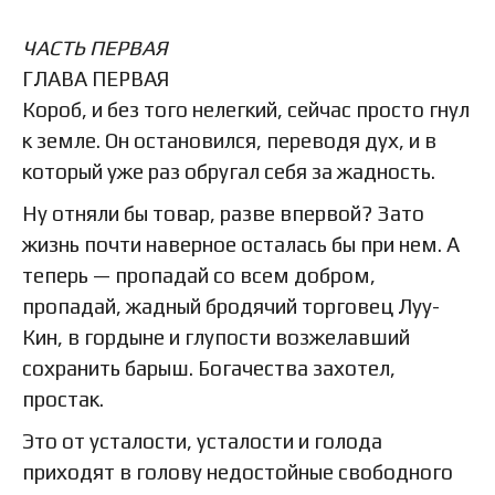
ЧАСТЬ ПЕРВАЯ
ГЛАВА ПЕРВАЯ
Короб, и без того нелегкий, сейчас просто гнул
к земле. Он остановился, переводя дух, и в
который уже раз обругал себя за жадность.
Ну отняли бы товар, разве впервой? Зато
жизнь почти наверное осталась бы при нем. А
теперь — пропадай со всем добром,
пропадай, жадный бродячий торговец Луу-
Кин, в гордыне и глупости возжелавший
сохранить барыш. Богачества захотел,
простак.
Это от усталости, усталости и голода
приходят в голову недостойные свободного