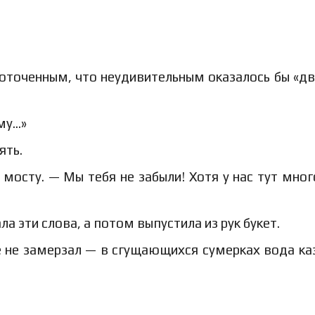
оточенным, что неудивительным оказалось бы «дв
му…»
ять.
 мосту. — Мы тебя не забыли! Хотя у нас тут мног
а эти слова, а потом выпустила из рук букет.
е не замерзал — в сгущающихся сумерках вода ка