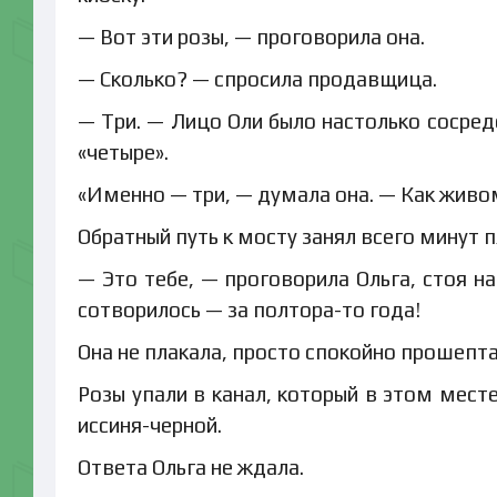
— Вот эти розы, — проговорила она.
— Сколько? — спросила продавщица.
— Три. — Лицо Оли было настолько сосред
«четыре».
«Именно — три, — думала она. — Как живо
Обратный путь к мосту занял всего минут п
— Это тебе, — проговорила Ольга, стоя на
сотворилось — за полтора-то года!
Она не плакала, просто спокойно прошептал
Розы упали в канал, который в этом мест
иссиня-черной.
Ответа Ольга не ждала.