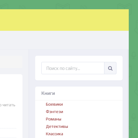
Книги
Боевики
о читать
Фэнтези
Романы
Детективы
Классика