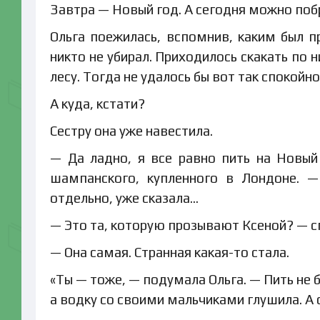
Завтра — Новый год. А сегодня можно поб
Ольга поежилась, вспомнив, каким был 
никто не убирал. Приходилось скакать по н
лесу. Тогда не удалось бы вот так спокой
А куда, кстати?
Сестру она уже навестила.
— Да ладно, я все равно пить на Новый
шампанского, купленного в Лондоне. —
отдельно, уже сказала…
— Это та, которую прозывают Ксеной? — с
— Она самая. Странная какая-то стала.
«Ты — тоже, — подумала Ольга. — Пить не 
а водку со своими мальчиками глушила. А 