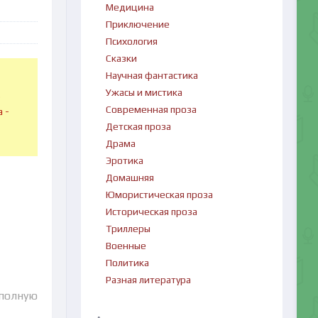
Медицина
Приключение
Психология
Сказки
Научная фантастика
Ужасы и мистика
в
Современная проза
 -
Детская проза
Драма
Эротика
Домашняя
Юмористическая проза
Историческая проза
Триллеры
Военные
Политика
Разная литература
 полную