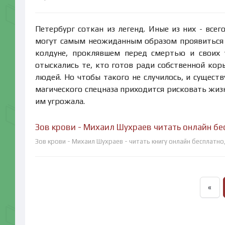
Петербург соткан из легенд. Иные из них - всег
могут самым неожиданным образом проявиться 
колдуне, проклявшем перед смертью и своих у
отыскались те, кто готов ради собственной кор
людей. Но чтобы такого не случилось, и существ
магического спецназа приходится рисковать жизн
им угрожала.
Зов крови - Михаил Шухраев читать онлайн бе
Зов крови - Михаил Шухраев - читать книгу онлайн бесплатно
«