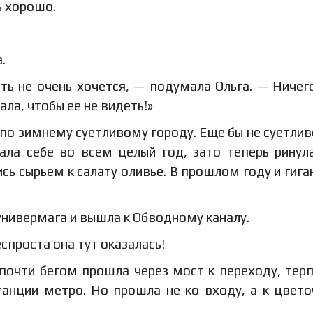
ь хорошо.
.
ть не очень хочется, — подумала Ольга. — Ничег
ала, чтобы ее не видеть!»
ь по зимнему суетливому городу. Еще бы не суетли
ала себе во всем целый год, зато теперь ринул
ись сырьем к салату оливье. В прошлом году и гига
нивермага и вышла к Обводному каналу.
еспроста она тут оказалась!
почти бегом прошла через мост к переходу, тер
танции метро. Но прошла не ко входу, а к цвет