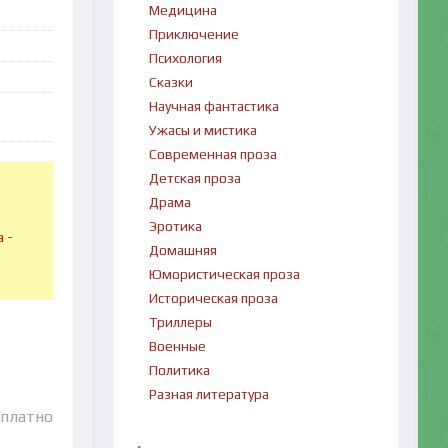
Медицина
Приключение
Психология
Сказки
Научная фантастика
Ужасы и мистика
Современная проза
Детская проза
Драма
в
Эротика
 -
Домашняя
Юмористическая проза
Историческая проза
Триллеры
Военные
Политика
Разная литература
сплатно