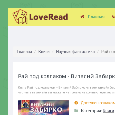
Главная
Главная
Книги
Научная фантастика
Рай по
Рай под колпаком - Виталий Забирк
Книгу Рай под колпаком - Виталий Забирко читаем онлайн бе
что читать онлайн вы можете не только на компьютере, но и н
Доступен ознако
Категория:
Книги