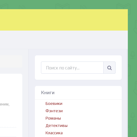
Книги
Боевики
мним,
Фэнтези
Романы
Детективы
Классика