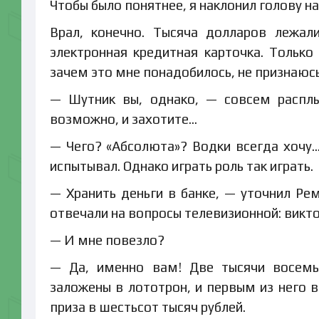
Чтобы было понятнее, я наклонил голову на
Врал, конечно. Тысяча долларов лежал
электронная кредитная карточка. Только 
зачем это мне понадобилось, не признаюс
— Шутник вы, однако, — совсем расплы
возможно, и захотите…
— Чего? «Абсолюта»? Водки всегда хочу…
испытывал. Однако играть роль так играть.
— Хранить деньги в банке, — уточнил Рем
отвечали на вопросы телевизионной: викт
— И мне повезло?
— Да, именно вам! Две тысячи восемь
заложены в лототрон, и первым из него 
приза в шестьсот тысяч рублей.