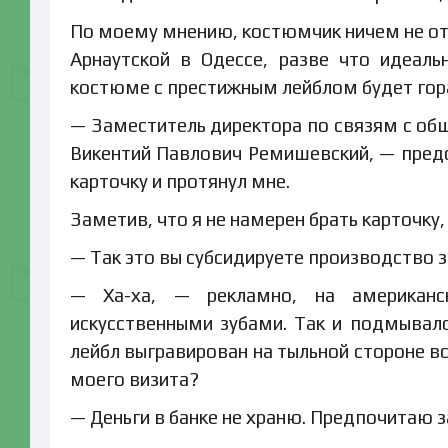
По моему мнению, костюмчик ничем не отл
Арнаутской в Одессе, разве что идеал
костюме с престижным лейблом будет гор
— Заместитель директора по связям с об
Викентий Павлович Ремишевский, — предс
карточку и протянул мне.
Заметив, что я не намерен брать карточку,
— Так это вы субсидируете производство з
— Ха-ха, — рекламно, на американс
искусственными зубами. Так и подмывало 
лейбл выгравирован на тыльной стороне в
моего визита?
— Деньги в банке не храню. Предпочитаю з