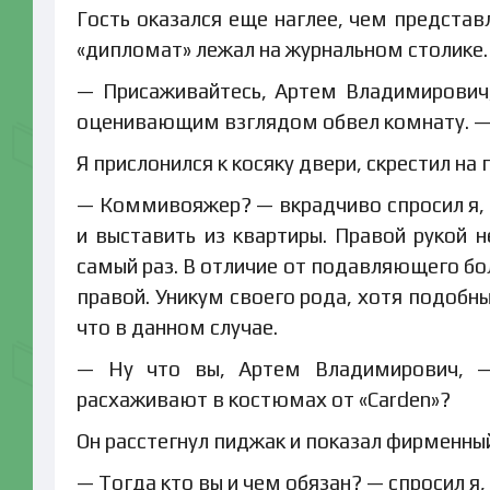
Гость оказался еще наглее, чем представл
«дипломат» лежал на журнальном столике.
— Присаживайтесь, Артем Владимирович
оценивающим взглядом обвел комнату. — Н
Я прислонился к косяку двери, скрестил на 
— Коммивояжер? — вкрадчиво спросил я, п
и выставить из квартиры. Правой рукой 
самый раз. В отличие от подавляющего бо
правой. Уникум своего рода, хотя подобн
что в данном случае.
— Ну что вы, Артем Владимирович, —
расхаживают в костюмах от «Carden»?
Он расстегнул пиджак и показал фирменны
— Тогда кто вы и чем обязан? — спросил я, 