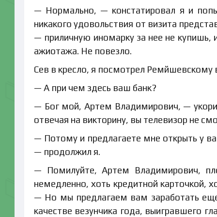
— Нормально, — констатировал я и попы
никакого удовольствия от визита предста
— приличную иномарку за нее не купишь, и
ажиотажа. Не повезло.
Сев в кресло, я посмотрел Ремйшевскому в
— А при чем здесь ваш банк?
— Бог мой, Артем Владимирович, — укори
отвечая на викторину, вы телевизор не см
— Потому и предлагаете мне открыть у ва
— продолжил я.
— Помилуйте, Артем Владимирович, пл
немедленно, хоть кредитной карточкой, х
— Но мы предлагаем вам заработать еще 
качестве везунчика года, выигравшего гл