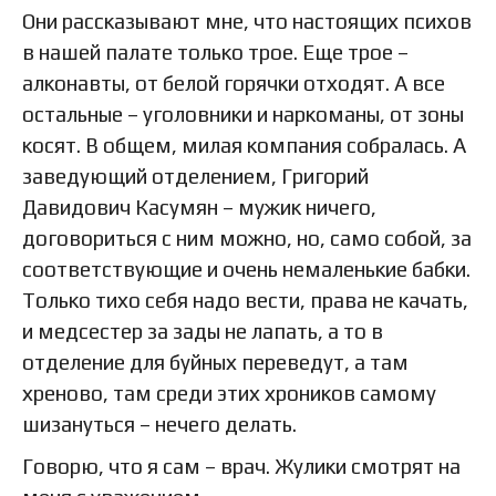
Они рассказывают мне, что настоящих психов
в нашей палате только трое. Еще трое –
алконавты, от белой горячки отходят. А все
остальные – уголовники и наркоманы, от зоны
косят. В общем, милая компания собралась. А
заведующий отделением, Григорий
Давидович Касумян – мужик ничего,
договориться с ним можно, но, само собой, за
соответствующие и очень немаленькие бабки.
Только тихо себя надо вести, права не качать,
и медсестер за зады не лапать, а то в
отделение для буйных переведут, а там
хреново, там среди этих хроников самому
шизануться – нечего делать.
Говорю, что я сам – врач. Жулики смотрят на