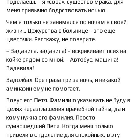
поделаешь – я «сова», существо мрака, для
меня привычно бодрствовать ночью.
Чем я только не занимался по ночам в своей
жизни… Дежурства в больнице – это еще
цветочки. Расскажу, не поверите.
– Задавила, задавила! – вскрикивает псих на
койке рядом со мной. – Автобус, машина!
Задавила!
Задолбал. Орет раза три за ночь, и никакой
аминазин ему не помогает.
Зовут его Петя. Фамилию указывать не буду в
целях неразглашения врачебной тайны, да и
кому нужна его фамилия. Просто
сумасшедший Петя. Когда меня только
привели в отделение для спокойных, в эту