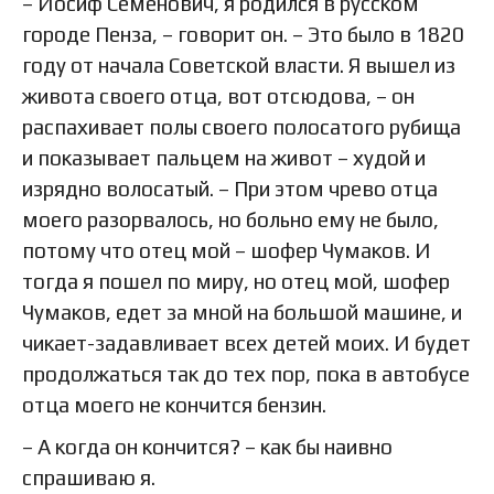
– Иосиф Семенович, я родился в русском
городе Пенза, – говорит он. – Это было в 1820
году от начала Советской власти. Я вышел из
живота своего отца, вот отсюдова, – он
распахивает полы своего полосатого рубища
и показывает пальцем на живот – худой и
изрядно волосатый. – При этом чрево отца
моего разорвалось, но больно ему не было,
потому что отец мой – шофер Чумаков. И
тогда я пошел по миру, но отец мой, шофер
Чумаков, едет за мной на большой машине, и
чикает-задавливает всех детей моих. И будет
продолжаться так до тех пор, пока в автобусе
отца моего не кончится бензин.
– А когда он кончится? – как бы наивно
спрашиваю я.