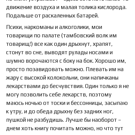
движение воздуха и малая толика кислорода.
Подальше от раскаленных батарей.
Психи, наркоманы и алкоголики, мои
товарищи по палате (тамбовский волк им
товарищ!) все как один дрыхнут, храпят,
стонут во сне, выводят рулады носами и
шумно ворочаются с боку на бок. Хорошо им,
просто позавидовать можно. Плевать им на
жару с высокой колокольни, они напичканы
лекарствами до бесчувствия. Один только я не
могу позволить себе лекарств, поэтому
маюсь ночью от тоски и бессонницы, засыпаю
к утру, и до обеда дрыхну без задних ног,
пушкой не разбудишь. Лучше бы наоборот –
днем хоть книгу почитать можно, но что тут