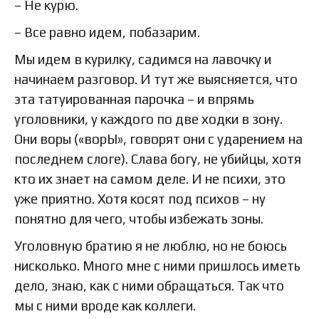
– Не курю.
– Все равно идем, побазарим.
Мы идем в курилку, садимся на лавочку и
начинаем разговор. И тут же выясняется, что
эта татуированная парочка – и впрямь
уголовники, у каждого по две ходки в зону.
Они воры («ворЫ», говорят они с ударением на
последнем слоге). Слава богу, не убийцы, хотя
кто их знает на самом деле. И не психи, это
уже приятно. Хотя косят под психов – ну
понятно для чего, чтобы избежать зоны.
Уголовную братию я не люблю, но не боюсь
нисколько. Много мне с ними пришлось иметь
дело, знаю, как с ними обращаться. Так что
мы с ними вроде как коллеги.