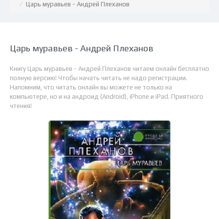
Царь муравьев - Андрей Плеханов
Царь муравьев - Андрей Плеханов
Книгу Царь муравьев - Андрей Плеханов читаем онлайн бесплатно
полную версию! Чтобы начать читать не надо регистрации.
Напомним, что читать онлайн вы можете не только на
компьютере, но и на андроид (Android), iPhone и iPad. Приятного
чтения!