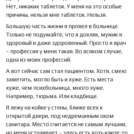
Нет, никаких таблеток. У меня на это особые
причины, нельзя мне таблеток. Нельзя.
Большую часть жизни я провел в больнице.
Только не подумайте, что я дохляк, мужик я
здоровый и даже здоровенный. Просто я врач
– профессия у меня такая. Во всяком случае,
одна из моих профессий.
А вот сейчас сам стал пациентом. Хотя, смею
заметить, могло быть и хуже. Есть места
хуже, чем психбольница, много хуже.
Например, тюрьма. Или кладбище.
Я лежу на койке у стены, ближе всех к
открытой двери, под недреманным оком
санитара. Место считается не самым лучшим,
но меня устраивает – здесь есть хоть какое-то