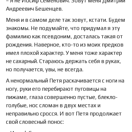
– Я не Иосиф Семенович. Зовут меня Дмитрий
Андреевич Бешенцев.
Меня и в самом деле так зовут, кстати. Будем
знакомы. Не подумайте, что придумал я эту
фамилию как псевдоним, досталась такая от
рождения. Наверное, кто-то из моих предков
имел плохой характер. У меня тоже характер
не сахарный. Стараюсь держать себя в руках,
но получается, увы, не всегда.
А ненормальный Петя раскачивается с ноги на
ногу, руки его перебирают пуговицы на
пижаме, глаза совершенно пустые, блекло-
голубые, нос сломан в двух местах и
неправильно сросся. И вот Петя продолжает
свой словесный понос: