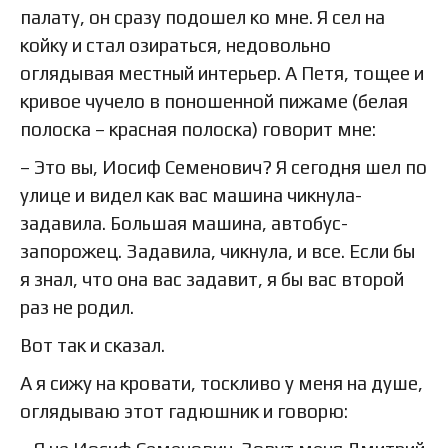
палату, он сразу подошел ко мне. Я сел на
койку и стал озираться, недовольно
оглядывая местный интерьер. А Петя, тощее и
кривое чучело в поношенной пижаме (белая
полоска – красная полоска) говорит мне:
– Это вы, Иосиф Семенович? Я сегодня шел по
улице и видел как вас машина чикнула-
задавила. Большая машина, автобус-
запорожец. Задавила, чикнула, и все. Если бы
я знал, что она вас задавит, я бы вас второй
раз не родил.
Вот так и сказал.
А я сижу на кровати, тоскливо у меня на душе,
оглядываю этот гадюшник и говорю: