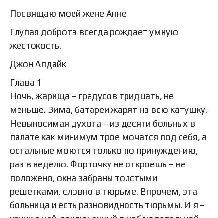
Посвящаю моей жене Анне
Глупая доброта всегда рождает умную
жестокость.
Джон Апдайк
Глава 1
Ночь, жарища – градусов тридцать, не
меньше. Зима, батареи жарят на всю катушку.
Невыносимая духота – из десяти больных в
палате как минимум трое мочатся под себя, а
остальные моются только по принуждению,
раз в неделю. Форточку не откроешь – не
положено, окна забраны толстыми
решетками, словно в тюрьме. Впрочем, эта
больница и есть разновидность тюрьмы. И я –