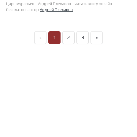
Царь муравьев - Андрей Плеханов - читать книгу онлайн
бесплатно, автор
Андрей Плеханов
«
1
2
3
»