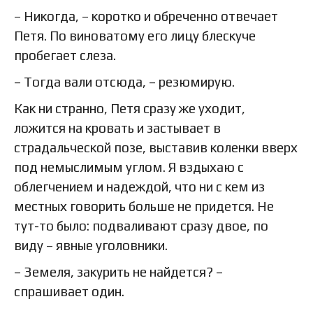
– Никогда, – коротко и обреченно отвечает
Петя. По виноватому его лицу блескуче
пробегает слеза.
– Тогда вали отсюда, – резюмирую.
Как ни странно, Петя сразу же уходит,
ложится на кровать и застывает в
страдальческой позе, выставив коленки вверх
под немыслимым углом. Я вздыхаю с
облегчением и надеждой, что ни с кем из
местных говорить больше не придется. Не
тут-то было: подваливают сразу двое, по
виду – явные уголовники.
– Земеля, закурить не найдется? –
спрашивает один.