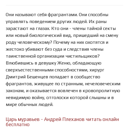
Они называют себя фрагрантами. Они способны
управлять поведением других людей. Их раны
зарастают на глазах. Кто они - члены тайной секты
или новый биологический вид, пришедший на смену
роду человеческому? Почему на них охотятся и
жестоко убивают без суда и следствия члены
таинственной организации чистильщиков?
Влюбившись в девушку Женю, обладающую
сверхъестественными способностями, хирург
Дмитрий Бешенцев попадает в сообщество
фрагрантов, живущее по странным, нечеловеческим
законам, и оказывается вовлечен в кровопролитную
невидимую войну, отголоски которой слышны и в
мире обычных людей.
Царь муравьев - Андрей Плеханов читать онлайн
бесплатно