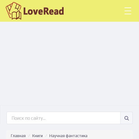
Togg
navig
Главная
Книги
Научная фантастика