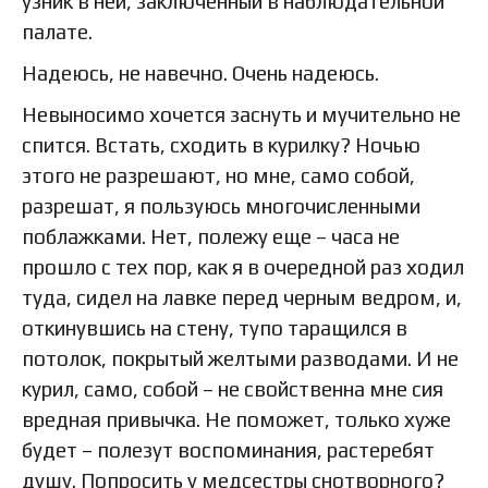
узник в ней, заключенный в наблюдательной
палате.
Надеюсь, не навечно. Очень надеюсь.
Невыносимо хочется заснуть и мучительно не
спится. Встать, сходить в курилку? Ночью
этого не разрешают, но мне, само собой,
разрешат, я пользуюсь многочисленными
поблажками. Нет, полежу еще – часа не
прошло с тех пор, как я в очередной раз ходил
туда, сидел на лавке перед черным ведром, и,
откинувшись на стену, тупо таращился в
потолок, покрытый желтыми разводами. И не
курил, само, собой – не свойственна мне сия
вредная привычка. Не поможет, только хуже
будет – полезут воспоминания, растеребят
душу. Попросить у медсестры снотворного?