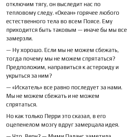
отключим тягу, он выследит нас по
тепловому следу. «Океан» горячее любого
естественного тела во всем Поясе. Ему
приходится быть таковым — иначе бы мы все
замерзли.
— Ну хорошо. Если мы не можем сбежать,
тогда почему мы не можем спрятаться?
Предположим, направиться к астероиду и
укрыться за ним?
— «Искатель» все равно последует за нами.
Мы не можем сбежать и не можем
спрятаться.
Но как только Перри это сказал, в его
оцепенелом мозгу вдруг замерцала идея.
— Что, Верн? — Мими Паланс заметила