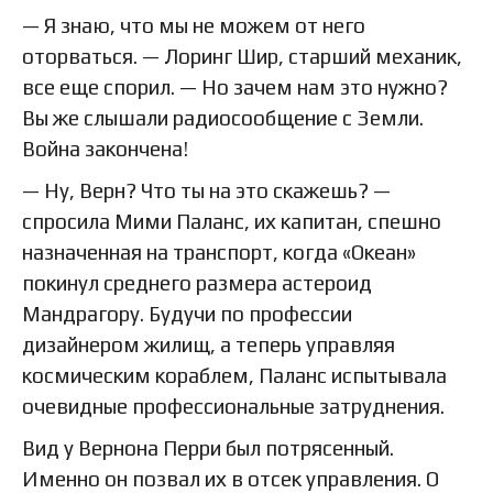
— Я знаю, что мы не можем от него
оторваться. — Лоринг Шир, старший механик,
все еще спорил. — Но зачем нам это нужно?
Вы же слышали радиосообщение с Земли.
Война закончена!
— Ну, Верн? Что ты на это скажешь? —
спросила Мими Паланс, их капитан, спешно
назначенная на транспорт, когда «Океан»
покинул среднего размера астероид
Мандрагору. Будучи по профессии
дизайнером жилищ, а теперь управляя
космическим кораблем, Паланс испытывала
очевидные профессиональные затруднения.
Вид у Вернона Перри был потрясенный.
Именно он позвал их в отсек управления. О