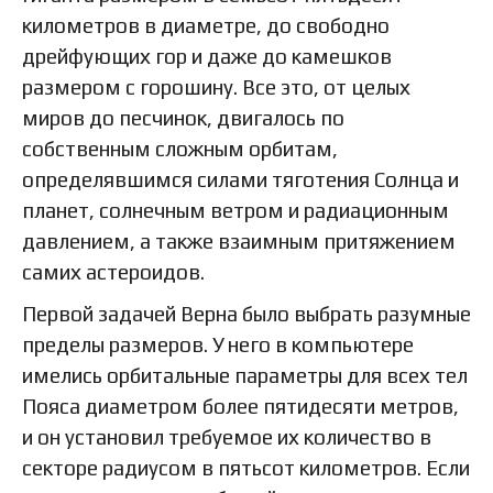
километров в диаметре, до свободно
дрейфующих гор и даже до камешков
размером с горошину. Все это, от целых
миров до песчинок, двигалось по
собственным сложным орбитам,
определявшимся силами тяготения Солнца и
планет, солнечным ветром и радиационным
давлением, а также взаимным притяжением
самих астероидов.
Первой задачей Верна было выбрать разумные
пределы размеров. У него в компьютере
имелись орбитальные параметры для всех тел
Пояса диаметром более пятидесяти метров,
и он установил требуемое их количество в
секторе радиусом в пятьсот километров. Если