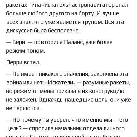
ракетах типа «искатель» астронавигатор знал
больше любого другого на борту. И лучше
всех знал, что уже является трупом. Вся эта
дискуссия была бесполезна.
— Верн! — повторила Паланс, уже более
резким тоном.
Перри встал.
— Не имеет никакого значения, закончена эта
война или нет. «Искатели» — разумные ракеты,
но режим отмены приказа в их конструкцию
не заложен. Однажды нашедшие цель, они уже
не теряются.
— Но почему ты уверен, что именно мы — его
цель? — спросила начальник отдела личного
состава. С самого начала войны это был ее