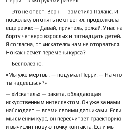
Перри только руками развел.
— Это не ответ, Верн, — заметила Паланс. И,
поскольку он опять не ответил, продолжила
еще резче: — Давай, приятель, рожай. У нас на
борту четверо взрослых и пятнадцать детей.
Я согласна, от «искателя» нам не оторваться.
Но как насчет перемены курса?
— Бесполезно.
«Мы уже мертвы, — подумал Перри. — На что
ты надеешься?»
— «Искатель» — ракета, обладающая
искусственным интеллектом. Он уже за нами
наблюдает — всеми своими датчиками. Если
мы сменим курс, он пересчитает траекторию
и вычислит новую точку контакта. Если мы