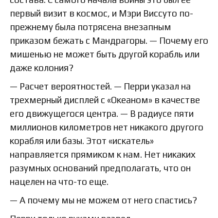
первый визит в космос, и Мэри Виссуто по-
прежнему была потрясена внезапным
приказом бежать с Мандрагоры. — Почему его
мишенью не может быть другой корабль или
даже колония?
— Расчет вероятностей. — Перри указал на
трехмерный дисплей с «Океаном» в качестве
его движущегося центра. — В радиусе пяти
миллионов километров нет никакого другого
корабля или базы. Этот «искатель»
направляется прямиком к нам. Нет никаких
разумных оснований предполагать, что он
нацелен на что-то еще.
— А почему мы не можем от него спастись?