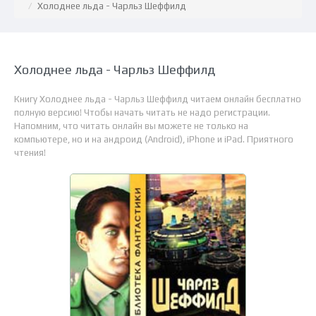
Холоднее льда - Чарльз Шеффилд
Холоднее льда - Чарльз Шеффилд
Книгу Холоднее льда - Чарльз Шеффилд читаем онлайн бесплатно
полную версию! Чтобы начать читать не надо регистрации.
Напомним, что читать онлайн вы можете не только на
компьютере, но и на андроид (Android), iPhone и iPad. Приятного
чтения!