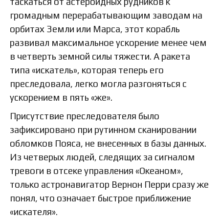
таскаться от астероидных рудников к
громадным перерабатывающим заводам на
орбитах Земли или Марса, этот корабль
развивал максимальное ускорение менее чем
в четверть земной силы тяжести. А ракета
типа «искатель», которая теперь его
преследовала, легко могла разгоняться с
ускорением в пять «же».
Присутствие преследователя было
зафиксировано при рутинном сканировании
обломков Пояса, не внесенных в базы данных.
Из четверых людей, следящих за сигналом
тревоги в отсеке управления «Океаном»,
только астронавигатор Вернон Перри сразу же
понял, что означает быстрое приближение
«искателя».