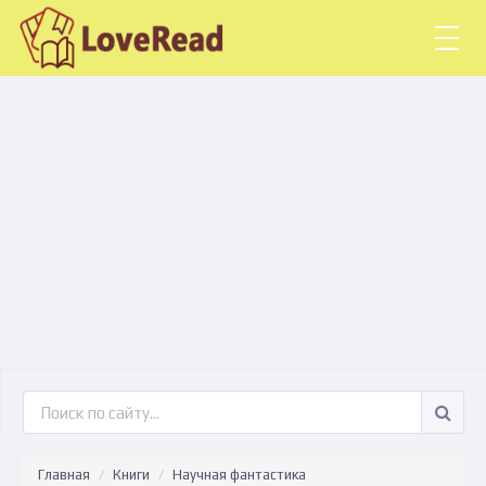
Togg
navig
Главная
Книги
Научная фантастика