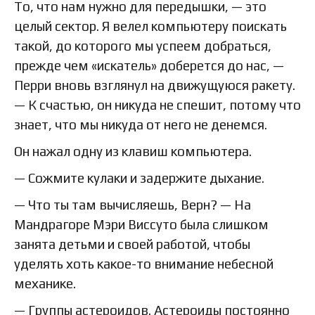
То, что нам нужно для передышки, — это
целый сектор. Я велел компьютеру поискать
такой, до которого мы успеем добраться,
прежде чем «искатель» доберется до нас, —
Перри вновь взглянул на движущуюся ракету.
— К счастью, он никуда не спешит, потому что
знает, что мы никуда от него не денемся.
Он нажал одну из клавиш компьютера.
— Сожмите кулаки и задержите дыхание.
— Что ты там вычисляешь, Верн? — На
Мандрагоре Мэри Виссуто была слишком
занята детьми и своей работой, чтобы
уделять хоть какое-то внимание небесной
механике.
— Группы астероидов. Астероиды постоянно