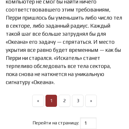
компьютер не смог бы найти ничего
соответствовавшего этим требованиям,
Перри пришлось бы уменьшить либо число тел
в секторе, либо заданный радиус. Каждый
такой шаг все больше затруднял бы для
«Океана» его задачу — спрятаться. И место
укрытия все равно будет временным — как бы
Перри ни старался. «Искатель» станет
терпеливо обследовать все тела сектора,
пока снова не наткнется на уникальную
сигнатуру «Океана».
«
1
2
3
»
Перейти на страницу: