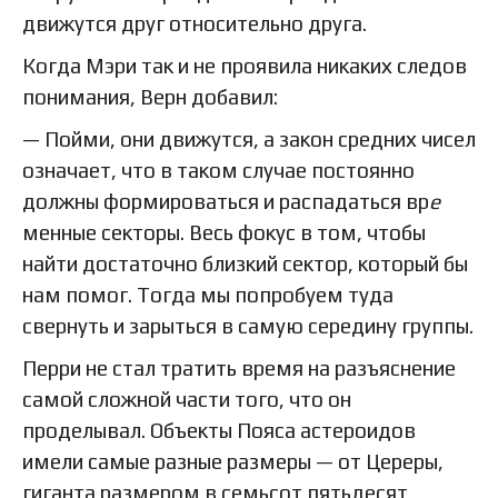
движутся друг относительно друга.
Когда Мэри так и не проявила никаких следов
понимания, Верн добавил:
— Пойми, они движутся, а закон средних чисел
означает, что в таком случае постоянно
должны формироваться и распадаться вр
е
менные секторы. Весь фокус в том, чтобы
найти достаточно близкий сектор, который бы
нам помог. Тогда мы попробуем туда
свернуть и зарыться в самую середину группы.
Перри не стал тратить время на разъяснение
самой сложной части того, что он
проделывал. Объекты Пояса астероидов
имели самые разные размеры — от Цереры,
гиганта размером в семьсот пятьдесят