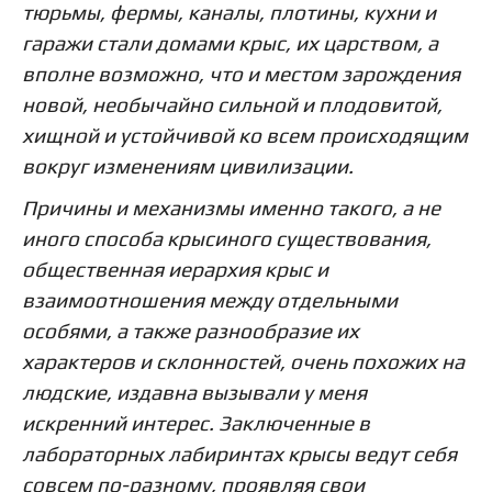
тюрьмы, фермы, каналы, плотины, кухни и
гаражи стали домами крыс, их царством, а
вполне возможно, что и местом зарождения
новой, необычайно сильной и плодовитой,
хищной и устойчивой ко всем происходящим
вокруг изменениям цивилизации.
Причины и механизмы именно такого, а не
иного способа крысиного существования,
общественная иерархия крыс и
взаимоотношения между отдельными
особями, а также разнообразие их
характеров и склонностей, очень похожих на
людские, издавна вызывали у меня
искренний интерес. Заключенные в
лабораторных лабиринтах крысы ведут себя
совсем по-разному, проявляя свои