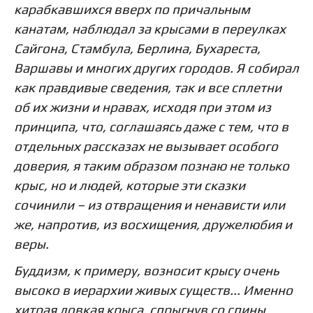
карабкавшихся вверх по причальным
канатам, наблюдал за крысами в переулках
Сайгона, Стамбула, Берлина, Бухареста,
Варшавы и многих других городов. Я собирал
как правдивые сведения, так и все сплетни
об их жизни и нравах, исходя при этом из
принципа, что, соглашаясь даже с тем, что в
отдельных рассказах не вызывает особого
доверия, я таким образом познаю не только
крыс, но и людей, которые эти сказки
сочинили – из отвращения и ненависти или
же, напротив, из восхищения, дружелюбия и
веры.
Буддизм, к примеру, возносит крысу очень
высоко в иерархии живых существ... Именно
хитрая ловкая крыса, спрыгнув со спины