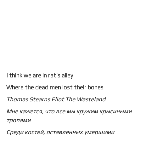
I think we are in rat’s alley
Where the dead men lost their bones
Thomas Stearns Eliot
The Wasteland
Мне кажется, что все мы кружим крысиными
тропами
Среди костей, оставленных умершими