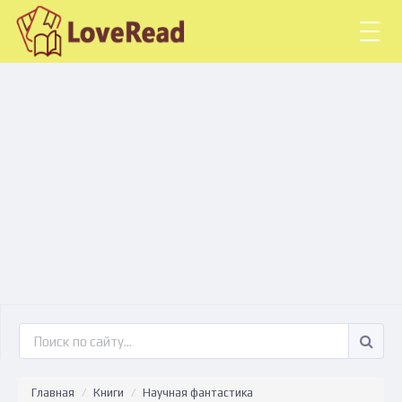
Togg
navig
Главная
Книги
Научная фантастика