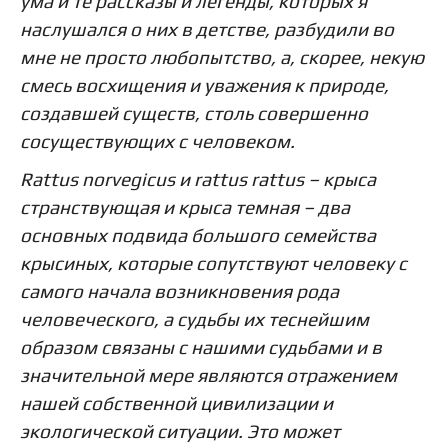
ума и те рассказы и легенды, которых я
наслушался о них в детстве, разбудили во
мне не просто любопытство, а, скорее, некую
смесь восхищения и уважения к природе,
создавшей существ, столь совершенно
сосуществующих с человеком.
Rattus norvegicus и rattus rattus – крыса
странствующая и крыса темная – два
основных подвида большого семейства
крысиных, которые сопутствуют человеку с
самого начала возникновения рода
человеческого, а судьбы их теснейшим
образом связаны с нашими судьбами и в
значительной мере являются отражением
нашей собственной цивилизации и
экологической ситуации. Это может