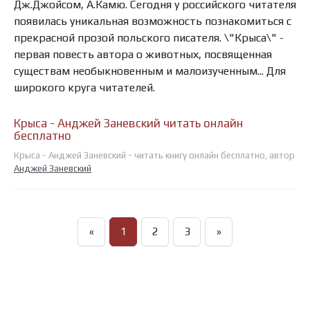
Дж.Джойсом, А.Камю. Сегодня у российского читателя
появилась уникальная возможность познакомиться с
прекрасной прозой польского писателя. \"Крыса\" -
первая повесть автора о животных, посвященная
существам необыкновенным и малоизученным... Для
широкого круга читателей.
Крыса - Анджей Заневский читать онлайн
бесплатно
Крыса - Анджей Заневский - читать книгу онлайн бесплатно, автор
Анджей Заневский
«
1
2
3
»