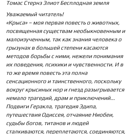
Томас Стернз Элиот
Бесплодная земля
Уважаемый читатель!
«Крыса» – моя первая повесть о животных,
посвященная существам необыкновенным и
малоизученным, так как знания человека о
грызунах в большей степени касаются
методов борьбы с ними, нежели понимания
их поведения, психики и чувственности. И в
то же время повесть эта полна
сенсационного и таинственного, поскольку
вокруг крысиных нор и гнезд разыгрывается
немало трагедий, драм и приключений...
Подвиги Геракла, трагедия Эдипа,
путешествия Одиссея, отчаяние Ниобеи,
судьбы богов, титанов и людей
сталкиваются, переплетаются, соединяются,