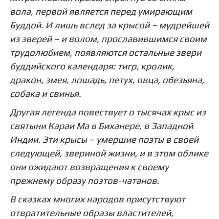
вола, первой является перед умирающим
Буддой. И лишь вслед за крысой – мудрейшей
из зверей – и волом, прославившимся своим
трудолюбием, появляются остальные звери
буддийского календаря: тигр, кролик,
дракон, змея, лошадь, петух, овца, обезьяна,
собака и свинья.
Другая легенда повествует о тысячах крыс из
святыни Караи Ма в Биханере, в Западной
Индии. Эти крысы – умершие поэты в своей
следующей, звериной жизни, и в этом облике
они ожидают возвращения к своему
прежнему образу поэтов-чатанов.
В сказках многих народов присутствуют
отвратительные образы властителей,