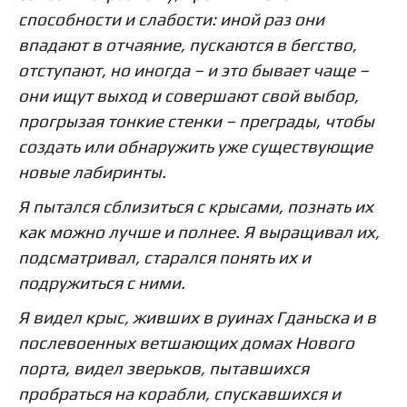
способности и слабости: иной раз они
впадают в отчаяние, пускаются в бегство,
отступают, но иногда – и это бывает чаще –
они ищут выход и совершают свой выбор,
прогрызая тонкие стенки – преграды, чтобы
создать или обнаружить уже существующие
новые лабиринты.
Я пытался сблизиться с крысами, познать их
как можно лучше и полнее. Я выращивал их,
подсматривал, старался понять их и
подружиться с ними.
Я видел крыс, живших в руинах Гданьска и в
послевоенных ветшающих домах Нового
порта, видел зверьков, пытавшихся
пробраться на корабли, спускавшихся и