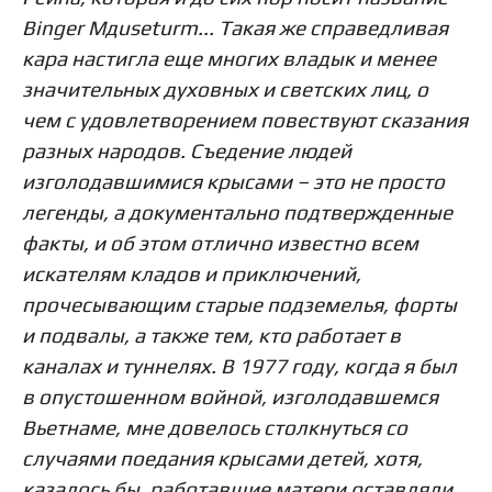
Binger Mдuseturm... Такая же справедливая
кара настигла еще многих владык и менее
значительных духовных и светских лиц, о
чем с удовлетворением повествуют сказания
разных народов. Съедение людей
изголодавшимися крысами – это не просто
легенды, а документально подтвержденные
факты, и об этом отлично известно всем
искателям кладов и приключений,
прочесывающим старые подземелья, форты
и подвалы, а также тем, кто работает в
каналах и туннелях. В 1977 году, когда я был
в опустошенном войной, изголодавшемся
Вьетнаме, мне довелось столкнуться со
случаями поедания крысами детей, хотя,
казалось бы, работавшие матери оставляли