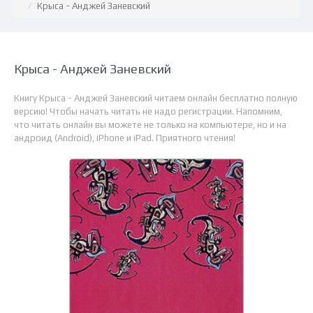
Крыса - Анджей Заневский
Крыса - Анджей Заневский
Книгу Крыса - Анджей Заневский читаем онлайн бесплатно полную
версию! Чтобы начать читать не надо регистрации. Напомним,
что читать онлайн вы можете не только на компьютере, но и на
андроид (Android), iPhone и iPad. Приятного чтения!