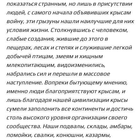
показаться странным, но лишь в присутствии
людей, с самого начала объявивших крысам
войну, эти грызуны нашли наилучшие для них
условия жизни. Столкнувшись с человеком,
слабые создания, жившие до этого в
пещерах, лесах и степях и служившие легкой
добычей птицам, змеям и хищным
млекопитающим, видоизменились,
набрались сил и перешли в массовое
наступление. Вопреки бытующему мнению,
именно люди благоприятствуют крысам, и
лишь благодаря нашей цивилизации крысы
сумели заполонить все континенты и достичь
столь высокого уровня организации своего
сообщества. Наши подвалы, склады, амбары,
помойки, свалки, конюшни, казармы,