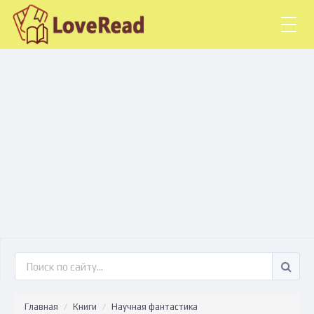
Togg
navig
Главная
Книги
Научная фантастика