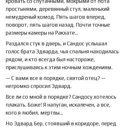
кровать со спутанными, мокрыми от пота
простынями, деревянный стул, маленький
немудреный комод. Пять шагов вперед,
поворот, пять шагов назад. Почти точные
размеры камеры на Ракхате…
Раздался стук в дверь, и Сандос услышал
голос брата Эдварда, чья спальня находилась
рядом, и кто всегда был настороже,
прислушиваясь к этим ночным хождениям.
— С вами все в порядке, святой отец? —
негромко спросил Эдвард.
Все ли со мной в порядке? Сандосу хотелось
плакать. Боже! Я напуган, искалечен, а все,
кого я любил, мертвы…
Но Эдвард Бер, стоявший в коридоре, перед