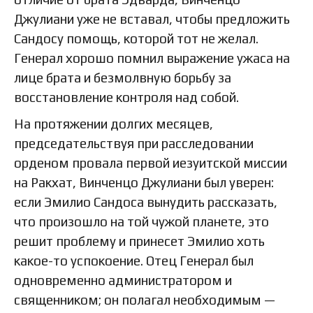
Джулиани уже не вставал, чтобы предложить
Сандосу помощь, которой тот не желал.
Генерал хорошо помнил выражение ужаса на
лице брата и безмолвную борьбу за
восстановление контроля над собой.
На протяжении долгих месяцев,
председательствуя при расследовании
орденом провала первой иезуитской миссии
на Ракхат, Винченцо Джулиани был уверен:
если Эмилио Сандоса вынудить рассказать,
что произошло на той чужой планете, это
решит проблему и принесет Эмилио хоть
какое-то успокоение. Отец Генерал был
одновременно администратором и
священником; он полагал необходимым —