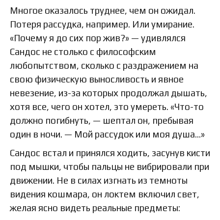
Многое оказалось труднее, чем он ожидал.
Потеря рассудка, например. Или умирание.
«Почему я до сих пор жив?» — удивлялся
Сандос не столько с философским
любопытством, сколько с раздражением на
свою физическую выносливость и явное
невезение, из-за которых продолжал дышать,
хотя все, чего он хотел, это умереть. «Что-то
должно погибнуть, — шептал он, пребывая
один в ночи. — Мой рассудок или моя душа…»
Сандос встал и принялся ходить, засунув кисти
под мышки, чтобы пальцы не вибрировали при
движении. Не в силах изгнать из темноты
видения кошмара, он локтем включил свет,
желая ясно видеть реальные предметы: