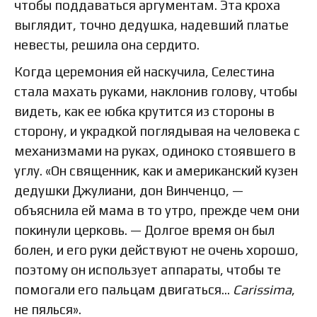
чтобы поддаваться аргументам. Эта кроха
выглядит, точно дедушка, надевший платье
невесты, решила она сердито.
Когда церемония ей наскучила, Селестина
стала махать руками, наклонив голову, чтобы
видеть, как ее юбка крутится из стороны в
сторону, и украдкой поглядывая на человека с
механизмами на руках, одиноко стоявшего в
углу. «Он священник, как и американский кузен
дедушки Джулиани, дон Винченцо, —
объяснила ей мама в то утро, прежде чем они
покинули церковь. — Долгое время он был
болен, и его руки действуют не очень хорошо,
поэтому он использует аппараты, чтобы те
помогали его пальцам двигаться…
Carissima
,
не пялься».