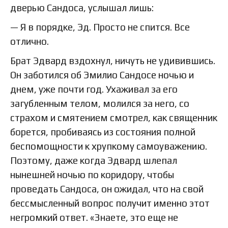
дверью Сандоса, услышал лишь:
— Я в порядке, Эд. Просто не спится. Все
отлично.
Брат Эдвард вздохнул, ничуть не удивившись.
Он заботился об Эмилио Сандосе ночью и
днем, уже почти год. Ухаживал за его
загубленным телом, молился за него, со
страхом и смятением смотрел, как священник
борется, пробиваясь из состояния полной
беспомощности к хрупкому самоуважению.
Поэтому, даже когда Эдвард шлепал
нынешней ночью по коридору, чтобы
проведать Сандоса, он ожидал, что на свой
бессмысленный вопрос получит именно этот
негромкий ответ. «Знаете, это еще не