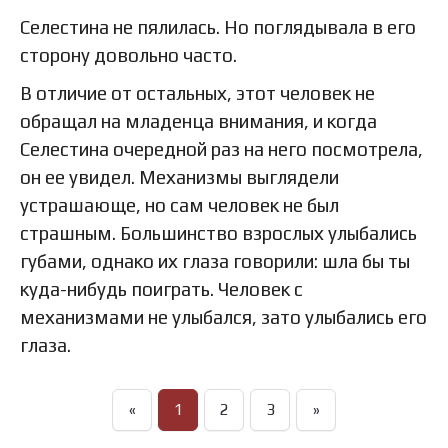
Селестина не пялилась. Но поглядывала в его
сторону довольно часто.
В отличие от остальных, этот человек не
обращал на младенца внимания, и когда
Селестина очередной раз на него посмотрела,
он ее увидел. Механизмы выглядели
устрашающе, но сам человек не был
страшным. Большинство взрослых улыбались
губами, однако их глаза говорили: шла бы ты
куда-нибудь поиграть. Человек с
механизмами не улыбался, зато улыбались его
глаза.
«
1
2
3
»