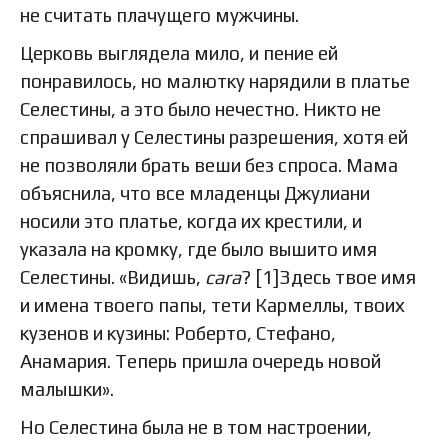
не считать плачущего мужчины.
Церковь выглядела мило, и пение ей
понравилось, но малютку нарядили в платье
Селестины, а это было нечестно. Никто не
спрашивал у Селестины разрешения, хотя ей
не позволяли брать веши без спроса. Мама
объяснила, что все младенцы Джулиани
носили это платье, когда их крестили, и
указала на кромку, где было вышито имя
Селестины. «Видишь,
cara
? [1]Здесь твое имя
и имена твоего папы, тети Кармеллы, твоих
кузенов и кузины: Роберто, Стефано,
Анамария. Теперь пришла очередь новой
малышки».
Но Селестина была не в том настроении,