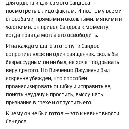
для ордена и для самого Сандоса —
посмотреть в лицо фактам. И поэтому всеми
способами, прямыми и окольными, мягкими и
жесткими, он привел Сандоса к моменту,
когда правда могла его освободить.
И на каждом шаге этого пути Сандос
сопротивлялся: ни один священник, сколь бы
безрассудным он ни был, не хочет подрывать
веру другого. Но Винченцо Джулиани был
искренне убежден, что способен
проанализировать ошибку и исправить ее,
понять неудачу и простить, выслушать
признание в грехе и отпустить его.
К чему он не был готов — это к невиновности
Сандоса.