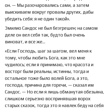
он. — Мы разочаровались сами, а затем
выискиваем вокруг провалы других, дабы
убедить себя: я не один такой».
Эмилио Сандос не был безгрешен; на самом
деле он вел себя так, будто был очень
виноват, и все же…
«Если Господь, шаг за шагом, вел меня к
тому, чтобы любить Бога, как это мне
чудилось; если я принимаю, что красота и
восторг были реальны, истинны, тогда и
остальное тоже было волей Бога, а это,
господа, причина для горечи, — сказал им
Сандос. — Но если я лишь обманутая обезьяна,
слишком серьезно воспринявшая ворох
старых сказок, тогда это я навлек беду на себя