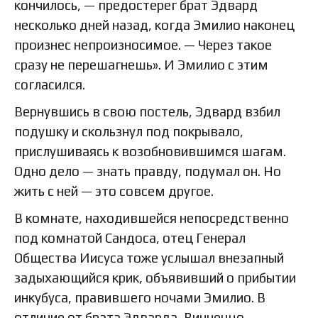
кончилось, — предостерег брат Эдвард
несколько дней назад, когда Эмилио наконец
произнес непроизносимое. — Через такое
сразу не перешагнешь». И Эмилио с этим
согласился.
Вернувшись в свою постель, Эдвард взбил
подушку и скользнул под покрывало,
прислушиваясь к возобновившимся шагам.
Одно дело — знать правду, подумал он. Но
жить с ней — это совсем другое.
В комнате, находившейся непосредственно
под комнатой Сандоса, отец Генерал
Общества Иисуса тоже услышал внезапный
задыхающийся крик, объявивший о прибытии
инкубуса, правившего ночами Эмилио. В
отличие от брата Эдварда, Винченцо