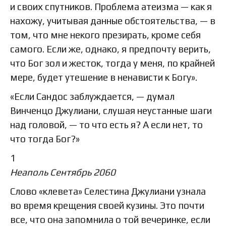
и своих спутников. Проблема атеизма — как я
нахожу, учитывая данные обстоятельства, — в
том, что мне некого презирать, кроме себя
самого. Если же, однако, я предпочту верить,
что Бог зол и жесток, тогда у меня, по крайней
мере, будет утешение в ненависти к Богу».
«Если Сандос заблуждается, — думал
Винченцо Джулиани, слушая неустанные шаги
над головой, — то что есть я? А если нет, то
что тогда Бог?»
1
Неаполь Сентябрь 2060
Слово «клевета» Селестина Джулиани узнала
во время крещения своей кузины. Это почти
все, что она запомнила о той вечеринке, если