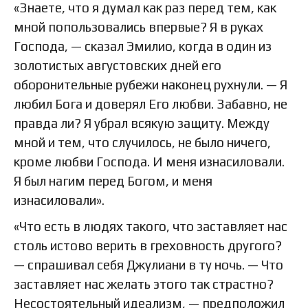
«Знаете, что я думал как раз перед тем, как
мной попользовались впервые? Я в руках
Господа, — сказал Эмилио, когда в один из
золотистых августовских дней его
оборонительные рубежи наконец рухнули. — Я
любил Бога и доверял Его любви. Забавно, не
правда ли? Я убрал всякую защиту. Между
мной и тем, что случилось, не было ничего,
кроме любви Господа. И меня изнасиловали.
Я был нагим перед Богом, и меня
изнасиловали».
«Что есть в людях такого, что заставляет нас
столь истово верить в греховность другого?
— спрашивал себя Джулиани в ту ночь. — Что
заставляет нас желать этого так страстно?
Несостоятельный идеализм, — предположил