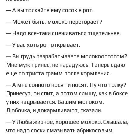
— А вы толкайте ему сосок в рот.
— Может быть, молоко перегорает?
— Надо все-таки сцеживаться тщательнее.
— У вас хоть рот открывает.
— Вы грудь разрабатываете молокоотсосом?
Мне муж принес, не нарадуюсь. Теперь сдаю
еще по триста грамм после кормления.
— А мне сонного носят и носят. Ну что толку?
Принесут, он спит, а потом слышу, как в боксе
у них надрывается. Вашим молоком,
Любочка, и докармливают, сказали.
— У Любы жирное, хорошее молоко. Слышала,
что надо соски смазывать абрикосовым