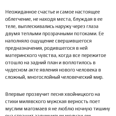
Неожиданное счастье и самое настоящее
облегчение, не находя места, блуждая в ее
теле, выплескивались наружу через глаза
двумя теплыми прозрачными потоками. Ее
наполняло ощущение свершившегося
предназначения, родившегося в ней
материнского чувства, когда все пережитое
отошло на задний план и воплотилось в
чудесном акте явления нового человека в
сложный, многослойный человеческий мир.
Впервые прозвучит песня хвойницкого на
стихи милявского мужская верность поет
муслим магомаев я не люблю ночную тишину
она страшит задумчивым молчаньем