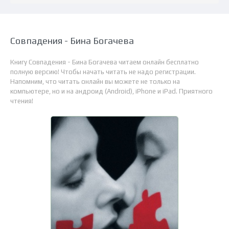
Совпадения - Бина Богачева
Книгу Совпадения - Бина Богачева читаем онлайн бесплатно
полную версию! Чтобы начать читать не надо регистрации.
Напомним, что читать онлайн вы можете не только на
компьютере, но и на андроид (Android), iPhone и iPad. Приятного
чтения!