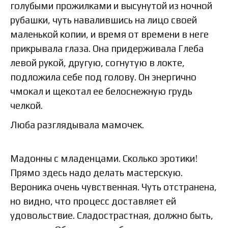
голубыми прожилками и высунутой из ночной
рубашки, чуть навалившись на лицо своей
маленькой копии, и время от времени в неге
прикрывала глаза. Она придерживала Глеба
левой рукой, другую, согнутую в локте,
подложила себе под голову. Он энергично
чмокал и щекотал ее белоснежную грудь
челкой.
Люба разглядывала мамочек.
Мадонны с младенцами. Сколько эротики!
Прямо здесь надо делать мастерскую.
Вероника очень чувственная. Чуть отстранена,
но видно, что процесс доставляет ей
удовольствие. Сладострастная, должно быть,