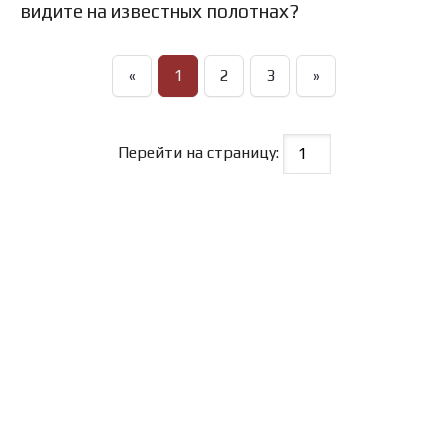
видите на известных полотнах?
«
1
2
3
»
Перейти на страницу: