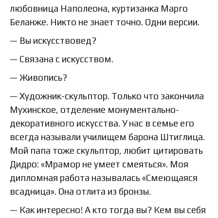
любовница Наполеона, куртизанка Марго
Беланже. Никто не знает точно. Одни версии.
— Вы искусствовед?
— Связана с искусством.
— Живопись?
— Художник-скульптор. Только что закончила
Мухинское, отделение монументально-
декоративного искусства. У нас в семье его
всегда называли училищем барона Штиглица.
Мой папа тоже скульптор, любит цитировать
Дидро: «Мрамор не умеет смеяться». Моя
дипломная работа называлась «Смеющаяся
всадница». Она отлита из бронзы.
— Как интересно! А кто тогда вы? Кем вы себя