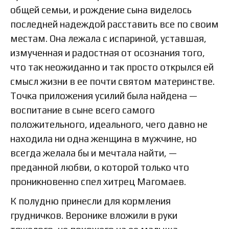
общей семьи, и рождение сына виделось
последней надеждой расставить все по своим
местам. Она лежала с испариной, уставшая,
измученная и радостная от осознания того,
что так неожиданно и так просто открылся ей
смысл жизни в ее почти святом материнстве.
Точка приложения усилий была найдена —
воспитание в сыне всего самого
положительного, идеального, чего давно не
находила ни одна женщина в мужчине, но
всегда желала бы и мечтала найти, —
преданной любви, о которой только что
проникновенно спел хитрец Магомаев.
К полудню принесли для кормления
грудничков. Веронике вложили в руки