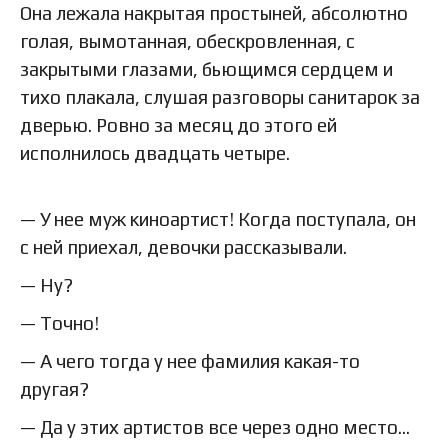
Она лежала накрытая простыней, абсолютно
голая, вымотанная, обескровленная, с
закрытыми глазами, бьющимся сердцем и
тихо плакала, слушая разговоры санитарок за
дверью. Ровно за месяц до этого ей
исполнилось двадцать четыре.
— У нее муж киноартист! Когда поступала, он
с ней приехал, девочки рассказывали.
— Ну?
— Точно!
— А чего тогда у нее фамилия какая-то
другая?
— Да у этих артистов все через одно место…