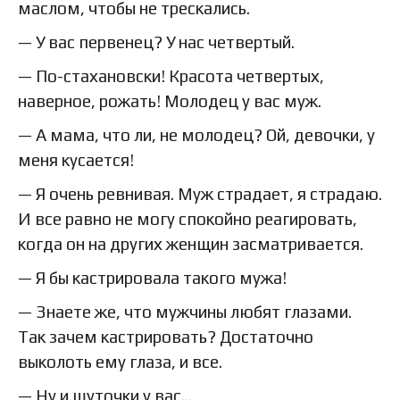
маслом, чтобы не трескались.
— У вас первенец? У нас четвертый.
— По-стахановски! Красота четвертых,
наверное, рожать! Молодец у вас муж.
— А мама, что ли, не молодец? Ой, девочки, у
меня кусается!
— Я очень ревнивая. Муж страдает, я страдаю.
И все равно не могу спокойно реагировать,
когда он на других женщин засматривается.
— Я бы кастрировала такого мужа!
— Знаете же, что мужчины любят глазами.
Так зачем кастрировать? Достаточно
выколоть ему глаза, и все.
— Ну и шуточки у вас…