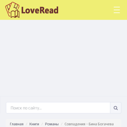
Togg
navig
Главная
Книги
Романы
Совпадения - Бина Богачева