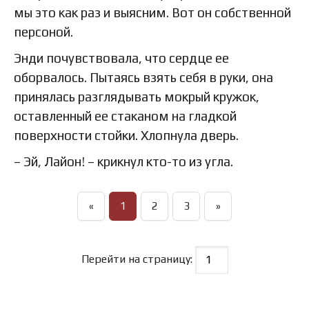
мы это как раз и выясним. Вот он собственной
персоной.
Энди почувствовала, что сердце ее
оборвалось. Пытаясь взять себя в руки, она
принялась разглядывать мокрый кружок,
оставленный ее стаканом на гладкой
поверхности стойки. Хлопнула дверь.
– Эй, Лайон! – крикнул кто-то из угла.
«
1
2
3
»
Перейти на страницу: