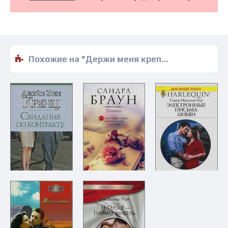
Похожие на "Держи меня крепко - Сандра Браун" книги читать бесплатно полные версии