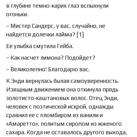
в глубине темно-карих глаз вспыхнули
огоньки.
– Мистер Сандерс, у вас, случайно, не
найдется долечки лайма? [1]
Ее улыбка смутила Гейба.
– Как насчет лимона? Подойдет?
– Великолепно! Благодарю вас.
К Энди вернулась былая самоуверенность.
Изящным движением она откинула прядь
золотисто-каштановых волос. Отец Энди,
человек с поэтической искрой, однажды
сравнил ее с пломбиром из ванили и
«Амаретто», политым сиропом из жженого
сахара. Когда не оставалось другого выхода,