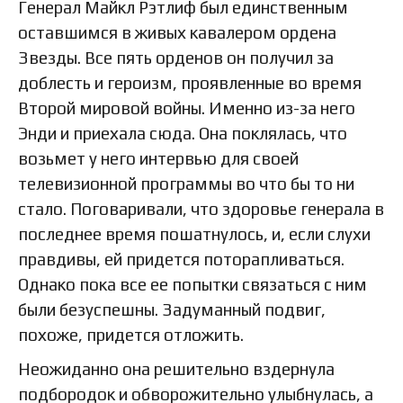
Генерал Майкл Рэтлиф был единственным
оставшимся в живых кавалером ордена
Звезды. Все пять орденов он получил за
доблесть и героизм, проявленные во время
Второй мировой войны. Именно из-за него
Энди и приехала сюда. Она поклялась, что
возьмет у него интервью для своей
телевизионной программы во что бы то ни
стало. Поговаривали, что здоровье генерала в
последнее время пошатнулось, и, если слухи
правдивы, ей придется поторапливаться.
Однако пока все ее попытки связаться с ним
были безуспешны. Задуманный подвиг,
похоже, придется отложить.
Неожиданно она решительно вздернула
подбородок и обворожительно улыбнулась, а