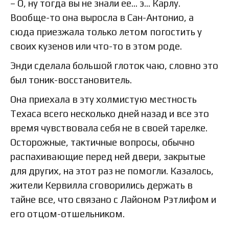
– О, ну тогда вы не знали ее… э… Карлу.
Вообще-то она выросла в Сан-Антонио, а
сюда приезжала только летом погостить у
своих кузенов или что-то в этом роде.
Энди сделала большой глоток чаю, словно это
был тоник-восстановитель.
Она приехала в эту холмистую местность
Техаса всего несколько дней назад и все это
время чувствовала себя не в своей тарелке.
Осторожные, тактичные вопросы, обычно
распахивающие перед ней двери, закрытые
для других, на этот раз не помогли. Казалось,
жители Кервилла сговорились держать в
тайне все, что связано с Лайоном Рэтлифом и
его отцом-отшельником.