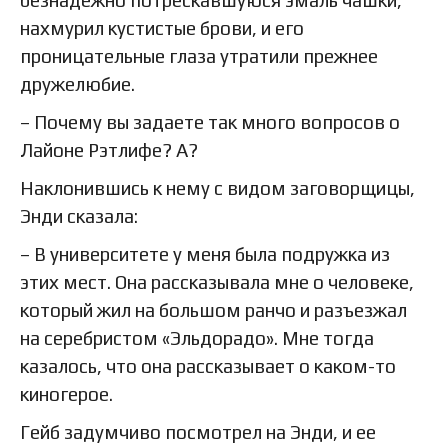
безнадежно потрескавшуюся эмаль чашки,
нахмурил кустистые брови, и его
проницательные глаза утратили прежнее
дружелюбие.
– Почему вы задаете так много вопросов о
Лайоне Рэтлифе? А?
Наклонившись к нему с видом заговорщицы,
Энди сказала:
– В университете у меня была подружка из
этих мест. Она рассказывала мне о человеке,
который жил на большом ранчо и разъезжал
на серебристом «Эльдорадо». Мне тогда
казалось, что она рассказывает о каком-то
киногерое.
Гейб задумчиво посмотрел на Энди, и ее