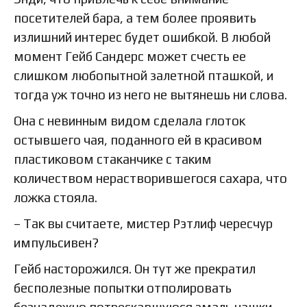
посетителей бара, а тем более проявить
излишний интерес будет ошибкой. В любой
момент Гейб Сандерс может счесть ее
слишком любопытной залетной пташкой, и
тогда уж точно из него не вытянешь ни слова.
Она с невинным видом сделала глоток
остывшего чая, поданного ей в красивом
пластиковом стаканчике с таким
количеством нерастворившегося сахара, что
ложка стояла.
– Так вы считаете, мистер Рэтлиф чересчур
импульсивен?
Гейб насторожился. Он тут же прекратил
бесполезные попытки отполировать