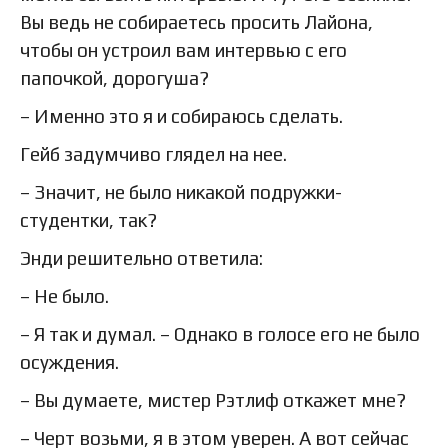
Вы ведь не собираетесь просить Лайона,
чтобы он устроил вам интервью с его
папочкой, дорогуша?
– Именно это я и собираюсь сделать.
Гейб задумчиво глядел на нее.
– Значит, не было никакой подружки-
студентки, так?
Энди решительно ответила:
– Не было.
– Я так и думал. – Однако в голосе его не было
осуждения.
– Вы думаете, мистер Рэтлиф откажет мне?
– Черт возьми, я в этом уверен. А вот сейчас