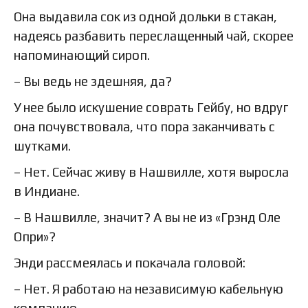
Она выдавила сок из одной дольки в стакан,
надеясь разбавить переслащенный чай, скорее
напоминающий сироп.
– Вы ведь не здешняя, да?
У нее было искушение соврать Гейбу, но вдруг
она почувствовала, что пора заканчивать с
шутками.
– Нет. Сейчас живу в Нашвилле, хотя выросла
в Индиане.
– В Нашвилле, значит? А вы не из «Грэнд Оле
Опри»?
Энди рассмеялась и покачала головой:
– Нет. Я работаю на независимую кабельную