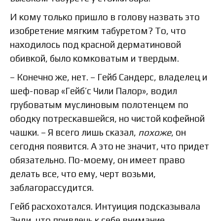
И кому только пришло в голову назвать это
изобретение мягким табуретом? То, что
находилось под красной дерматиновой
обивкой, было комковатым и твердым.
– Конечно же, нет. – Гейб Сандерс, владелец и
шеф-повар «Гейб’с Чили Палор», водил
грубоватым муслиновым полотенцем по
ободку потрескавшейся, но чистой кофейной
чашки. – Я всего лишь сказал,
похоже
, он
сегодня появится. А это не значит, что придет
обязательно. По-моему, он имеет право
делать все, что ему, черт возьми,
заблагорассудится.
Гейб расхохотался. Интуиция подсказывала
Энди, что привлечь к себе внимание