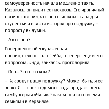
самоуверенность начала медленно таять.
Казалось, он видит ее насквозь. Его ироничный
взгляд говорил, что она слишком стара для
студентки и вся эта история про подружку –
попросту выдумки.
– А кто она?
Совершенно обескураженная
проницательностью Гейба, а теперь еще и его
вопросом, Энди, заикаясь, проговорила:
– Она… Это вы о ком?
– Как зовут вашу подружку? Может быть, я ее
знаю. Я с сорок седьмого года продаю здесь
гамбургеры и «Чили». Знаком почти со всеми
семьями в Кервилле.