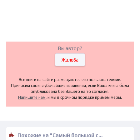
Вы автор?
Жалоба
Все книги на сайте размещаются его пользователями.
Приносим свои глубочайшие извинения, если Ваша книга была
опубликована без Вашего на то согласия.
Напишите нам
, и мы в срочном порядке примем меры.
Похожие на "Самый большой секрет - Андреа Лоренс" книги читать бесплатно полные версии