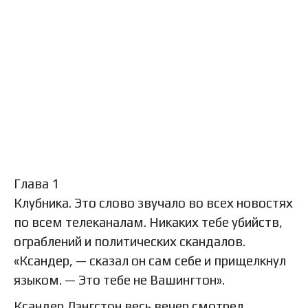
Глава 1
Клубника. Это слово звучало во всех новостях
по всем телеканалам. Никаких тебе убийств,
ограблений и политических скандалов.
«Ксандер, — сказал он сам себе и прищелкнул
языком. — Это тебе не Вашингтон».
Ксандер Лэнгстон весь вечер смотрел