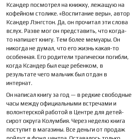
Ксандер посмотрел на книжку, лежащую на
кофейном столике. «Воспитание веры», автор
Ксандер Лэнгстон. Да, он прочитал эти слова
вслух. Разве мог он представить, что когда-
то напишет книгу. Тем более мемуары. Он
никогда не думал, что его жизнь какая-то
особенная. Его родители трагически погибли,
когда Ксандер был еще ребенком, в
результате чего мальчик был отдан в
интернат.
Он написал книгу за год — в редкие свободные
часы между официальными встречами и
волонтерской работой в Центре для детей-
сирот округа Колумбия. Через неделю книга
поступит в магазины. Все деньги от продаж
пойдут в фонд центра. Оставалось только