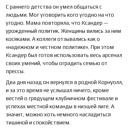
С раннего детства он умел общаться с
людьми. Мог уговорить кого угодно на что
угодно. Мама повторяла, что Ксандер —
урожденный политик. Женщины вились за ним
косяками. А коллеги отзывались как о
«надежном и честном политике». При этом
Ксандер был готов использовать весь арсенал
своих умений, чтобы оградить семью от
прессы.
Два дня назад он вернулся в родной Корнуолл,
и за это время не услышал ничего, кроме
вестей о грядущем клубничном фестивале и
успехах местной команды в низшей лиге. А
значит, можно хоть немного насладиться
тишиной и спокойствием.