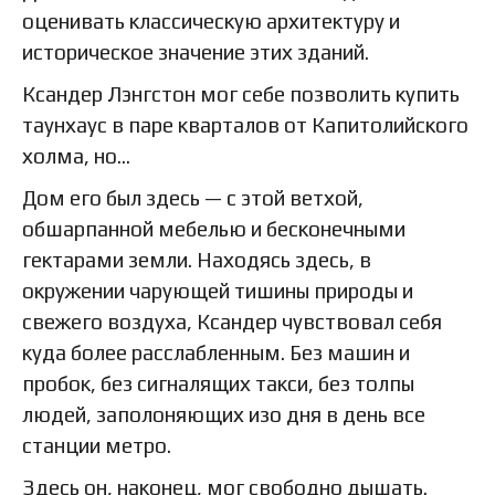
оценивать классическую архитектуру и
историческое значение этих зданий.
Ксандер Лэнгстон мог себе позволить купить
таунхаус в паре кварталов от Капитолийского
холма, но…
Дом его был здесь — с этой ветхой,
обшарпанной мебелью и бесконечными
гектарами земли. Находясь здесь, в
окружении чарующей тишины природы и
свежего воздуха, Ксандер чувствовал себя
куда более расслабленным. Без машин и
пробок, без сигналящих такси, без толпы
людей, заполоняющих изо дня в день все
станции метро.
Здесь он, наконец, мог свободно дышать.