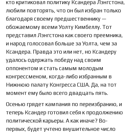
кто критиковал политику Ксандера Лэнгстона,
любили повторять, что он был избран только
благодаря своему предшественнику —
обожаемому всеми Уолту Кимбеллу. Тот
представил Лэнгстона как своего преемника,
и народ голосовал больше за Уолта, чем за
Ксандера. Правда это или нет, но Ксандеру
удалось одержать победу над своим
оппонентом и стать самым молодым
конгрессменом, когда-либо избранным в
Нижнюю палату Конгресса США. Да, на тот
момент ему было всего двадцать пять.
Осенью грядет кампания по переизбранию, и
теперь Ксандер готовил себя к продолжению
политической карьеры. А как иначе? Во-
первых, будет учтено внушительное число