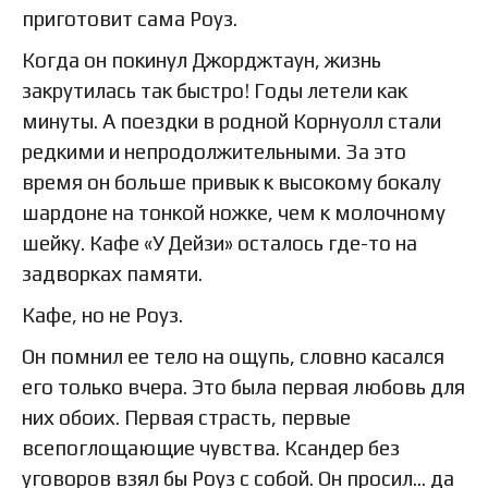
приготовит сама Роуз.
Когда он покинул Джорджтаун, жизнь
закрутилась так быстро! Годы летели как
минуты. А поездки в родной Корнуолл стали
редкими и непродолжительными. За это
время он больше привык к высокому бокалу
шардоне на тонкой ножке, чем к молочному
шейку. Кафе «У Дейзи» осталось где-то на
задворках памяти.
Кафе, но не Роуз.
Он помнил ее тело на ощупь, словно касался
его только вчера. Это была первая любовь для
них обоих. Первая страсть, первые
всепоглощающие чувства. Ксандер без
уговоров взял бы Роуз с собой. Он просил… да