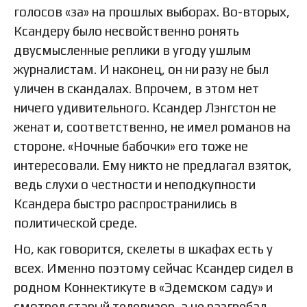
голосов «за» на прошлых выборах. Во-вторых,
Ксандеру было несвойственно ронять
двусмысленные реплики в угоду ушлым
журналистам. И наконец, он ни разу не был
уличен в скандалах. Впрочем, в этом нет
ничего удивительного. Ксандер Лэнгстон не
женат и, соответственно, не имел романов на
стороне. «Ночные бабочки» его тоже не
интересовали. Ему никто не предлагал взяток,
ведь слухи о честности и неподкупности
Ксандера быстро распространились в
политической среде.
Но, как говорится, скелеты в шкафах есть у
всех. Именно поэтому сейчас Ксандер сидел в
родном Коннектикуте в «Эдемском саду» и
смотрел старый телевизор, а не разгребал