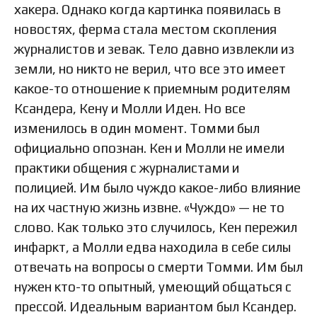
хакера. Однако когда картинка появилась в
новостях, ферма стала местом скопления
журналистов и зевак. Тело давно извлекли из
земли, но никто не верил, что все это имеет
какое-то отношение к приемным родителям
Ксандера, Кену и Молли Иден. Но все
изменилось в один момент. Томми был
официально опознан. Кен и Молли не имели
практики общения с журналистами и
полицией. Им было чуждо какое-либо влияние
на их частную жизнь извне. «Чуждо» — не то
слово. Как только это случилось, Кен пережил
инфаркт, а Молли едва находила в себе силы
отвечать на вопросы о смерти Томми. Им был
нужен кто-то опытный, умеющий общаться с
прессой. Идеальным вариантом был Ксандер.