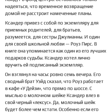
надеяться, что временное возвращение
домой не расстроит намеченные планы.
Ксандер привез с собой по экземпляру для
приемных родителей, для братьев,
разумеется, для сестры Джулианны. И один
для своей школьной любви — Роуз Пирс. В
книге она упоминается как один из его лучших
подарков судьбы. Ксандер хотел лично
вручить ей подписанный экземпляр.
Он взглянул на часы: ровно семь вечера. Его
сводный брат Уэйд сказал, что Роуз работает
в кафе «У Дейзи», что прямо по шоссе. С
мыслью о молочном шейке Ксандер влез в
свой черный «лексус». Да, молочный шейк
будет более чем кстати. Особенно если его