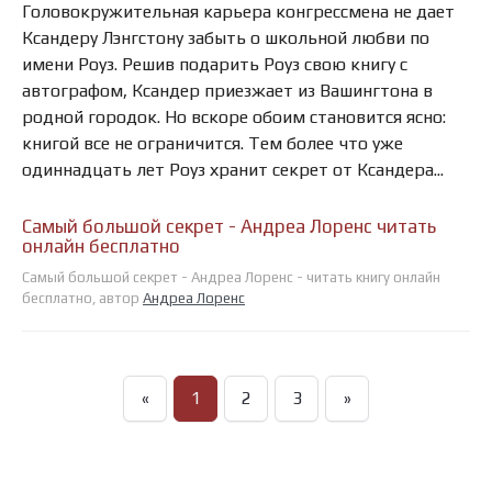
Головокружительная карьера конгрессмена не дает
Ксандеру Лэнгстону забыть о школьной любви по
имени Роуз. Решив подарить Роуз свою книгу с
автографом, Ксандер приезжает из Вашингтона в
родной городок. Но вскоре обоим становится ясно:
книгой все не ограничится. Тем более что уже
одиннадцать лет Роуз хранит секрет от Ксандера...
Самый большой секрет - Андреа Лоренс читать
онлайн бесплатно
Самый большой секрет - Андреа Лоренс - читать книгу онлайн
бесплатно, автор
Андреа Лоренс
«
1
2
3
»