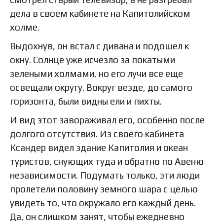
дела в своем кабинете на Капитолийском
холме.
Выдохнув, он встал с дивана и подошел к
окну. Солнце уже исчезло за покатыми
зелеными холмами, но его лучи все еще
освещали округу. Вокруг везде, до самого
горизонта, были видны ели и пихты.
И вид этот завораживал его, особенно после
долгого отсутствия. Из своего кабинета
Ксандер видел здание Капитолия и океан
туристов, снующих туда и обратно по Авеню
независимости. Подумать только, эти люди
пролетели половину земного шара с целью
увидеть то, что окружало его каждый день.
Да, он слишком занят, чтобы ежедневно