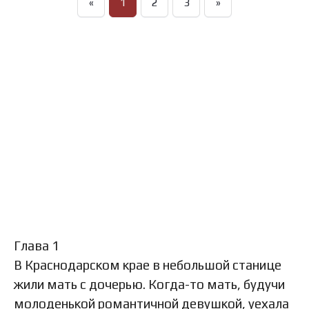
«
1
2
3
»
Глава 1
В Краснодарском крае в небольшой станице
жили мать с дочерью. Когда-то мать, будучи
молоденькой романтичной девушкой, уехала