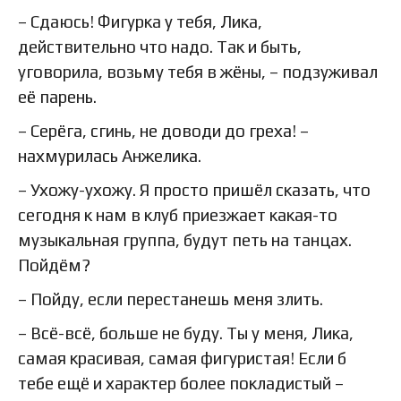
– Сдаюсь! Фигурка у тебя, Лика,
действительно что надо. Так и быть,
уговорила, возьму тебя в жёны, – подзуживал
её парень.
– Серёга, сгинь, не доводи до греха! –
нахмурилась Анжелика.
– Ухожу-ухожу. Я просто пришёл сказать, что
сегодня к нам в клуб приезжает какая-то
музыкальная группа, будут петь на танцах.
Пойдём?
– Пойду, если перестанешь меня злить.
– Всё-всё, больше не буду. Ты у меня, Лика,
самая красивая, самая фигуристая! Если б
тебе ещё и характер более покладистый –