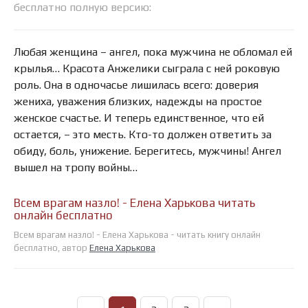
бесплатно полную версию:
Любая женщина – ангел, пока мужчина не обломал ей
крылья… Красота Анжелики сыграла с ней роковую
роль. Она в одночасье лишилась всего: доверия
жениха, уважения близких, надежды на простое
женское счастье. И теперь единственное, что ей
остается, – это месть. Кто-то должен ответить за
обиду, боль, унижение. Берегитесь, мужчины! Ангел
вышел на тропу войны…
Всем врагам назло! - Елена Харькова читать
онлайн бесплатно
Всем врагам назло! - Елена Харькова - читать книгу онлайн
бесплатно, автор
Елена Харькова