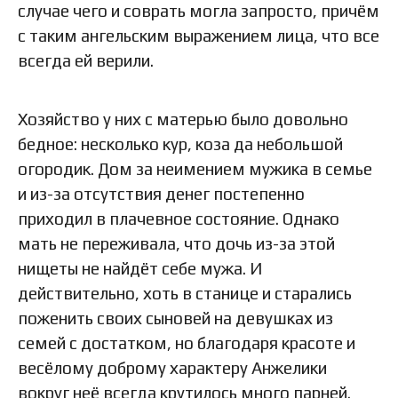
случае чего и соврать могла запросто, причём
с таким ангельским выражением лица, что все
всегда ей верили.
Хозяйство у них с матерью было довольно
бедное: несколько кур, коза да небольшой
огородик. Дом за неимением мужика в семье
и из-за отсутствия денег постепенно
приходил в плачевное состояние. Однако
мать не переживала, что дочь из-за этой
нищеты не найдёт себе мужа. И
действительно, хоть в станице и старались
поженить своих сыновей на девушках из
семей с достатком, но благодаря красоте и
весёлому доброму характеру Анжелики
вокруг неё всегда крутилось много парней.