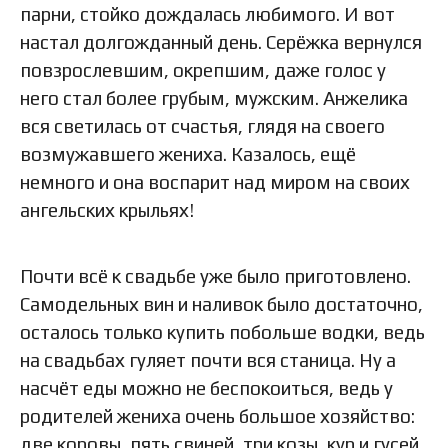
парни, стойко дождалась любимого. И вот
настал долгожданный день. Серёжка вернулся
повзрослевшим, окрепшим, даже голос у
него стал более грубым, мужским. Анжелика
вся светилась от счастья, глядя на своего
возмужавшего жениха. Казалось, ещё
немного и она воспарит над миром на своих
ангельских крыльях!
Почти всё к свадьбе уже было приготовлено.
Самодельных вин и наливок было достаточно,
осталось только купить побольше водки, ведь
на свадьбах гуляет почти вся станица. Ну а
насчёт еды можно не беспокоиться, ведь у
родителей жениха очень большое хозяйство:
две коровы, пять свиней, три козы, кур и гусей