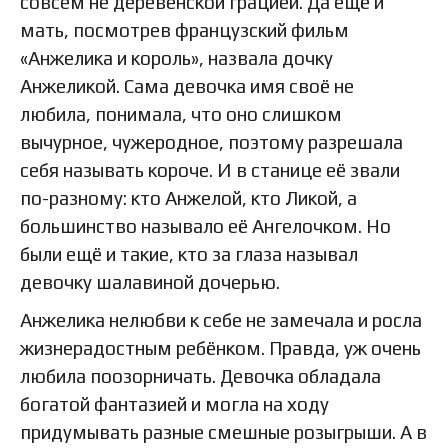
совсем не деревенской грацией. Да ещё и
мать, посмотрев французский фильм
«Анжелика и король», назвала дочку
Анжеликой. Сама девочка имя своё не
любила, понимала, что оно слишком
вычурное, чужеродное, поэтому разрешала
себя называть короче. И в станице её звали
по-разному: кто Анжелой, кто Ликой, а
большинство называло её Ангелочком. Но
были ещё и такие, кто за глаза называл
девочку шалавиной дочерью.
Анжелика нелюбви к себе не замечала и росла
жизнерадостным ребёнком. Правда, уж очень
любила поозорничать. Девочка обладала
богатой фантазией и могла на ходу
придумывать разные смешные розыгрыши. А в