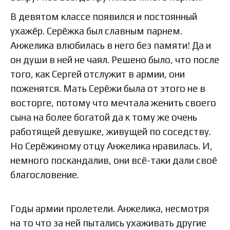
В девятом классе появился и постоянный
ухажёр. Серёжка был славным парнем.
Анжелика влюбилась в него без памяти! Да и
он души в ней не чаял. Решено было, что после
того, как Сергей отслужит в армии, они
поженятся. Мать Серёжи была от этого не в
восторге, потому что мечтала женить своего
сына на более богатой да к тому же очень
работящей девушке, живущей по соседству.
Но Серёжиному отцу Анжелика нравилась. И,
немного поскандалив, они всё-таки дали своё
благословение.
Годы армии пролетели. Анжелика, несмотря
на то что за ней пытались ухаживать другие