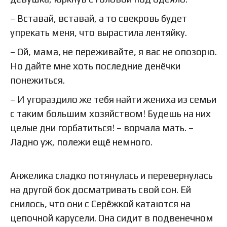
– Вставай, вставай, а то свекровь будет
упрекать меня, что вырастила лентяйку.
– Ой, мама, не переживайте, я вас не опозорю.
Но дайте мне хоть последние денёчки
понежиться.
– И угораздило же тебя найти жениха из семьи
с таким большим хозяйством! Будешь на них
целые дни горбатиться! – ворчала мать. –
Ладно уж, полежи ещё немного.
Анжелика сладко потянулась и перевернулась
на другой бок досматривать свой сон. Ей
снилось, что они с Серёжкой катаются на
цепочной карусели. Она сидит в подвенечном