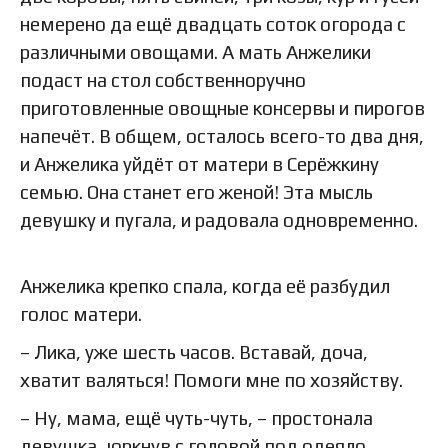
немерено да ещё двадцать соток огорода с
различными овощами. А мать Анжелики
подаст на стол собственноручно
приготовленные овощные консервы и пирогов
напечёт. В общем, осталось всего-то два дня,
и Анжелика уйдёт от матери в Серёжкину
семью. Она станет его женой! Эта мысль
девушку и пугала, и радовала одновременно.
Анжелика крепко спала, когда её разбудил
голос матери.
– Лика, уже шесть часов. Вставай, доча,
хватит валяться! Помоги мне по хозяйству.
– Ну, мама, ещё чуть-чуть, – простонала
девушка, юркнув с головой под одеяло.