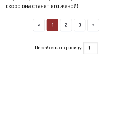
скоро она станет его женой!
«
1
2
3
»
Перейти на страницу: