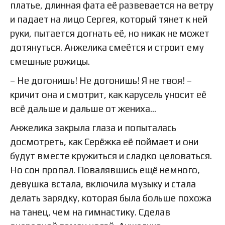
платье, длинная фата её развевается на ветру
и падает на лицо Сергея, который тянет к ней
руки, пытается догнать её, но никак не может
дотянуться. Анжелика смеётся и строит ему
смешные рожицы.
– Не догонишь! Не догонишь! Я не твоя! –
кричит она и смотрит, как карусель уносит её
всё дальше и дальше от жениха…
Анжелика закрыла глаза и попыталась
досмотреть, как Серёжка её поймает и они
будут вместе кружиться и сладко целоваться.
Но сон пропал. Повалявшись ещё немного,
девушка встала, включила музыку и стала
делать зарядку, которая была больше похожа
на танец, чем на гимнастику. Сделав