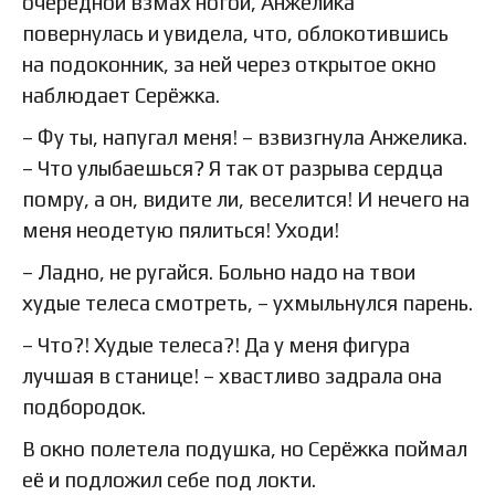
очередной взмах ногой, Анжелика
повернулась и увидела, что, облокотившись
на подоконник, за ней через открытое окно
наблюдает Серёжка.
– Фу ты, напугал меня! – взвизгнула Анжелика.
– Что улыбаешься? Я так от разрыва сердца
помру, а он, видите ли, веселится! И нечего на
меня неодетую пялиться! Уходи!
– Ладно, не ругайся. Больно надо на твои
худые телеса смотреть, – ухмыльнулся парень.
– Что?! Худые телеса?! Да у меня фигура
лучшая в станице! – хвастливо задрала она
подбородок.
В окно полетела подушка, но Серёжка поймал
её и подложил себе под локти.