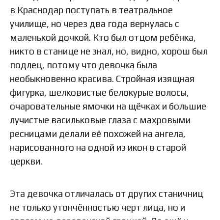
в Краснодар поступать в театральное
училище, но через два года вернулась с
маленькой дочкой. Кто был отцом ребёнка,
никто в станице не знал, но, видно, хорош был
подлец, потому что девочка была
необыкновенно красива. Стройная изящная
фигурка, шелковистые белокурые волосы,
очаровательные ямочки на щёчках и большие
лучистые васильковые глаза с махровыми
ресницами делали её похожей на ангела,
нарисованного на одной из икон в старой
церкви.
Эта девочка отличалась от других станичниц
не только утончённостью черт лица, но и