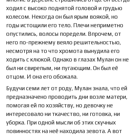
ходил с высоко поднятой головой и грудью
колесом. Некогда он был ярым воякой, но
годы истощили его тело. Плечи неприметно
опустились, волосы поредели. Впрочем, от
него по-прежнему веяло решительностью,
несмотря на то что хромота вынудила его
ходить с клюкой. Однако в глазах Мулан он не
был ни свирепым, ни пугающим. Он был её
отцом. И она его обожала.
Будучи семи лет от роду, Мулан знала, что ей
предназначено проводить дни возле матери,
помогая ей по хозяйству, но девочку не
интересовало ни ткачество, ни готовка, ни
уборка. При одной мысли об этих скучных
повинностях на неё находила зевота. А вот