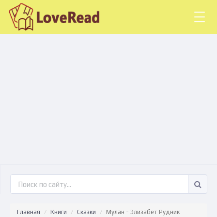
Togg
navig
Главная
Книги
Сказки
Мулан - Элизабет Рудник