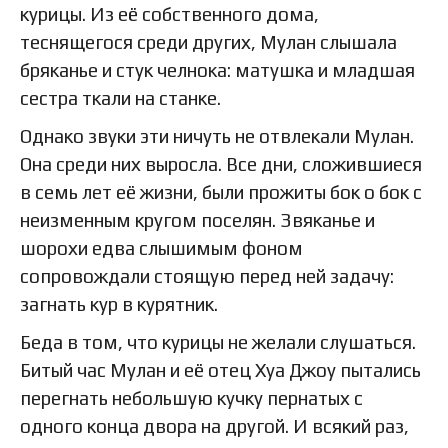
курицы. Из её собственного дома,
теснящегося среди других, Мулан слышала
бряканье и стук челнока: матушка и младшая
сестра ткали на станке.
Однако звуки эти ничуть не отвлекали Мулан.
Она среди них выросла. Все дни, сложившиеся
в семь лет её жизни, были прожиты бок о бок с
неизменным кругом поселян. Звяканье и
шорохи едва слышимым фоном
сопровождали стоящую перед ней задачу:
загнать кур в курятник.
Беда в том, что курицы не желали слушаться.
Битый час Мулан и её отец Хуа Джоу пытались
перегнать небольшую кучку пернатых с
одного конца двора на другой. И всякий раз,