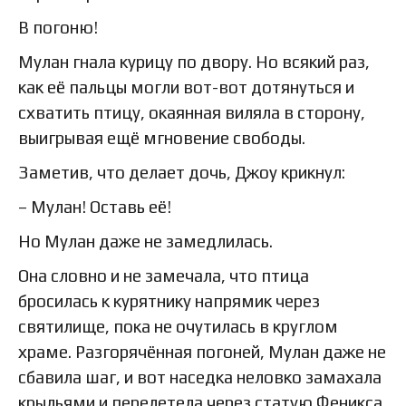
В погоню!
Мулан гнала курицу по двору. Но всякий раз,
как её пальцы могли вот-вот дотянуться и
схватить птицу, окаянная виляла в сторону,
выигрывая ещё мгновение свободы.
Заметив, что делает дочь, Джоу крикнул:
– Мулан! Оставь её!
Но Мулан даже не замедлилась.
Она словно и не замечала, что птица
бросилась к курятнику напрямик через
святилище, пока не очутилась в круглом
храме. Разгорячённая погоней, Мулан даже не
сбавила шаг, и вот наседка неловко замахала
крыльями и перелетела через статую Феникса.