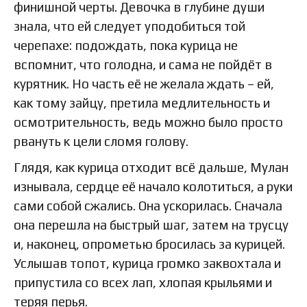
финишной черты. Девочка в глубине души
знала, что ей следует уподобиться той
черепахе: подождать, пока курица не
вспомнит, что голодна, и сама не пойдёт в
курятник. Но часть её не желала ждать – ей,
как тому зайцу, претила медлительность и
осмотрительность, ведь можно было просто
рвануть к цели сломя голову.
Глядя, как курица отходит всё дальше, Мулан
изнывала, сердце её начало колотиться, а руки
сами собой сжались. Она ускорилась. Сначала
она перешла на быстрый шаг, затем на трусцу
и, наконец, опрометью бросилась за курицей.
Услышав топот, курица громко заквохтала и
припустила со всех лап, хлопая крыльями и
теряя перья.