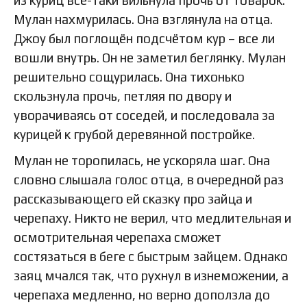
Мулан нахмурилась. Она взглянула на отца.
Джоу был поглощён подсчётом кур – все ли
вошли внутрь. Он не заметил беглянку. Мулан
решительно сощурилась. Она тихонько
скользнула прочь, петляя по двору и
уворачиваясь от соседей, и последовала за
курицей к грубой деревянной постройке.
Мулан не торопилась, не ускоряла шаг. Она
словно слышала голос отца, в очередной раз
рассказывающего ей сказку про зайца и
черепаху. Никто не верил, что медлительная и
осмотрительная черепаха сможет
состязаться в беге с быстрым зайцем. Однако
заяц мчался так, что рухнул в изнеможении, а
черепаха медленно, но верно доползла до