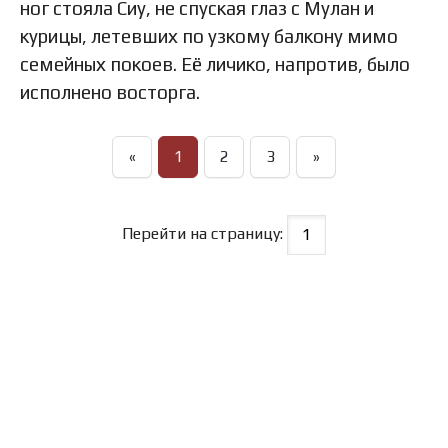
ног стояла Сиу, не спуская глаз с Мулан и
курицы, летевших по узкому балкону мимо
семейных покоев. Её личико, напротив, было
исполнено восторга.
«
1
2
3
»
Перейти на страницу: