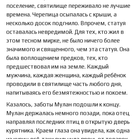
поселение, святилище переживало не лучшие
времена. Черепица осыпалась с крыши, а
несколько досок подгнило. Впрочем, статуя
оставалась невредимой. Для тех, кто жил в
этом тесном мирке, не было ничего более
значимого и священного, чем эта статуя. Она
была воплощением предков, тех, кто
предшествовал им на земле. Каждый
мужчина, каждая женщина, каждый ребёнок
проводили в святилище часть любого дня,
напитываясь его безмятежностью и покоем.
Казалось, заботы Мулан подошли к концу.
Мулан держалась немного позади, пока отец
направлял последних птиц в открытую дверь
курятника. Краем глаза она увидела, как одна
из куриц всё-таки вильнула прочь от товарок.