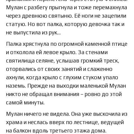
Мулан с разбегу прыгнула и тоже перемахнула
через древнюю святыню. Её ноги не зацепили
статую. Но вот палка, которую девочка так и
не выпустила из рук…
Палка хрястнула по огромной каменной птице
и отколола ей левое крыло. За стенами
святилища селяне, услышав громкий треск,
оторвались от своих занятий и слаженно
ахнули, когда крыло с глухим стуком упало
наземь. Прежде на выходки маленькой Мулан
никто не обращал внимания – ровно до этой
самой минуты.
Мулан ничего не видела. Она уже выскочила из
храма и неслась вверх по лестнице, ведущей
на балкон вдоль третьего этажа дома.