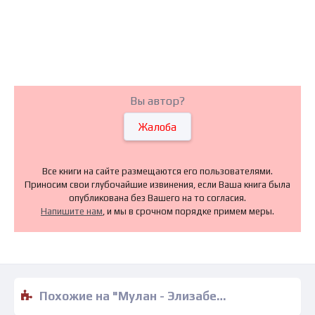
Вы автор?
Жалоба
Все книги на сайте размещаются его пользователями.
Приносим свои глубочайшие извинения, если Ваша книга была
опубликована без Вашего на то согласия.
Напишите нам
, и мы в срочном порядке примем меры.
Похожие на "Мулан - Элизабет Рудник" книги читать бесплатно полные версии