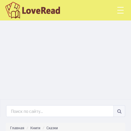
Togg
navig
Главная
Книги
Сказки