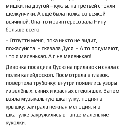
мишки, на другой – куклы, на третьей стояли
щелкунчики. А ещё была полка со всякой
всячиной. Она-то и заинтересовала Нину
больше всего.
– Отпусти меня, пока никто не видит,
пожалуйста! – сказала Дуся. – А то подумают,
что я маленькая. А я не маленькая!
Девочка посадила Дусю на прилавок и сняла с
полки калейдоскоп. Посмотрела в глазок,
повертела трубочку: внутри появились узоры
из зелёных, синих и красных стекляшек. Затем
взяла музыкальную шкатулку, подняла
крышку: заиграла нежная мелодия, и в
шкатулке закружились в танце маленькие
куколки.