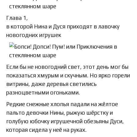
Глава 1,
в которой Нина и Дуся приходят в лавочку
новогодних игрушек
Если бы не новогодний свет, этот день мог бы
показаться хмурым и скучным. Но ярко горели
витрины, даже деревья светились
разноцветными огоньками.
Редкие снежные хлопья падали на жёлтое
пальто девочки Нины, рыжую шёрстку и
голубую юбочку игрушечной обезьяны Дуси,
которая сидела у неё на руках.