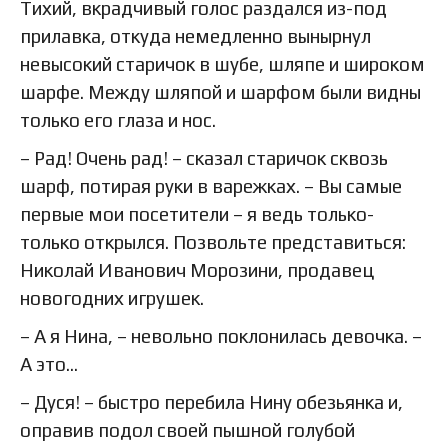
Тихий, вкрадчивый голос раздался из-под
прилавка, откуда немедленно вынырнул
невысокий старичок в шубе, шляпе и широком
шарфе. Между шляпой и шарфом были видны
только его глаза и нос.
– Рад! Очень рад! – сказал старичок сквозь
шарф, потирая руки в варежках. – Вы самые
первые мои посетители – я ведь только-
только открылся. Позвольте представиться:
Николай Иванович Морозини, продавец
новогодних игрушек.
– А я Нина, – невольно поклонилась девочка. –
А это…
– Дуся! – быстро перебила Нину обезьянка и,
оправив подол своей пышной голубой