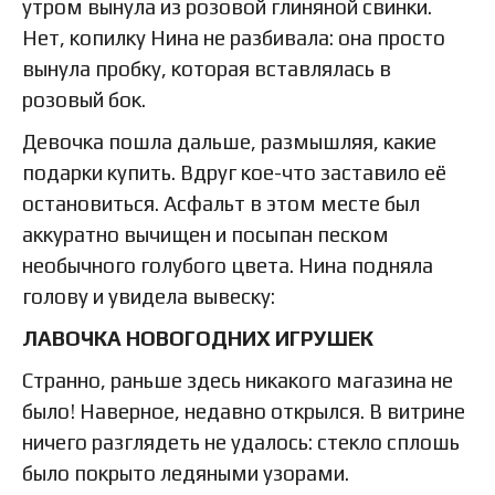
утром вынула из розовой глиняной свинки.
Нет, копилку Нина не разбивала: она просто
вынула пробку, которая вставлялась в
розовый бок.
Девочка пошла дальше, размышляя, какие
подарки купить. Вдруг кое-что заставило её
остановиться. Асфальт в этом месте был
аккуратно вычищен и посыпан песком
необычного голубого цвета. Нина подняла
голову и увидела вывеску:
ЛАВОЧКА НОВОГОДНИХ ИГРУШЕК
Странно, раньше здесь никакого магазина не
было! Наверное, недавно открылся. В витрине
ничего разглядеть не удалось: стекло сплошь
было покрыто ледяными узорами.