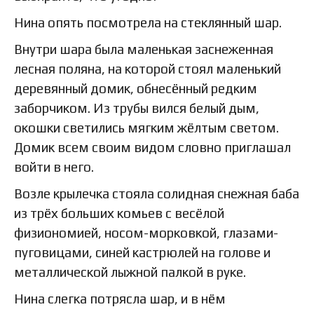
Нина опять посмотрела на стеклянный шар.
Внутри шара была маленькая заснеженная
лесная поляна, на которой стоял маленький
деревянный домик, обнесённый редким
заборчиком. Из трубы вился белый дым,
окошки светились мягким жёлтым светом.
Домик всем своим видом словно приглашал
войти в него.
Возле крылечка стояла солидная снежная баба
из трёх больших комьев с весёлой
физиономией, носом-морковкой, глазами-
пуговицами, синей кастрюлей на голове и
металлической лыжной палкой в руке.
Нина слегка потрясла шар, и в нём