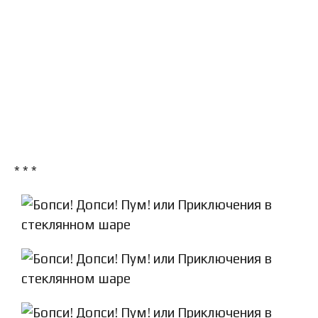
* * *