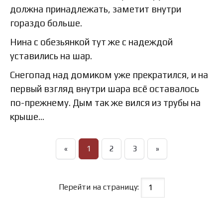
должна принадлежать, заметит внутри
гораздо больше.
Нина с обезьянкой тут же с надеждой
уставились на шар.
Снегопад над домиком уже прекратился, и на
первый взгляд внутри шара всё оставалось
по-прежнему. Дым так же вился из трубы на
крыше…
«
1
2
3
»
Перейти на страницу: