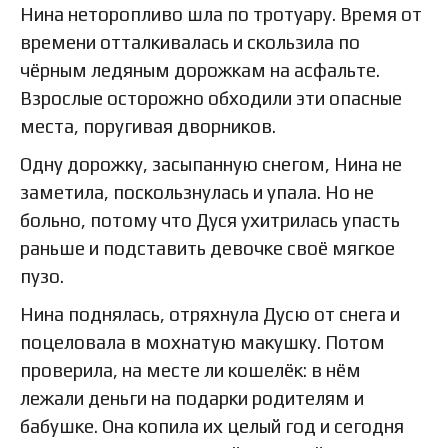
Нина неторопливо шла по тротуару. Время от
времени отталкивалась и скользила по
чёрным ледяным дорожкам на асфальте.
Взрослые осторожно обходили эти опасные
места, поругивая дворников.
Одну дорожку, засыпанную снегом, Нина не
заметила, поскользнулась и упала. Но не
больно, потому что Дуся ухитрилась упасть
раньше и подставить девочке своё мягкое
пузо.
Нина поднялась, отряхнула Дусю от снега и
поцеловала в мохнатую макушку. Потом
проверила, на месте ли кошелёк: в нём
лежали деньги на подарки родителям и
бабушке. Она копила их целый год и сегодня