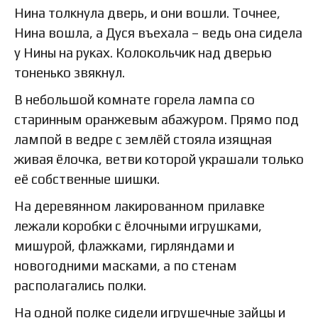
Нина толкнула дверь, и они вошли. Точнее,
Нина вошла, а Дуся въехала – ведь она сидела
у Нины на руках. Колокольчик над дверью
тоненько звякнул.
В небольшой комнате горела лампа со
старинным оранжевым абажуром. Прямо под
лампой в ведре с землёй стояла изящная
живая ёлочка, ветви которой украшали только
её собственные шишки.
На деревянном лакированном прилавке
лежали коробки с ёлочными игрушками,
мишурой, флажками, гирляндами и
новогодними масками, а по стенам
располагались полки.
На одной полке сидели игрушечные зайцы и