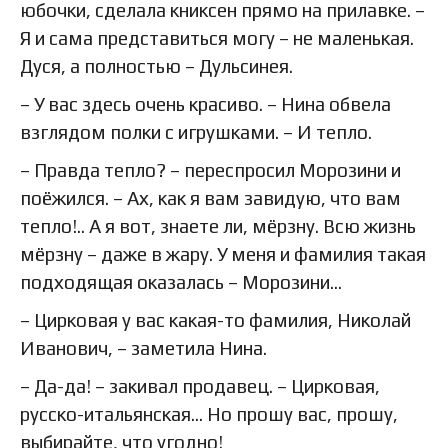
юбочки, сделала книксен прямо на прилавке. –
Я и сама представиться могу – не маленькая.
Дуся, а полностью – Дульсинея.
– У вас здесь очень красиво. – Нина обвела
взглядом полки с игрушками. – И тепло.
– Правда тепло? – переспросил Морозини и
поёжился. – Ах, как я вам завидую, что вам
тепло!.. А я вот, знаете ли, мёрзну. Всю жизнь
мёрзну – даже в жару. У меня и фамилия такая
подходящая оказалась – Морозини…
– Цирковая у вас какая-то фамилия, Николай
Иванович, – заметила Нина.
– Да-да! – закивал продавец. – Цирковая,
русско-итальянская… Но прошу вас, прошу,
выбирайте, что угодно!