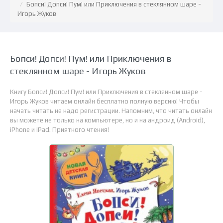
Бопси! Допси! Пум! или Приключения в стеклянном шаре -
Игорь Жуков
Бопси! Допси! Пум! или Приключения в
стеклянном шаре - Игорь Жуков
Книгу Бопси! Допси! Пум! или Приключения в стеклянном шаре -
Игорь Жуков читаем онлайн бесплатно полную версию! Чтобы
начать читать не надо регистрации. Напомним, что читать онлайн
вы можете не только на компьютере, но и на андроид (Android),
iPhone и iPad. Приятного чтения!