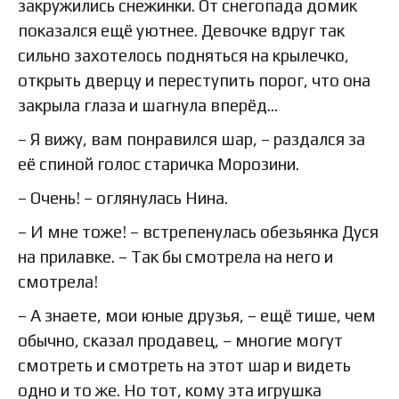
закружились снежинки. От снегопада домик
показался ещё уютнее. Девочке вдруг так
сильно захотелось подняться на крылечко,
открыть дверцу и переступить порог, что она
закрыла глаза и шагнула вперёд…
– Я вижу, вам понравился шар, – раздался за
её спиной голос старичка Морозини.
– Очень! – оглянулась Нина.
– И мне тоже! – встрепенулась обезьянка Дуся
на прилавке. – Так бы смотрела на него и
смотрела!
– А знаете, мои юные друзья, – ещё тише, чем
обычно, сказал продавец, – многие могут
смотреть и смотреть на этот шар и видеть
одно и то же. Но тот, кому эта игрушка