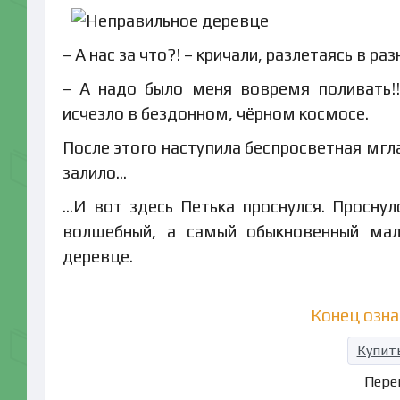
– А нас за что?! – кричали, разлетаясь в р
– А надо было меня вовремя поливать!
исчезло в бездонном, чёрном космосе.
После этого наступила беспросветная мгла,
залило…
…И вот здесь Петька проснулся. Проснул
волшебный, а самый обыкновенный мал
деревце.
Конец озн
Купит
Пере