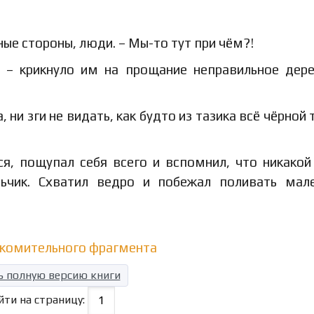
азные стороны, люди. – Мы-то тут при чём?!
! – крикнуло им на прощание неправильное дер
 ни зги не видать, как будто из тазика всё чёрной
ся, пощупал себя всего и вспомнил, что никакой
ьчик. Схватил ведро и побежал поливать мал
акомительного фрагмента
ь полную версию книги
йти на страницу: