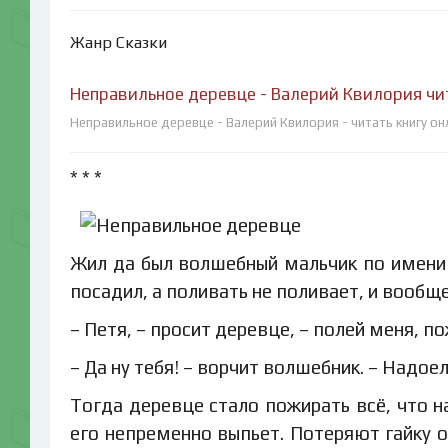
Жанр Сказки
Неправильное деревце - Валерий Квилория чи
Неправильное деревце - Валерий Квилория - читать книгу он
* * *
Жил да был волшебный мальчик по имени 
посадил, а поливать не поливает, и вообще
– Петя, – просит деревце, – полей меня, п
– Да ну тебя! – ворчит волшебник. – Надоел
Тогда деревце стало пожирать всё, что н
его непременно выпьет. Потеряют гайку о