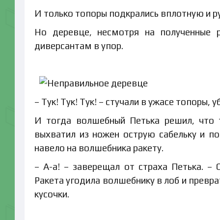
И только топоры подкрались вплотную и р
Но деревце, несмотря на полученные р
диверсантам в упор.
– Тук! Тук! Тук! – стучали в ужасе топоры,
И тогда волшебный Петька решил, что 
выхватил из ножен острую сабельку и пос
навело на волшебника ракету.
– А-а! – заверещал от страха Петька. –
Ракета угодила волшебнику в лоб и превра
кусочки.