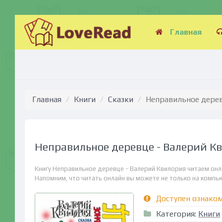
Главная
Главная
Книги
Сказки
Неправильное дерев
Неправильное деревце - Валерий К
Книгу Неправильное деревце - Валерий Квилория читаем онл
Напомним, что читать онлайн вы можете не только на компьюте
Доступен ознако
Категория:
Книги