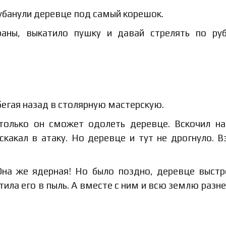
убанули деревце под самый корешок.
аны, выкатило пушку и давай стрелять по ру
 убегая назад в столярную мастерскую.
только он сможет одолеть деревце. Вскочил на
какал в атаку. Но деревце и тут не дрогнуло. В
 Она же ядерная! Но было поздно, деревце выстр
тила его в пыль. А вместе с ним и всю землю разне