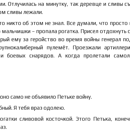
. Отлучилась на минутку, так деревце и сливы съ
ом сливы лежали.
то никто об этом не знал. Все думали, что просто
 мальчишки – пропала рогатка. Присел отдохнуть 
орый ему за геройство во время войны генерал по
упнокалиберный пулемёт. Проезжали артиллер
и боевых снарядов. А когда пролетали самол
 оно само не объявило Петьке войну.
бный. Я тебя враз одолею.
огатки сливовой косточкой. Этого Петька, конеч
аз.