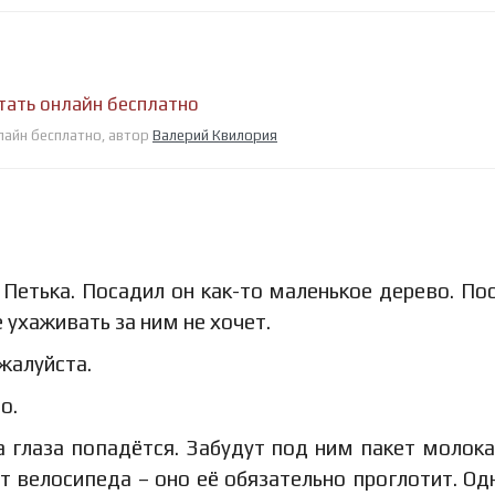
тать онлайн бесплатно
лайн бесплатно, автор
Валерий Квилория
Петька. Посадил он как-то маленькое дерево. По
 ухаживать за ним не хочет.
ожалуйста.
о.
а глаза попадётся. Забудут под ним пакет молока
т велосипеда – оно её обязательно проглотит. О