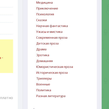
Медицина
Приключение
Психология
Сказки
Научная фантастика
Ужасы и мистика
Современная проза
Детская проза
Драма
в
Эротика
 -
Домашняя
Юмористическая проза
Историческая проза
Триллеры
Военные
Политика
Разная литература
сплатно