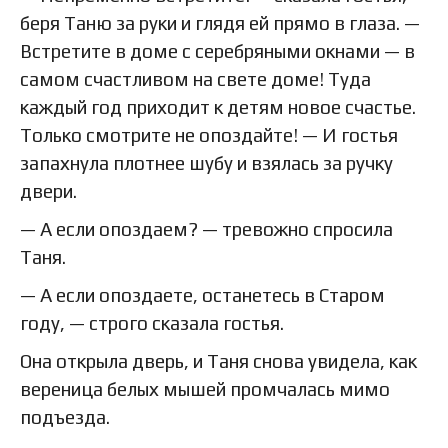
беря Таню за руки и глядя ей прямо в глаза. —
Встретите в доме с серебряными окнами — в
самом счастливом на свете доме! Туда
каждый год приходит к детям новое счастье.
Только смотрите не опоздайте! — И гостья
запахнула плотнее шубу и взялась за ручку
двери.
— А если опоздаем? — тревожно спросила
Таня.
— А если опоздаете, останетесь в Старом
году, — строго сказала гостья.
Она открыла дверь, и Таня снова увидела, как
вереница белых мышей промчалась мимо
подъезда.