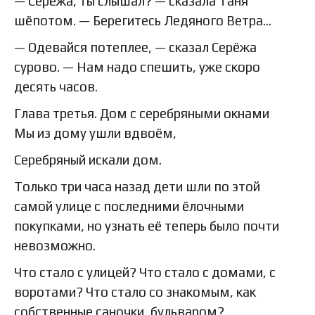
— Серёжа, ты слышал? — сказала Таня
шёпотом. — Берегитесь Ледяного Ветра…
— Одевайся потеплее, — сказал Серёжа
сурово. — Нам надо спешить, уже скоро
десять часов.
Глава третья. Дом с серебряными окнами
Мы из дому ушли вдвоём,
Серебряный искали дом.
Только три часа назад дети шли по этой
самой улице с последними ёлочными
покупками, но узнать её теперь было почти
невозможно.
Что стало с улицей? Что стало с домами, с
воротами? Что стало со знакомым, как
собственные саночки, бульваром?