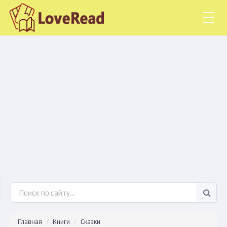
Togg
navig
Главная
Книги
Сказки