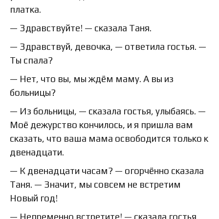
платка.
— Здравствуйте! — сказала Таня.
— Здравствуй, девочка, — ответила гостья. —
Ты спала?
— Нет, что вы, мы ждём маму. А вы из
больницы?
— Из больницы, — сказала гостья, улыбаясь. —
Моё дежурство кончилось, и я пришла вам
сказать, что ваша мама освободится только к
двенадцати.
— К двенадцати часам? — огорчённо сказала
Таня. — Значит, мы совсем не встретим
Новый год!
— Непременно встретите! — сказала гостья,