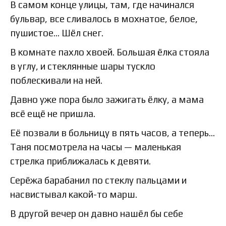
В самом конце улицы, там, где начинался
бульвар, все сливалось в мохнатое, белое,
пушистое… Шёл снег.
В комнате пахло хвоей. Большая ёлка стояла
в углу, и стеклянные шары тускло
поблескивали на ней.
Давно уже пора было зажигать ёлку, а мама
всё ещё не пришла.
Её позвали в больницу в пять часов, а теперь…
Таня посмотрела на часы — маленькая
стрелка приближалась к девяти.
Серёжа барабанил по стеклу пальцами и
насвистывал какой-то марш.
В другой вечер он давно нашёл бы себе