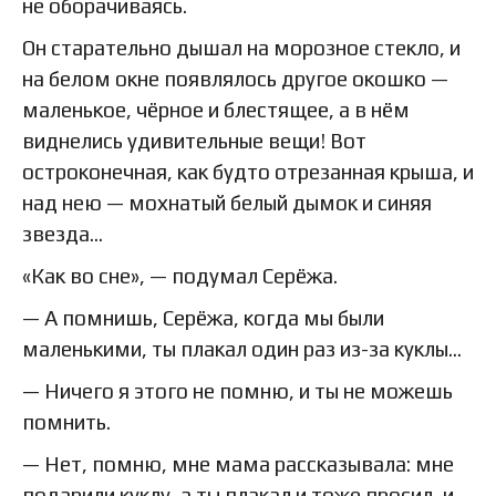
не оборачиваясь.
Он старательно дышал на морозное стекло, и
на белом окне появлялось другое окошко —
маленькое, чёрное и блестящее, а в нём
виднелись удивительные вещи! Вот
остроконечная, как будто отрезанная крыша, и
над нею — мохнатый белый дымок и синяя
звезда…
«Как во сне», — подумал Серёжа.
— А помнишь, Серёжа, когда мы были
маленькими, ты плакал один раз из-за куклы…
— Ничего я этого не помню, и ты не можешь
помнить.
— Нет, помню, мне мама рассказывала: мне
подарили куклу, а ты плакал и тоже просил, и