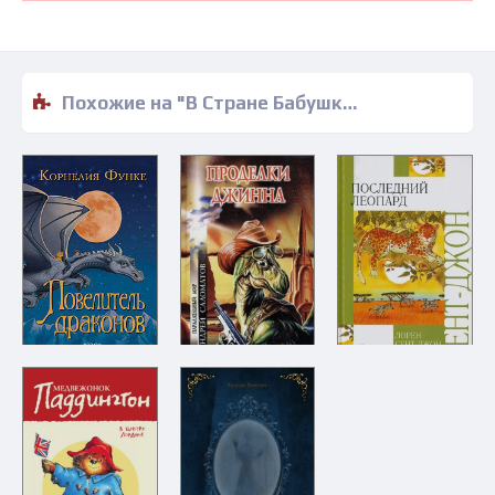
Похожие на "В Стране Бабушки Куклы, или Дом с волшебными окнами - Эсфирь Эмден" книги читать бесплатно полные версии