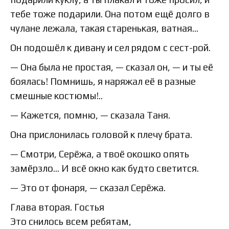
тебе тоже подарили. Она потом ещё долго в
чулане лежала, такая старенькая, ватная…
Он подошёл к дивану и сел рядом с сест-рой.
— Она была не простая, — сказал он, — и ты её
боялась! Помнишь, я наряжал её в разные
смешные костюмы!..
— Кажется, помню, — сказала Таня.
Она прислонилась головой к плечу брата.
— Смотри, Серёжа, а твоё окошко опять
замёрзло… И всё окно как будто светится.
— Это от фонаря, — сказал Серёжа.
Глава вторая. Гостья
Это снилось всем ребятам,