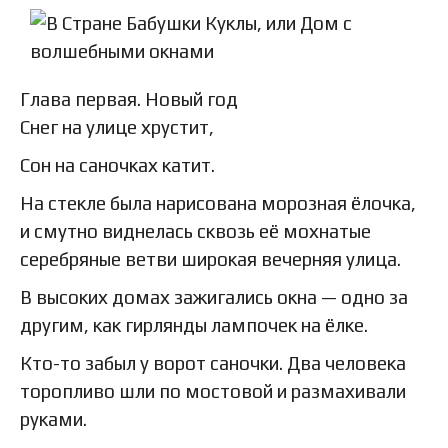
Глава первая. Новый год
Снег на улице хрустит,
Сон на саночках катит.
На стекле была нарисована морозная ёлочка,
и смутно виднелась сквозь её мохнатые
серебряные ветви широкая вечерняя улица.
В высоких домах зажигались окна — одно за
другим, как гирлянды лампочек на ёлке.
Кто-то забыл у ворот саночки. Два человека
торопливо шли по мостовой и размахивали
руками.