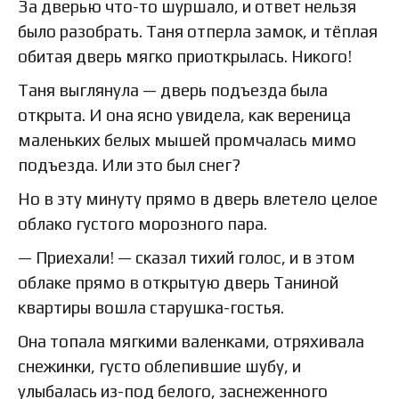
За дверью что-то шуршало, и ответ нельзя
было разобрать. Таня отперла замок, и тёплая
обитая дверь мягко приоткрылась. Никого!
Таня выглянула — дверь подъезда была
открыта. И она ясно увидела, как вереница
маленьких белых мышей промчалась мимо
подъезда. Или это был снег?
Но в эту минуту прямо в дверь влетело целое
облако густого морозного пара.
— Приехали! — сказал тихий голос, и в этом
облаке прямо в открытую дверь Таниной
квартиры вошла старушка-гостья.
Она топала мягкими валенками, отряхивала
снежинки, густо облепившие шубу, и
улыбалась из-под белого, заснеженного