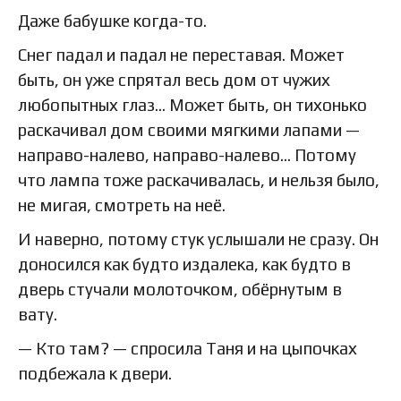
Даже бабушке когда-то.
Снег падал и падал не переставая. Может
быть, он уже спрятал весь дом от чужих
любопытных глаз… Может быть, он тихонько
раскачивал дом своими мягкими лапами —
направо-налево, направо-налево… Потому
что лампа тоже раскачивалась, и нельзя было,
не мигая, смотреть на неё.
И наверно, потому стук услышали не сразу. Он
доносился как будто издалека, как будто в
дверь стучали молоточком, обёрнутым в
вату.
— Кто там? — спросила Таня и на цыпочках
подбежала к двери.