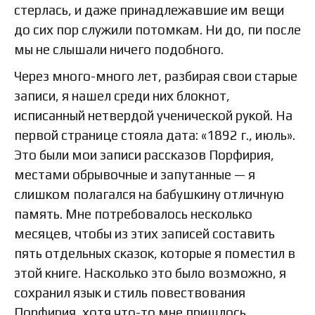
стерлась, и даже принадлежавшие им вещи
до сих пор служили потомкам. Ни до, пи после
мы не слышали ничего подобного.
Через много-много лет, разбирая свои старые
записи, я нашел среди них блокнот,
исписанный нетвердой ученической рукой. На
первой странице стояла дата: «1892 г., июль».
Это были мои записи рассказов Порфирия,
местами обрывочные и запутанные — я
слишком полагался на бабушкину отличную
память. Мне потребовалось несколько
месяцев, чтобы из этих записей составить
пять отдельных сказок, которые я поместил в
этой книге. Насколько это было возможно, я
сохранил язык и стиль повествования
Порфирия, хотя что-то мне пришлось