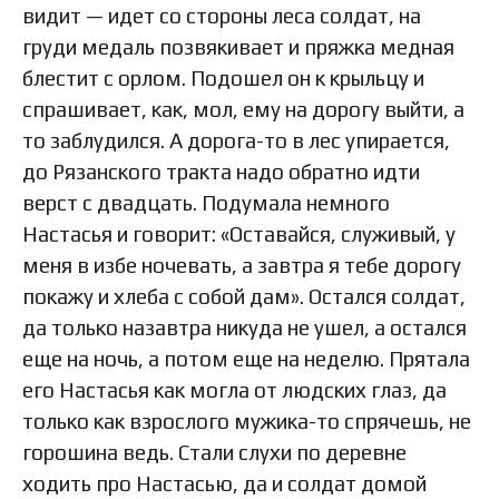
видит — идет со стороны леса солдат, на
груди медаль позвякивает и пряжка медная
блестит с орлом. Подошел он к крыльцу и
спрашивает, как, мол, ему на дорогу выйти, а
то заблудился. А дорога-то в лес упирается,
до Рязанского тракта надо обратно идти
верст с двадцать. Подумала немного
Настасья и говорит: «Оставайся, служивый, у
меня в избе ночевать, а завтра я тебе дорогу
покажу и хлеба с собой дам». Остался солдат,
да только назавтра никуда не ушел, а остался
еще на ночь, а потом еще на неделю. Прятала
его Настасья как могла от людских глаз, да
только как взрослого мужика-то спрячешь, не
горошина ведь. Стали слухи по деревне
ходить про Настасью, да и солдат домой