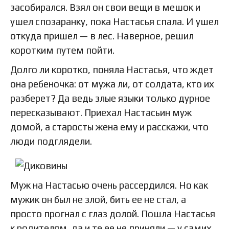
засобирался. Взял он свои вещи в мешок и
ушел спозаранку, пока Настасья спала. И ушел
откуда пришел — в лес. Наверное, решил
коротким путем пойти.
Долго ли коротко, поняла Настасья, что ждет
она ребеночка: от мужа ли, от солдата, кто их
разберет? Да ведь злые языки только дурное
пересказывают. Приехал Настасьин муж
домой, а старосты жена ему и расскажи, что
люди подглядели.
Муж на Настасью очень рассердился. Но как
мужик он был не злой, бить ее не стал, а
просто прогнал с глаз долой. Пошла Настасья
к родителям, да и те ее не приняли — у самих