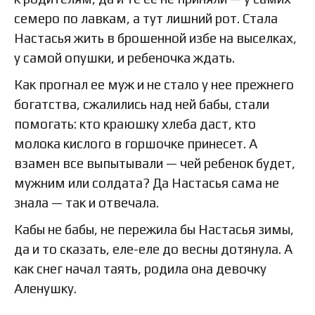
семеро по лавкам, а тут лишний рот. Стала
Настасья жить в брошенной избе на выселках,
у самой опушки, и ребеночка ждать.
Как прогнал ее муж и не стало у нее прежнего
богатства, сжалились над ней бабы, стали
помогать: кто краюшку хлеба даст, кто
молока кислого в горшочке принесет. А
взамен все выпытывали — чей ребенок будет,
мужним или солдата? Да Настасья сама не
знала — так и отвечала.
Кабы не бабы, не пережила бы Настасья зимы,
да и то сказать, еле-еле до весны дотянула. А
как снег начал таять, родила она девочку
Аленушку.