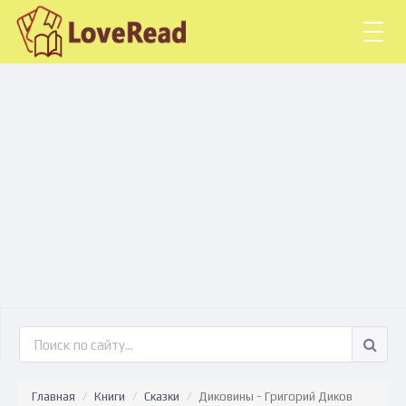
Togg
navig
Главная
Книги
Сказки
Диковины - Григорий Диков