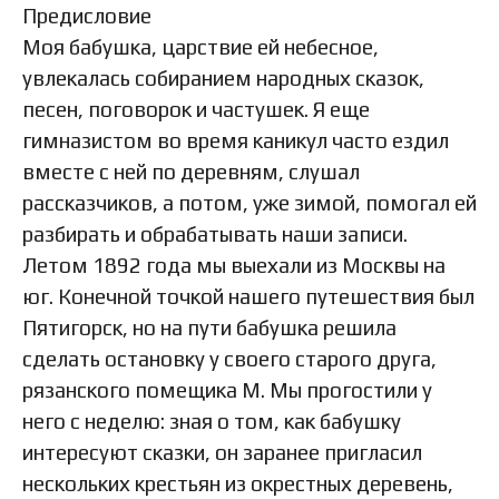
Предисловие
Моя бабушка, царствие ей небесное,
увлекалась собиранием народных сказок,
песен, поговорок и частушек. Я еще
гимназистом во время каникул часто ездил
вместе с ней по деревням, слушал
рассказчиков, а потом, уже зимой, помогал ей
разбирать и обрабатывать наши записи.
Летом 1892 года мы выехали из Москвы на
юг. Конечной точкой нашего путешествия был
Пятигорск, но на пути бабушка решила
сделать остановку у своего старого друга,
рязанского помещика М. Мы прогостили у
него с неделю: зная о том, как бабушку
интересуют сказки, он заранее пригласил
нескольких крестьян из окрестных деревень,