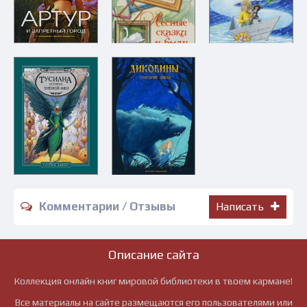
Комментарии / Отзывы
Написать
Описание сайта
Коллекция онлайн книг мировой библиотеки в твоем кармане!
Все материалы на сайте размещаются его пользователями или