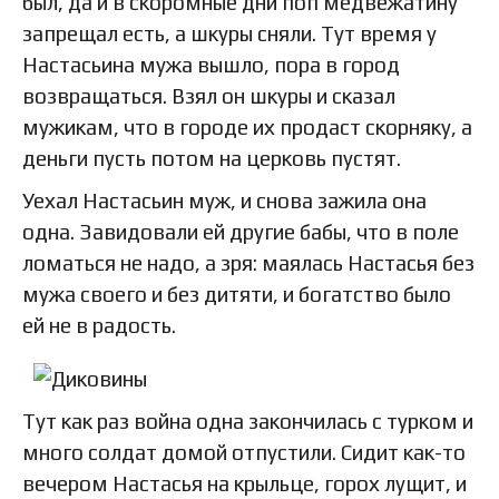
был, да и в скоромные дни поп медвежатину
запрещал есть, а шкуры сняли. Тут время у
Настасьина мужа вышло, пора в город
возвращаться. Взял он шкуры и сказал
мужикам, что в городе их продаст скорняку, а
деньги пусть потом на церковь пустят.
Уехал Настасьин муж, и снова зажила она
одна. Завидовали ей другие бабы, что в поле
ломаться не надо, а зря: маялась Настасья без
мужа своего и без дитяти, и богатство было
ей не в радость.
Тут как раз война одна закончилась с турком и
много солдат домой отпустили. Сидит как-то
вечером Настасья на крыльце, горох лущит, и