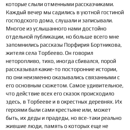
которые слыли отменными рассказчиками.
Каждый вечер мы садились в уютной гостиной
господского дома, слушали и записывали.
Многое из услышанного нами достойно
отдельной публикации, но больше всего мне
запомнились рассказы Порфирия Бортникова,
жителя села Торбеево. Он говорил
неторопливо, тихо, иногда сбивался, порой
рассказывал какие-то посторонние истории,
по они неизменно оказывались связанными с
его основным сюжетом. Самое удивительное,
что действие всех его сказок происходило
здесь, в Торбееве и в окрестных деревнях. Их
героями были сами крестьяне или, может
быть, их деды и прадеды, но все-таки реально
жившие люди, память о которых еще не