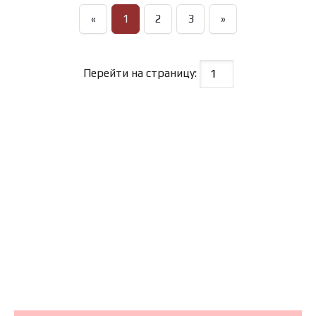
«
1
2
3
»
Перейти на страницу: