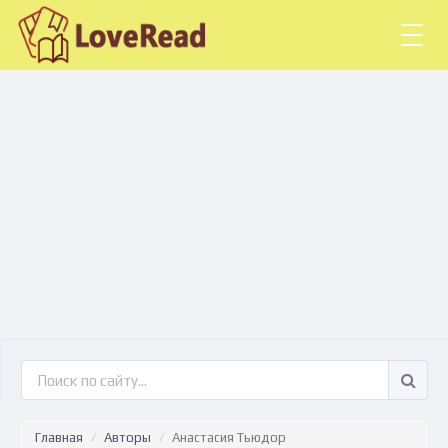
Togg
navig
Главная
Авторы
Анастасия Тьюдор