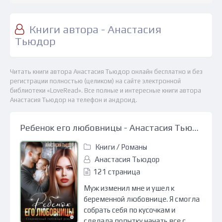
Книги автора - Анастасия
Тьюдор
Читать книги автора Анастасия Тьюдор онлайн бесплатно и без
регистрации полностью (целиком) на сайте электронной
библиотеки «LoveRead». Все полные и интересные книги автора
Анастасия Тьюдор на телефон и андроид.
Ребенок его любовницы - Анастасия Тьюдор
Книги
/
Романы
Анастасия Тьюдор
121 страница
Муж изменил мне и ушел к
беременной любовнице. Я смогла
собрать себя по кусочкам и
сделала попытку начать все с