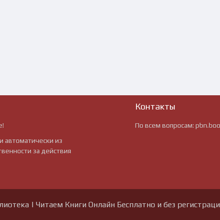
Контакты
е!
По всем вопросам:
pbn.bo
и автоматически из
твенности за действия
блиотека | Читаем Книги Онлайн Бесплатно и без регистрац