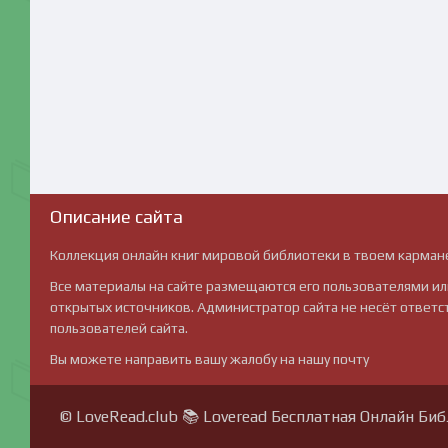
Описание сайта
Коллекция онлайн книг мировой библиотеки в твоем карман
Все материалы на сайте размещаются его пользователями ил
открытых источников. Администратор сайта не несёт ответс
пользователей сайта.
Вы можете направить вашу жалобу на нашу почту
© LoveRead.club 📚 Loveread Бесплатная Онлайн Би