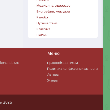
Медицина, здоровье
Биографии, мемуары
Ранобэ
Путешествия
Классика
Сказки
Меню
ok@yandex.ru
Правообладателям
Политика конфиденциальности
Авторы
Жанры
ии 2026