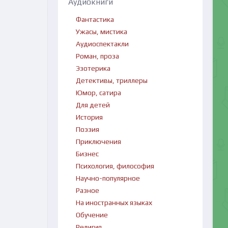
Аудиокниги
Фантастика
Ужасы, мистика
Аудиоспектакли
Роман, проза
Эзотерика
Детективы, триллеры
Юмор, сатира
Для детей
История
Поэзия
Приключения
Бизнес
Психология, философия
Научно-популярное
Разное
На иностранных языках
Обучение
Религия