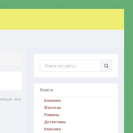
Книги
eRead». Все
Боевики
Фэнтези
Романы
Детективы
Классика